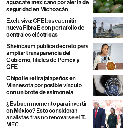
aguacate mexicano por alerta de
seguridad en Michoacán
Exclusiva: CFE busca emitir
nueva Fibra E con portafolio de
centrales eléctricas
Sheinbaum publica decreto para
ampliar transparencia del
Gobierno, filiales de Pemex y
CFE
Chipotle retira jalapeños en
Minnesota por posible vínculo
con un brote de salmonela
¿Es buen momento para invertir
en México? Esto consideran
analistas tras no renovarse el T-
MEC