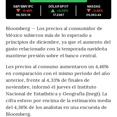
S&P/BMV IPC
DÓLAR SPOT
NASDAQ
-0.46%
+0.02%
-0.83%
66,525.18
17.2387
26,363.44
Bloomberg — Los precios al consumidor de
México subieron más de lo esperado a
principios de diciembre, ya que el aumento del
gasto relacionado con la temporada navideña
mantiene presión sobre el banco central.
Los precios al consumo aumentaron un 4,46%
en comparación con el mismo período del año
anterior, frente al 4,33% de finales de
noviembre, informó el jueves el Instituto
Nacional de Estadística y Geografía (Inegi). La
cifra estuvo por encima de la estimación media
del 4,36% de los analistas en una encuesta de
Bloomberg.