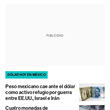
PUBLICIDAD
DÓLAR HOY EN MÉXICO
Peso mexicano cae ante el dólar
como activo refugio por guerra
entre EE.UU., Israel e Irán
Cuatro monedas de