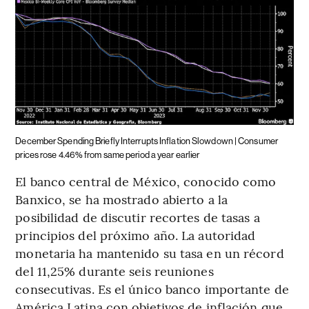
December Spending Briefly Interrupts Inflation Slowdown | Consumer
prices rose 4.46% from same period a year earlier
El banco central de México, conocido como
Banxico, se ha mostrado abierto a la
posibilidad de discutir recortes de tasas a
principios del próximo año. La autoridad
monetaria ha mantenido su tasa en un récord
del 11,25% durante seis reuniones
consecutivas. Es el único banco importante de
América Latina con objetivos de inflación que