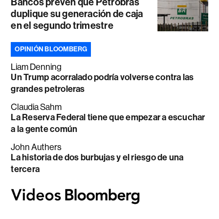
Bancos prevén que Petrobras
duplique su generación de caja
en el segundo trimestre
OPINIÓN BLOOMBERG
Liam Denning
Un Trump acorralado podría volverse contra las
grandes petroleras
Claudia Sahm
La Reserva Federal tiene que empezar a escuchar
a la gente común
John Authers
La historia de dos burbujas y el riesgo de una
tercera