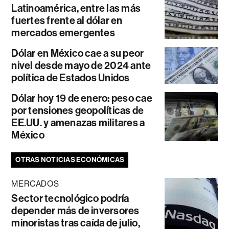
Latinoamérica, entre las más
fuertes frente al dólar en
mercados emergentes
Dólar en México cae a su peor
nivel desde mayo de 2024 ante
política de Estados Unidos
Dólar hoy 19 de enero: peso cae
por tensiones geopolíticas de
EE.UU. y amenazas militares a
México
OTRAS NOTICIAS ECONÓMICAS
MERCADOS
Sector tecnológico podría
depender más de inversores
minoristas tras caída de julio,