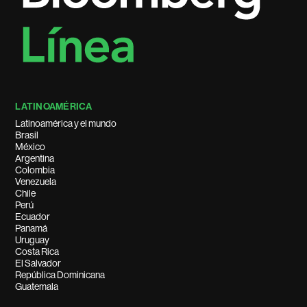
LATINOAMÉRICA
Latinoamérica y el mundo
Brasil
México
Argentina
Colombia
Venezuela
Chile
Perú
Ecuador
Panamá
Uruguay
Costa Rica
El Salvador
República Dominicana
Guatemala