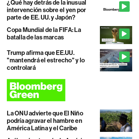
¿Qué hay detrás de la inusual
intervención sobre el yen por
parte de EE. UU. y Japón?
Copa Mundial de la FIFA: La
batalla de las marcas
Trump afirma que EE.UU.
"mantendrá el estrecho" y lo
controlará
La ONU advierte que El Niño
podría agravar el hambre en
América Latina y el Caribe