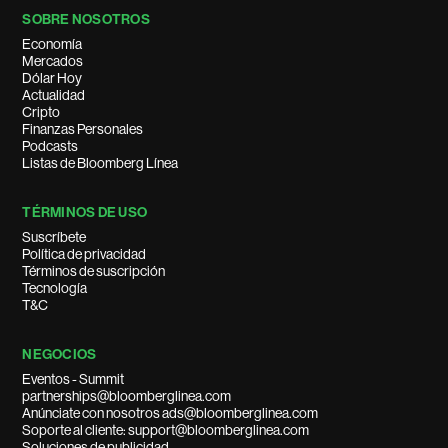
SOBRE NOSOTROS
Economía
Mercados
Dólar Hoy
Actualidad
Cripto
Finanzas Personales
Podcasts
Listas de Bloomberg Línea
TÉRMINOS DE USO
Suscríbete
Política de privacidad
Términos de suscripción
Tecnología
T&C
NEGOCIOS
Eventos - Summit
partnerships@bloomberglinea.com
Anúnciate con nosotros ads@bloomberglinea.com
Soporte al cliente: support@bloomberglinea.com
Soluciones de publicidad