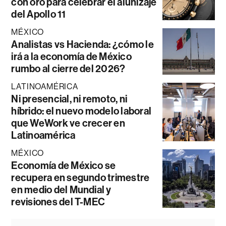
con oro para celebrar el alunizaje
del Apollo 11
MÉXICO
Analistas vs Hacienda: ¿cómo le
irá a la economía de México
rumbo al cierre del 2026?
LATINOAMÉRICA
Ni presencial, ni remoto, ni
híbrido: el nuevo modelo laboral
que WeWork ve crecer en
Latinoamérica
MÉXICO
Economía de México se
recupera en segundo trimestre
en medio del Mundial y
revisiones del T-MEC