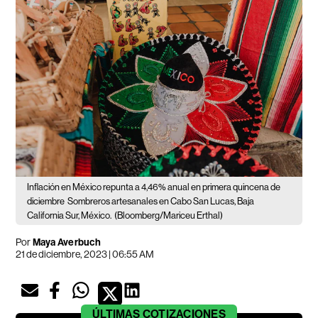
Inflación en México repunta a 4,46% anual en primera quincena de
diciembre
Sombreros artesanales en Cabo San Lucas, Baja
California Sur, México.
(Bloomberg/Mariceu Erthal)
Por
Maya Averbuch
21 de diciembre, 2023 | 06:55 AM
ÚLTIMAS
COTIZACIONES