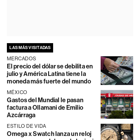
LAS MÁS VISITADAS
MERCADOS
El precio del dólar se debilita en
julio y América Latina tiene la
moneda más fuerte del mundo
MÉXICO
Gastos del Mundial le pasan
factura a Ollamani de Emilio
Azcárraga
ESTILO DE VIDA
Omega x Swatch lanza un reloj