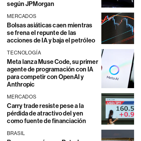
según JPMorgan
MERCADOS
Bolsas asiáticas caen mientras
se frena el repunte de las
acciones de IA y baja el petróleo
TECNOLOGÍA
Meta lanza Muse Code, su primer
agente de programación con IA
para competir con OpenAI y
Anthropic
MERCADOS
Carry trade resiste pese a la
pérdida de atractivo del yen
como fuente de financiación
BRASIL