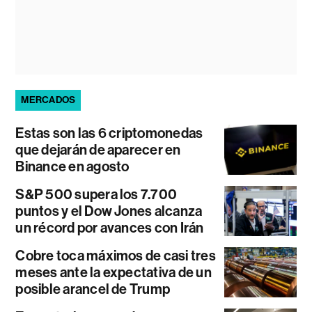
MERCADOS
Estas son las 6 criptomonedas
que dejarán de aparecer en
Binance en agosto
S&P 500 supera los 7.700
puntos y el Dow Jones alcanza
un récord por avances con Irán
Cobre toca máximos de casi tres
meses ante la expectativa de un
posible arancel de Trump