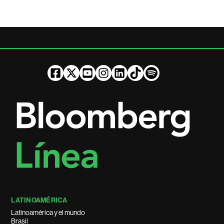
LATINOAMÉRICA
Latinoamérica y el mundo
Brasil