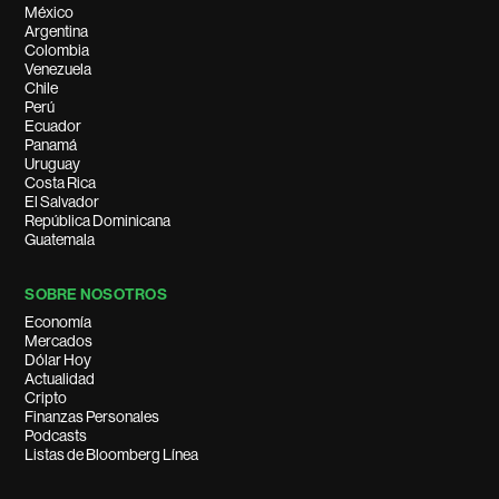
México
Argentina
Colombia
Venezuela
Chile
Perú
Ecuador
Panamá
Uruguay
Costa Rica
El Salvador
República Dominicana
Guatemala
SOBRE NOSOTROS
Economía
Mercados
Dólar Hoy
Actualidad
Cripto
Finanzas Personales
Podcasts
Listas de Bloomberg Línea