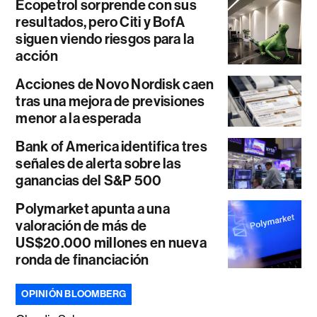
Ecopetrol sorprende con sus
resultados, pero Citi y BofA
siguen viendo riesgos para la
acción
Acciones de Novo Nordisk caen
tras una mejora de previsiones
menor a la esperada
Bank of America identifica tres
señales de alerta sobre las
ganancias del S&P 500
Polymarket apunta a una
valoración de más de
US$20.000 millones en nueva
ronda de financiación
OPINIÓN BLOOMBERG