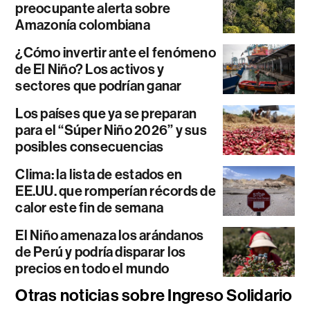
preocupante alerta sobre
Amazonía colombiana
¿Cómo invertir ante el fenómeno
de El Niño? Los activos y
sectores que podrían ganar
Los países que ya se preparan
para el “Súper Niño 2026” y sus
posibles consecuencias
Clima: la lista de estados en
EE.UU. que romperían récords de
calor este fin de semana
El Niño amenaza los arándanos
de Perú y podría disparar los
precios en todo el mundo
Otras noticias sobre Ingreso Solidario