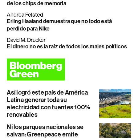
de los chips de memoria
Andrea Felsted
Erling Haaland demuestra que no todo está
perdido para Nike
David M. Drucker
El dinero no es la raíz de todos los males políticos
Así logró este país de América
Latina generar toda su
electricidad con fuentes 100%
renovables
Ni los parques nacionales se
salvan: Greenpeace emite