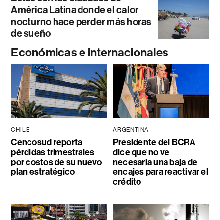
América Latina donde el calor
nocturno hace perder más horas
de sueño
Económicas e internacionales
CHILE
ARGENTINA
Cencosud reporta
Presidente del BCRA
pérdidas trimestrales
dice que no ve
por costos de su nuevo
necesaria una baja de
plan estratégico
encajes para reactivar el
crédito