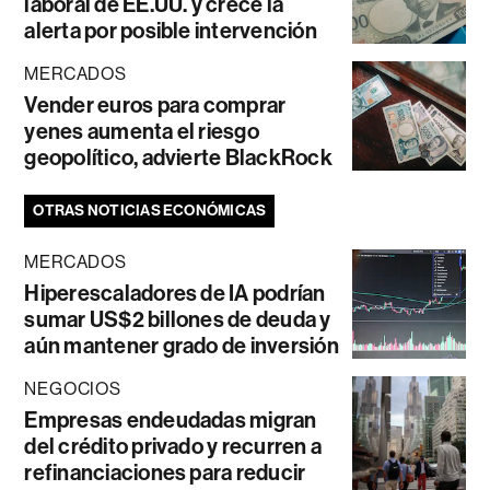
laboral de EE.UU. y crece la
alerta por posible intervención
MERCADOS
Vender euros para comprar
yenes aumenta el riesgo
geopolítico, advierte BlackRock
OTRAS NOTICIAS ECONÓMICAS
MERCADOS
Hiperescaladores de IA podrían
sumar US$2 billones de deuda y
aún mantener grado de inversión
NEGOCIOS
Empresas endeudadas migran
del crédito privado y recurren a
refinanciaciones para reducir