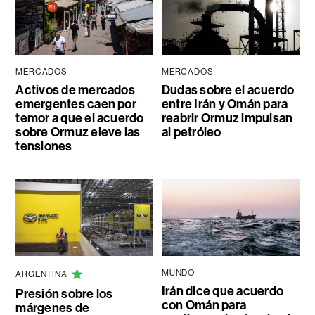
MERCADOS
MERCADOS
Activos de mercados
Dudas sobre el acuerdo
emergentes caen por
entre Irán y Omán para
temor a que el acuerdo
reabrir Ormuz impulsan
sobre Ormuz eleve las
al petróleo
tensiones
MUNDO
ARGENTINA
Irán dice que acuerdo
Presión sobre los
con Omán para
márgenes de