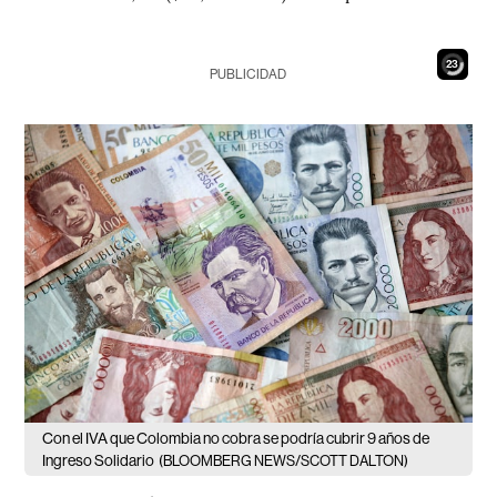
21
PUBLICIDAD
Con el IVA que Colombia no cobra se podría cubrir 9 años de
Ingreso Solidario
(BLOOMBERG NEWS/SCOTT DALTON)