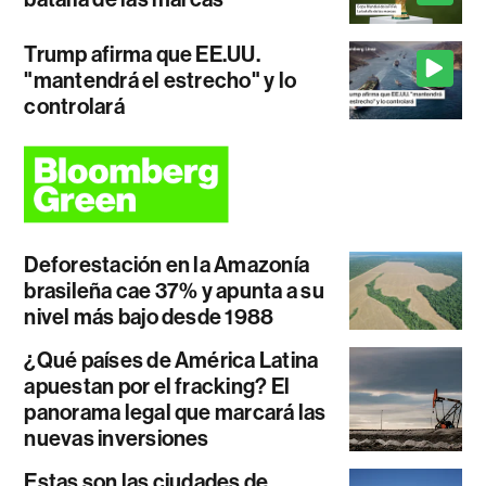
Trump afirma que EE.UU.
"mantendrá el estrecho" y lo
controlará
Deforestación en la Amazonía
brasileña cae 37% y apunta a su
nivel más bajo desde 1988
¿Qué países de América Latina
apuestan por el fracking? El
panorama legal que marcará las
nuevas inversiones
Estas son las ciudades de