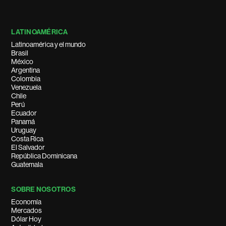
LATINOAMÉRICA
Latinoamérica y el mundo
Brasil
México
Argentina
Colombia
Venezuela
Chile
Perú
Ecuador
Panamá
Uruguay
Costa Rica
El Salvador
República Dominicana
Guatemala
SOBRE NOSOTROS
Economía
Mercados
Dólar Hoy