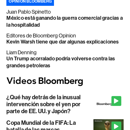
OPINIÓN BLOOMBERG
Juan Pablo Spinetto
México está ganando la guerra comercial gracias a
la hospitalidad
Editores de Bloomberg Opinion
Kevin Warsh tiene que dar algunas explicaciones
Liam Denning
Un Trump acorralado podría volverse contra las
grandes petroleras
¿Qué hay detrás de la inusual
intervención sobre el yen por
parte de EE. UU. y Japón?
Copa Mundial de la FIFA: La
batalla de las marcas