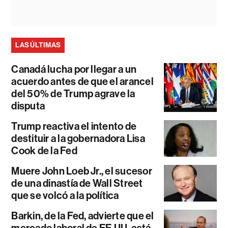
LAS ÚLTIMAS
Canadá lucha por llegar a un
acuerdo antes de que el arancel
del 50% de Trump agrave la
disputa
Trump reactiva el intento de
destituir a la gobernadora Lisa
Cook de la Fed
Muere John Loeb Jr., el sucesor
de una dinastía de Wall Street
que se volcó a la política
Barkin, de la Fed, advierte que el
mercado laboral de EE.UU. está