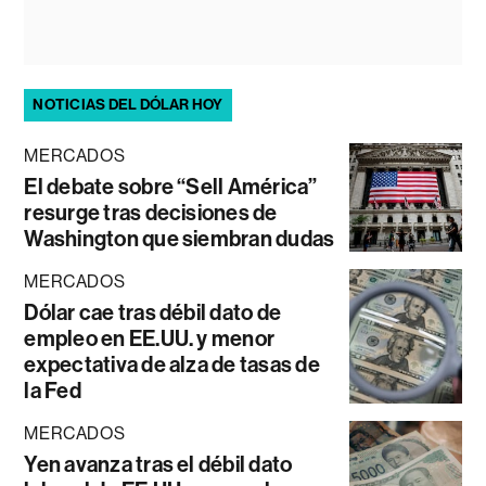
NOTICIAS DEL DÓLAR HOY
MERCADOS
El debate sobre “Sell América”
resurge tras decisiones de
Washington que siembran dudas
MERCADOS
Dólar cae tras débil dato de
empleo en EE.UU. y menor
expectativa de alza de tasas de
la Fed
MERCADOS
Yen avanza tras el débil dato