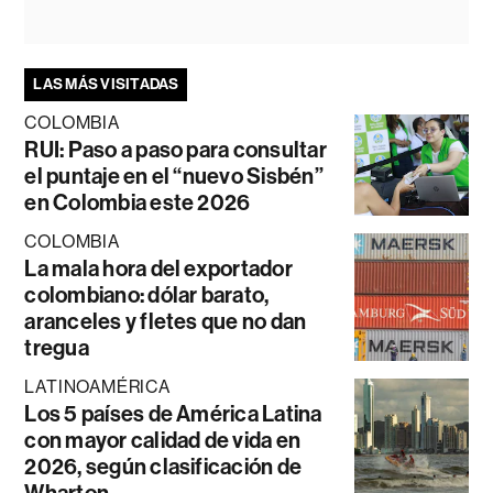
LAS MÁS VISITADAS
COLOMBIA
RUI: Paso a paso para consultar
el puntaje en el “nuevo Sisbén”
en Colombia este 2026
COLOMBIA
La mala hora del exportador
colombiano: dólar barato,
aranceles y fletes que no dan
tregua
LATINOAMÉRICA
Los 5 países de América Latina
con mayor calidad de vida en
2026, según clasificación de
Wharton