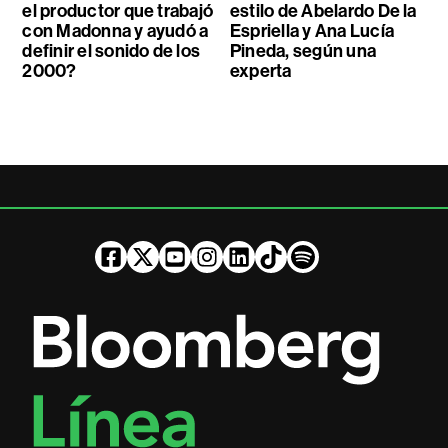
el productor que trabajó
estilo de Abelardo De la
con Madonna y ayudó a
Espriella y Ana Lucía
definir el sonido de los
Pineda, según una
2000?
experta