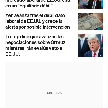
en un “equilibrio débil”
Yen avanza tras el débil dato
laboral de EE.UU. y crece la
alerta por posible intervención
Trump dice que avanzan las
negociaciones sobre Ormuz
mientras Irán evalúa veto a
EE.UU.
PUBLICIDAD