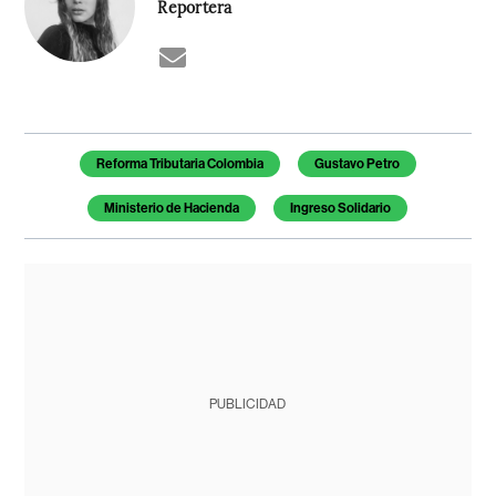
Reportera
Temas de este artículo
Reforma Tributaria Colombia
Gustavo Petro
Ministerio de Hacienda
Ingreso Solidario
PUBLICIDAD