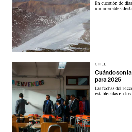
En cuestión de día
innumerables destin
CHILE
Cuándo son las
para 2025
Las fechas del rec
establecidas en los