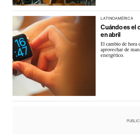
LATINOAMÉRICA
Cuándo es el c
en abril
El cambio de hora 
aprovechar de mane
energético.
PUBLIC