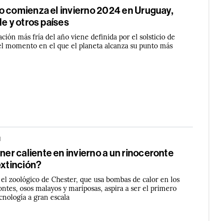
o comienza el invierno 2024 en Uruguay,
le y otros países
ación más fría del año viene definida por el solsticio de
, el momento en el que el planeta alcanza su punto más
N
r caliente en invierno a un rinoceronte
extinción?
 el zoológico de Chester, que usa bombas de calor en los
ontes, osos malayos y mariposas, aspira a ser el primero
ecnología a gran escala