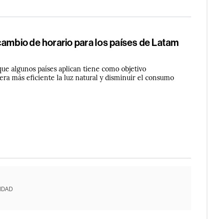
ambio de horario para los países de Latam
que algunos países aplican tiene como objetivo
ra más eficiente la luz natural y disminuir el consumo
IDAD