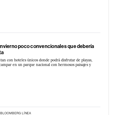
 invierno poco convencionales que debería
ta
tan con hoteles únicos donde podrá disfrutar de playas,
campar en un parque nacional con hermosos paisajes y
 BLOOMBERG LÍNEA