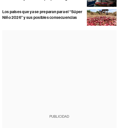
Los países que ya se preparan para el “Súper
Niño 2026” y sus posibles consecuencias
PUBLICIDAD