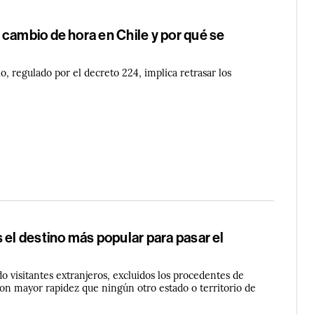
cambio de hora en Chile y por qué se
o, regulado por el decreto 224, implica retrasar los
 el destino más popular para pasar el
do visitantes extranjeros, excluidos los procedentes de
on mayor rapidez que ningún otro estado o territorio de