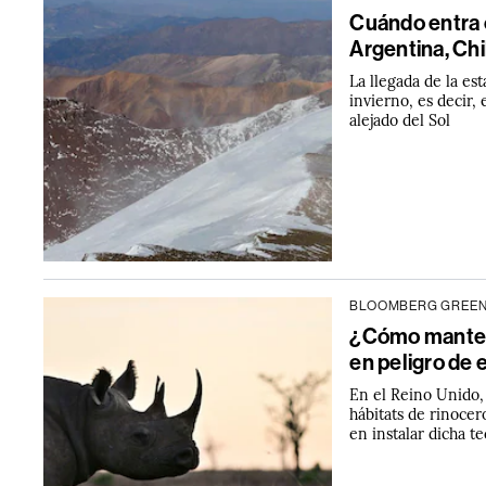
Cuándo entra 
Argentina, Chi
La llegada de la est
invierno, es decir
alejado del Sol
BLOOMBERG GREE
¿Cómo mantene
en peligro de 
En el Reino Unido,
hábitats de rinocer
en instalar dicha t