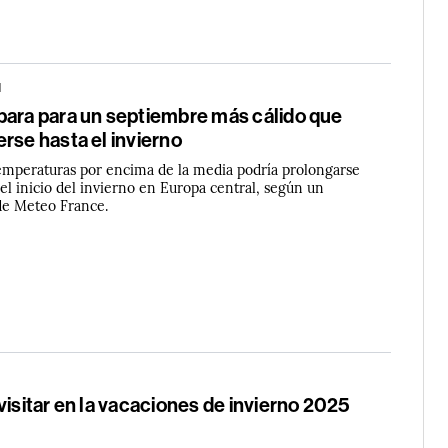
N
para para un septiembre más cálido que
rse hasta el invierno
emperaturas por encima de la media podría prolongarse
el inicio del invierno en Europa central, según un
 de Meteo France.
visitar en la vacaciones de invierno 2025