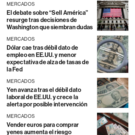
MERCADOS
El debate sobre “Sell América”
resurge tras decisiones de
Washington que siembran dudas
MERCADOS
Dólar cae tras débil dato de
empleo en EE.UU. y menor
expectativa de alza de tasas de
la Fed
MERCADOS
Yen avanza tras el débil dato
laboral de EE.UU. y crece la
alerta por posible intervención
MERCADOS
Vender euros para comprar
yenes aumenta el riesgo