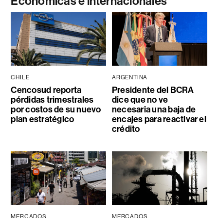
Económicas e internacionales
CHILE
ARGENTINA
Cencosud reporta
Presidente del BCRA
pérdidas trimestrales
dice que no ve
por costos de su nuevo
necesaria una baja de
plan estratégico
encajes para reactivar el
crédito
MERCADOS
MERCADOS