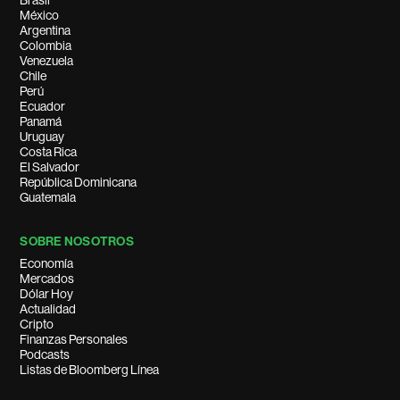
Brasil
México
Argentina
Colombia
Venezuela
Chile
Perú
Ecuador
Panamá
Uruguay
Costa Rica
El Salvador
República Dominicana
Guatemala
SOBRE NOSOTROS
Economía
Mercados
Dólar Hoy
Actualidad
Cripto
Finanzas Personales
Podcasts
Listas de Bloomberg Línea