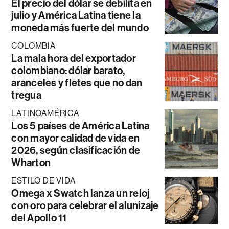
El precio del dólar se debilita en
julio y América Latina tiene la
moneda más fuerte del mundo
COLOMBIA
La mala hora del exportador
colombiano: dólar barato,
aranceles y fletes que no dan
tregua
LATINOAMÉRICA
Los 5 países de América Latina
con mayor calidad de vida en
2026, según clasificación de
Wharton
ESTILO DE VIDA
Omega x Swatch lanza un reloj
con oro para celebrar el alunizaje
del Apollo 11