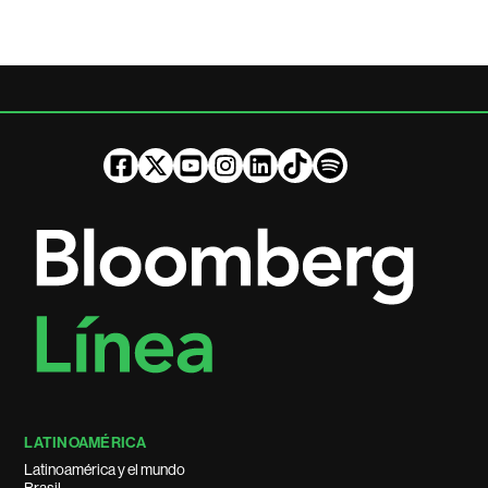
LATINOAMÉRICA
Latinoamérica y el mundo