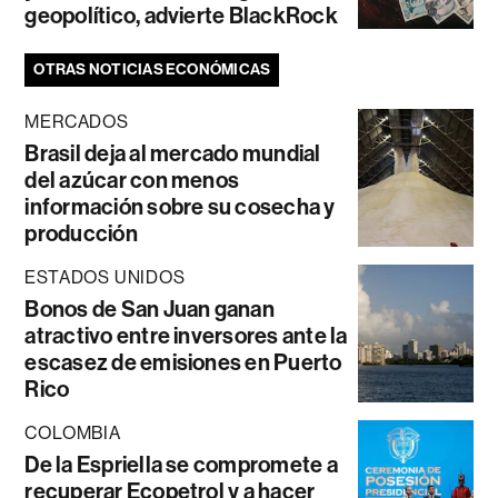
geopolítico, advierte BlackRock
OTRAS NOTICIAS ECONÓMICAS
MERCADOS
Brasil deja al mercado mundial
del azúcar con menos
información sobre su cosecha y
producción
ESTADOS UNIDOS
Bonos de San Juan ganan
atractivo entre inversores ante la
escasez de emisiones en Puerto
Rico
COLOMBIA
De la Espriella se compromete a
recuperar Ecopetrol y a hacer