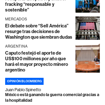
fracking “responsable y
sostenible”
MERCADOS
El debate sobre “Sell América”
resurge tras decisiones de
Washington que siembran dudas
ARGENTINA
Caputo festejó el aporte de
US$100 millones por año que
hará el mayor proyecto minero
argentino
OPINIÓN BLOOMBERG
Juan Pablo Spinetto
México está ganando la guerra comercial gracias a
la hospitalidad