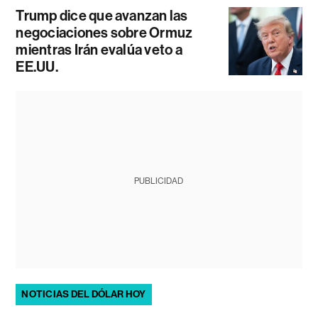
Trump dice que avanzan las
negociaciones sobre Ormuz
mientras Irán evalúa veto a
EE.UU.
PUBLICIDAD
NOTICIAS DEL DÓLAR HOY