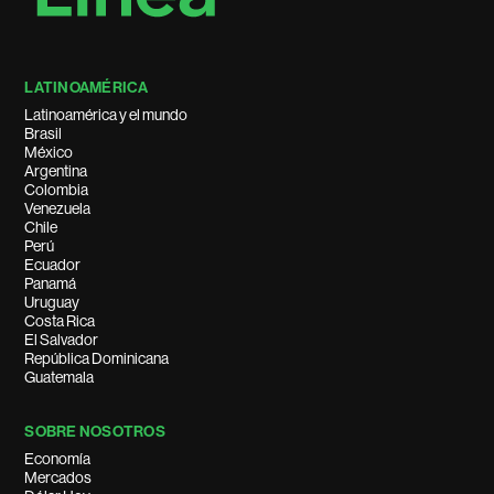
LATINOAMÉRICA
Latinoamérica y el mundo
Brasil
México
Argentina
Colombia
Venezuela
Chile
Perú
Ecuador
Panamá
Uruguay
Costa Rica
El Salvador
República Dominicana
Guatemala
SOBRE NOSOTROS
Economía
Mercados