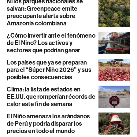
Ni los parques nacionales se
salvan: Greenpeace emite
preocupante alerta sobre
Amazonía colombiana
¿Cómo invertir ante el fenómeno
de El Niño? Los activos y
sectores que podrían ganar
Los países que ya se preparan
para el “Súper Niño 2026” y sus
posibles consecuencias
Clima: la lista de estados en
EE.UU. que romperían récords de
calor este fin de semana
El Niño amenaza los arándanos
de Perú y podría disparar los
precios en todo el mundo