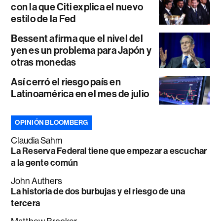
con la que Citi explica el nuevo
estilo de la Fed
Bessent afirma que el nivel del
yen es un problema para Japón y
otras monedas
Así cerró el riesgo país en
Latinoamérica en el mes de julio
OPINIÓN BLOOMBERG
Claudia Sahm
La Reserva Federal tiene que empezar a escuchar
a la gente común
John Authers
La historia de dos burbujas y el riesgo de una
tercera