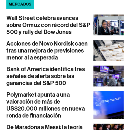
MERCADOS
Wall Street celebra avances
sobre Ormuz con récord del S&P
500 y rally del Dow Jones
Acciones de Novo Nordisk caen
tras una mejora de previsiones
menor a la esperada
Bank of America identifica tres
señales de alerta sobre las
ganancias del S&P 500
Polymarket apunta a una
valoración de más de
US$20.000 millones en nueva
ronda de financiación
De Maradona a Messi: la teoría