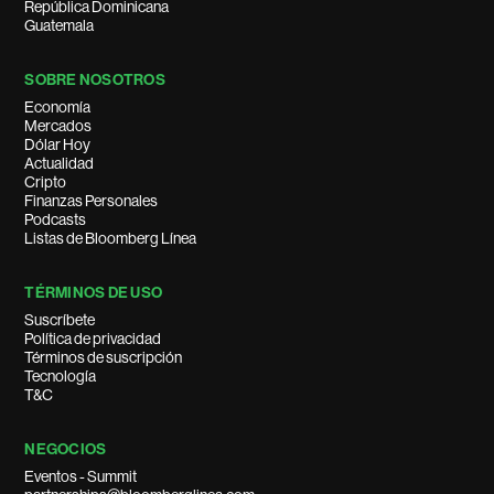
República Dominicana
Guatemala
SOBRE NOSOTROS
Economía
Mercados
Dólar Hoy
Actualidad
Cripto
Finanzas Personales
Podcasts
Listas de Bloomberg Línea
TÉRMINOS DE USO
Suscríbete
Política de privacidad
Términos de suscripción
Tecnología
T&C
NEGOCIOS
Eventos - Summit