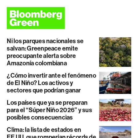
Ni los parques nacionales se
salvan: Greenpeace emite
preocupante alerta sobre
Amazonía colombiana
¿Cómo invertir ante el fenómeno
de El Niño? Los activos y
sectores que podrían ganar
Los países que ya se preparan
para el “Súper Niño 2026” y sus
posibles consecuencias
Clima: la lista de estados en
EE.UU. que romperían récords de