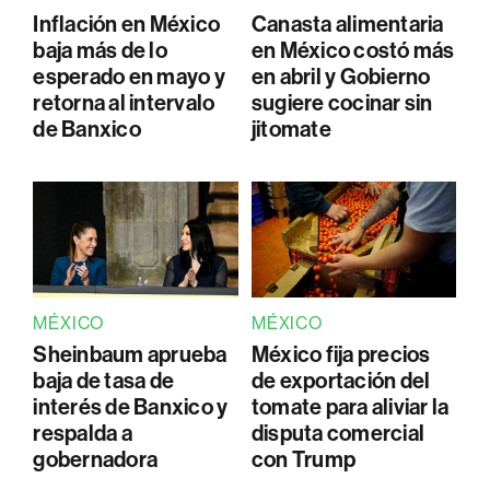
Inflación en México
Canasta alimentaria
baja más de lo
en México costó más
esperado en mayo y
en abril y Gobierno
retorna al intervalo
sugiere cocinar sin
de Banxico
jitomate
MÉXICO
MÉXICO
Sheinbaum aprueba
México fija precios
baja de tasa de
de exportación del
interés de Banxico y
tomate para aliviar la
respalda a
disputa comercial
gobernadora
con Trump