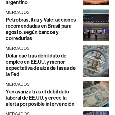
argentino
MERCADOS
Petrobras, Itaú y Vale: acciones
recomendadas en Brasil para
agosto, según bancos y
corredurías
MERCADOS
Dólar cae tras débil dato de
empleo en EE.UU. y menor
expectativa de alza de tasas de
la Fed
MERCADOS
Yen avanza tras el débil dato
laboral de EE.UU. y crece la
alerta por posible intervención
MERCADOS