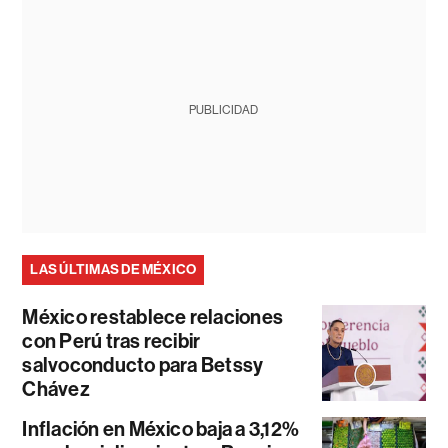
PUBLICIDAD
LAS ÚLTIMAS DE MÉXICO
México restablece relaciones
con Perú tras recibir
salvoconducto para Betssy
Chávez
Inflación en México baja a 3,12%