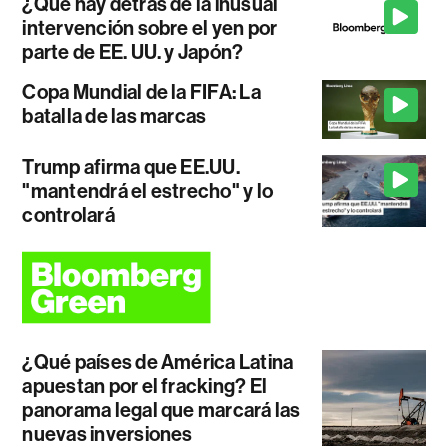
¿Qué hay detrás de la inusual
intervención sobre el yen por
parte de EE. UU. y Japón?
Copa Mundial de la FIFA: La
batalla de las marcas
Trump afirma que EE.UU.
"mantendrá el estrecho" y lo
controlará
¿Qué países de América Latina
apuestan por el fracking? El
panorama legal que marcará las
nuevas inversiones