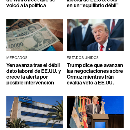
volcó a la política
en un “equilibrio débil”
MERCADOS
ESTADOS UNIDOS
Yen avanza tras el débil
Trump dice que avanzan
dato laboral de EE.UU. y
las negociaciones sobre
crece la alerta por
Ormuz mientras Irán
posible intervención
evalúa veto a EE.UU.