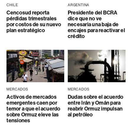
CHILE
ARGENTINA
Cencosud reporta
Presidente del BCRA
pérdidas trimestrales
dice que no ve
por costos de su nuevo
necesaria una baja de
plan estratégico
encajes para reactivar el
crédito
MERCADOS
MERCADOS
Activos de mercados
Dudas sobre el acuerdo
emergentes caen por
entre Irán y Omán para
temor a que el acuerdo
reabrir Ormuz impulsan
sobre Ormuz eleve las
al petróleo
tensiones