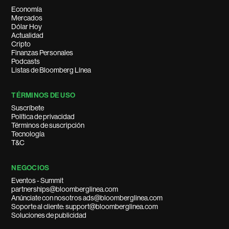
Economía
Mercados
Dólar Hoy
Actualidad
Cripto
Finanzas Personales
Podcasts
Listas de Bloomberg Línea
TÉRMINOS DE USO
Suscríbete
Política de privacidad
Términos de suscripción
Tecnología
T&C
NEGOCIOS
Eventos - Summit
partnerships@bloomberglinea.com
Anúnciate con nosotros ads@bloomberglinea.com
Soporte al cliente: support@bloomberglinea.com
Soluciones de publicidad