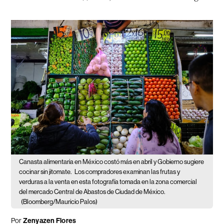
Canasta alimentaria en México costó más en abril y Gobierno sugiere
cocinar sin jitomate.
Los compradores examinan las frutas y
verduras a la venta en esta fotografía tomada en la zona comercial
del mercado Central de Abastos de Ciudad de México.
(Bloomberg/Mauricio Palos)
Por
Zenyazen Flores