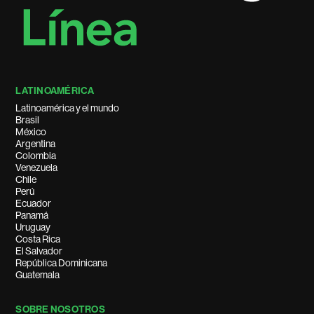
LATINOAMÉRICA
Latinoamérica y el mundo
Brasil
México
Argentina
Colombia
Venezuela
Chile
Perú
Ecuador
Panamá
Uruguay
Costa Rica
El Salvador
República Dominicana
Guatemala
SOBRE NOSOTROS