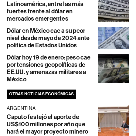
Latinoamérica, entre las más
fuertes frente al dólar en
mercados emergentes
Dólar en México cae a su peor
nivel desde mayo de 2024 ante
política de Estados Unidos
Dólar hoy 19 de enero: peso cae
por tensiones geopolíticas de
EE.UU. y amenazas militares a
México
OTRAS NOTICIAS ECONÓMICAS
ARGENTINA
Caputo festejó el aporte de
US$100 millones por año que
hará el mayor proyecto minero