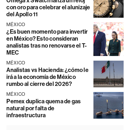
Omega x Swatch lanza un reloj
con oro para celebrar el alunizaje
del Apollo 11
MÉXICO
¿Es buen momento para invertir
en México? Esto consideran
analistas tras no renovarse el T-
MEC
MÉXICO
Analistas vs Hacienda: ¿cómo le
irá a la economía de México
rumbo al cierre del 2026?
MÉXICO
Pemex duplica quema de gas
natural por falta de
infraestructura