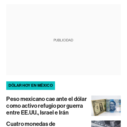
PUBLICIDAD
DÓLAR HOY EN MÉXICO
Peso mexicano cae ante el dólar
como activo refugio por guerra
entre EE.UU., Israel e Irán
Cuatro monedas de