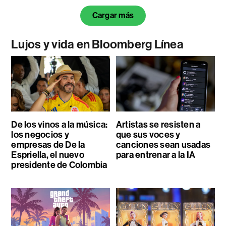
Cargar más
Lujos y vida en Bloomberg Línea
De los vinos a la música:
Artistas se resisten a
los negocios y
que sus voces y
empresas de De la
canciones sean usadas
Espriella, el nuevo
para entrenar a la IA
presidente de Colombia