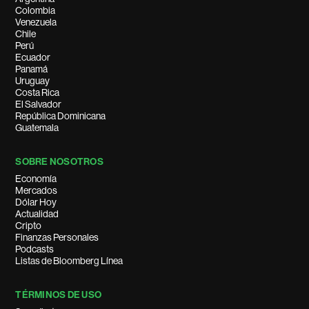
Colombia
Venezuela
Chile
Perú
Ecuador
Panamá
Uruguay
Costa Rica
El Salvador
República Dominicana
Guatemala
SOBRE NOSOTROS
Economía
Mercados
Dólar Hoy
Actualidad
Cripto
Finanzas Personales
Podcasts
Listas de Bloomberg Línea
TÉRMINOS DE USO