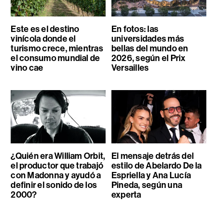
Este es el destino
En fotos: las
vinícola donde el
universidades más
turismo crece, mientras
bellas del mundo en
el consumo mundial de
2026, según el Prix
vino cae
Versailles
¿Quién era William Orbit,
El mensaje detrás del
el productor que trabajó
estilo de Abelardo De la
con Madonna y ayudó a
Espriella y Ana Lucía
definir el sonido de los
Pineda, según una
2000?
experta