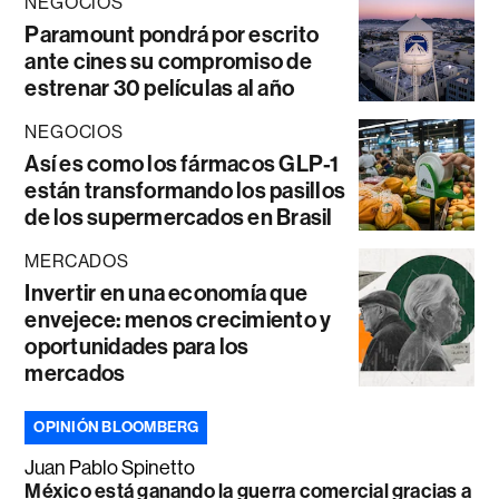
NEGOCIOS
Paramount pondrá por escrito
ante cines su compromiso de
estrenar 30 películas al año
NEGOCIOS
Así es como los fármacos GLP-1
están transformando los pasillos
de los supermercados en Brasil
MERCADOS
Invertir en una economía que
envejece: menos crecimiento y
oportunidades para los
mercados
OPINIÓN BLOOMBERG
Juan Pablo Spinetto
México está ganando la guerra comercial gracias a