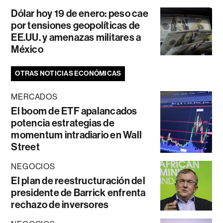
Dólar hoy 19 de enero: peso cae
por tensiones geopolíticas de
EE.UU. y amenazas militares a
México
OTRAS NOTICIAS ECONÓMICAS
MERCADOS
El boom de ETF apalancados
potencia estrategias de
momentum intradiario en Wall
Street
NEGOCIOS
El plan de reestructuración del
presidente de Barrick enfrenta
rechazo de inversores