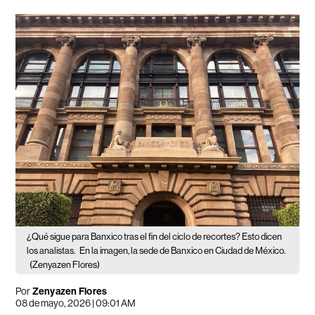
¿Qué sigue para Banxico tras el fin del ciclo de recortes? Esto dicen
los analistas.
En la imagen, la sede de Banxico en Ciudad de México.
(Zenyazen Flores)
Por
Zenyazen Flores
08 de mayo, 2026 | 09:01 AM