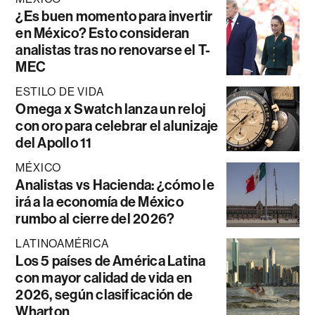
¿Es buen momento para invertir
en México? Esto consideran
analistas tras no renovarse el T-
MEC
ESTILO DE VIDA
Omega x Swatch lanza un reloj
con oro para celebrar el alunizaje
del Apollo 11
MÉXICO
Analistas vs Hacienda: ¿cómo le
irá a la economía de México
rumbo al cierre del 2026?
LATINOAMÉRICA
Los 5 países de América Latina
con mayor calidad de vida en
2026, según clasificación de
Wharton