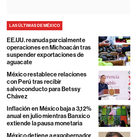
LAS ÚLTIMAS DE MÉXICO
EE.UU. reanuda parcialmente
operaciones en Michoacán tras
suspender exportaciones de
aguacate
México restablece relaciones
con Perú tras recibir
salvoconducto para Betssy
Chávez
Inflación en México baja a 3,12%
anual en julio mientras Banxico
extiende la pausa monetaria
México detiene a exgobernador