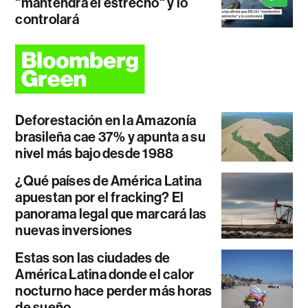
"mantendrá el estrecho" y lo
controlará
Deforestación en la Amazonía
brasileña cae 37% y apunta a su
nivel más bajo desde 1988
¿Qué países de América Latina
apuestan por el fracking? El
panorama legal que marcará las
nuevas inversiones
Estas son las ciudades de
América Latina donde el calor
nocturno hace perder más horas
de sueño