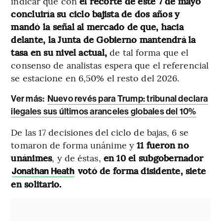
indicar que con
el recorte de este 7 de mayo
concluiría su ciclo bajista de dos años y
mandó la señal al mercado de que, hacia
delante, la Junta de Gobierno mantendrá la
tasa en su nivel actual,
de tal forma que el
consenso de analistas espera que el referencial
se estacione en 6,50% el resto del 2026.
Ver más:
Nuevo revés para Trump: tribunal declara
ilegales sus últimos aranceles globales del 10%
De las 17 decisiones del ciclo de bajas, 6 se
tomaron de forma unánime y
11 fueron no
unánimes
, y de éstas,
en 10 el subgobernador
votó de forma disidente, siete
Jonathan Heath
en solitario.