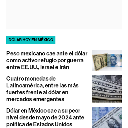
DÓLAR HOY EN MÉXICO
Peso mexicano cae ante el dólar
como activo refugio por guerra
entre EE.UU., Israel e Irán
Cuatro monedas de
Latinoamérica, entre las más
fuertes frente al dólar en
mercados emergentes
Dólar en México cae a su peor
nivel desde mayo de 2024 ante
política de Estados Unidos