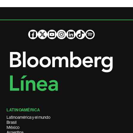
LATINOAMÉRICA
Latinoamérica y el mundo
Brasil
México
Argentina