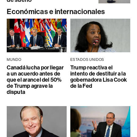
Económicas e internacionales
MUNDO
ESTADOS UNIDOS
Canadá lucha por llegar
Trump reactiva el
a un acuerdo antes de
intento de destituir a la
que el arancel del 50%
gobernadora Lisa Cook
de Trump agrave la
de la Fed
disputa