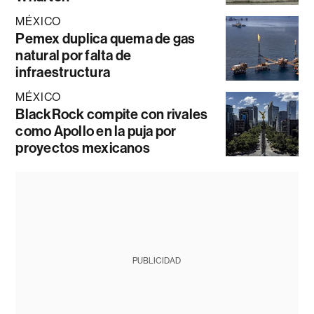
MÉXICO
Pemex duplica quema de gas
natural por falta de
infraestructura
MÉXICO
BlackRock compite con rivales
como Apollo en la puja por
proyectos mexicanos
PUBLICIDAD