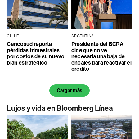
CHILE
ARGENTINA
Cencosud reporta
Presidente del BCRA
pérdidas trimestrales
dice que no ve
por costos de su nuevo
necesaria una baja de
plan estratégico
encajes para reactivar el
crédito
Cargar más
Lujos y vida en Bloomberg Línea