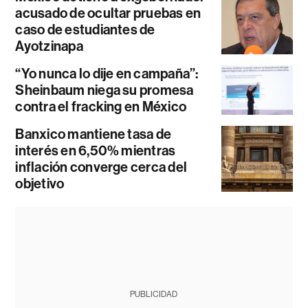
acusado de ocultar pruebas en
caso de estudiantes de
Ayotzinapa
“Yo nunca lo dije en campaña”:
Sheinbaum niega su promesa
contra el fracking en México
Banxico mantiene tasa de
interés en 6,50% mientras
inflación converge cerca del
objetivo
PUBLICIDAD