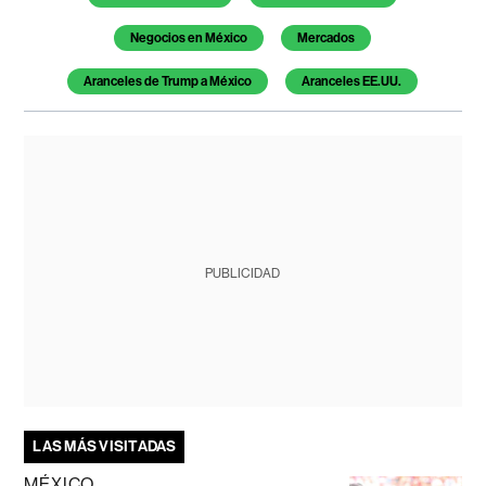
Negocios en México
Mercados
Aranceles de Trump a México
Aranceles EE.UU.
PUBLICIDAD
LAS MÁS VISITADAS
MÉXICO