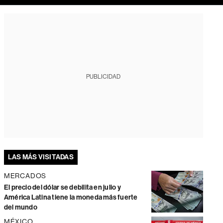
PUBLICIDAD
LAS MÁS VISITADAS
MERCADOS
El precio del dólar se debilita en julio y
América Latina tiene la moneda más fuerte
del mundo
MÉXICO