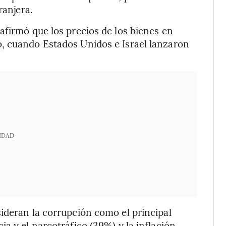
ranjera.
afirmó que los precios de los bienes en
, cuando Estados Unidos e Israel lanzaron
IDAD
ideran la corrupción como el principal
a y el narcotráfico (39%) y la inflación