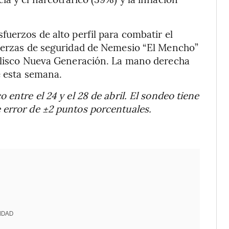
fuerzos de alto perfil para combatir el
fuerzas de seguridad de Nemesio “El Mencho”
Jalisco Nueva Generación. La mano derecha
e esta semana.
entre el 24 y el 28 de abril. El sondeo tiene
 error de ±2 puntos porcentuales.
IDAD