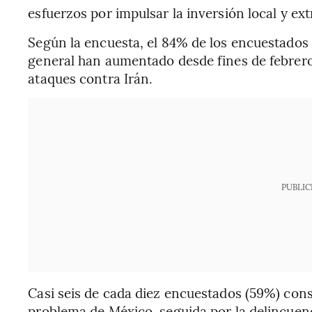
esfuerzos por impulsar la inversión local y ext
Según la encuesta, el 84% de los encuestados 
general han aumentado desde fines de febrero
ataques contra Irán.
PUBLIC
Casi seis de cada diez encuestados (59%) cons
problema de México, seguida por la delincuenci