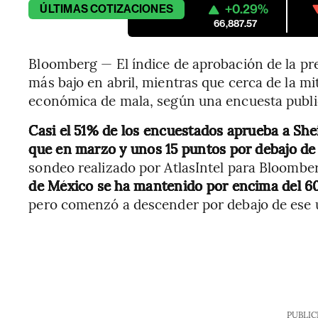
+0.29%
ÚLTIMAS
COTIZACIONES
66,887.57
Bloomberg — El índice de aprobación de la pr
más bajo en abril, mientras que cerca de la mi
económica de mala, según una encuesta public
Casi el 51% de los encuestados aprueba a Sh
que en marzo y unos 15 puntos por debajo de
sondeo realizado por AtlasIntel para Bloombe
de México se ha mantenido por encima del 
pero comenzó a descender por debajo de ese u
PUBLIC