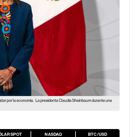
star por la economía.
La presidenta Claudia Sheinbaum durante una
ÓLAR SPOT
NASDAQ
BTC/USD