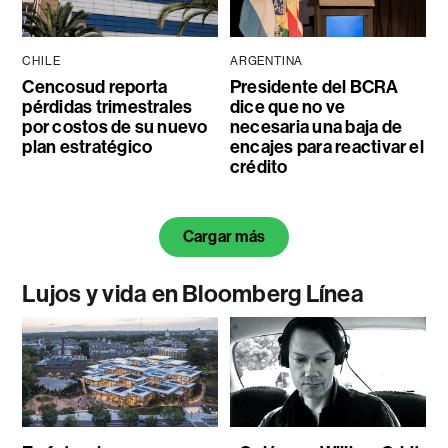
CHILE
ARGENTINA
Cencosud reporta
Presidente del BCRA
pérdidas trimestrales
dice que no ve
por costos de su nuevo
necesaria una baja de
plan estratégico
encajes para reactivar el
crédito
Cargar más
Lujos y vida en Bloomberg Línea