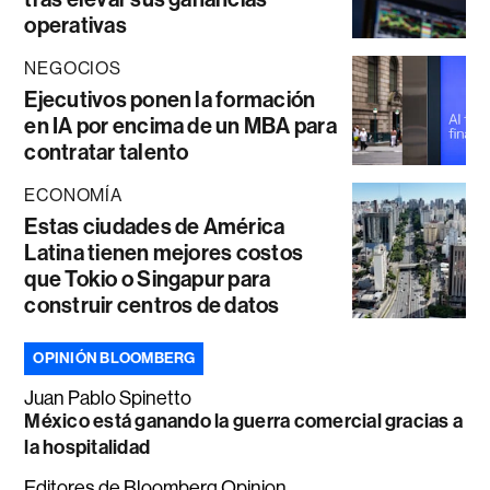
operativas
NEGOCIOS
Ejecutivos ponen la formación
en IA por encima de un MBA para
contratar talento
ECONOMÍA
Estas ciudades de América
Latina tienen mejores costos
que Tokio o Singapur para
construir centros de datos
OPINIÓN BLOOMBERG
Juan Pablo Spinetto
México está ganando la guerra comercial gracias a
la hospitalidad
Editores de Bloomberg Opinion