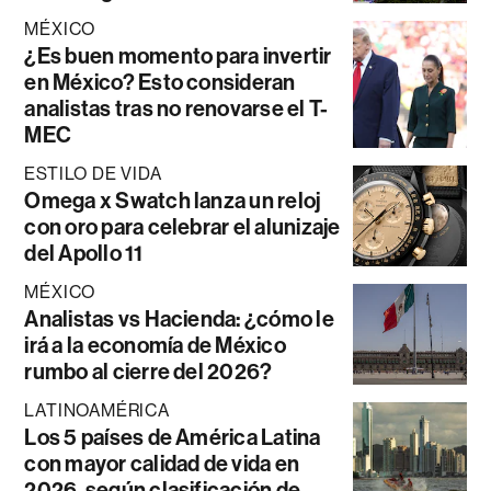
MÉXICO
¿Es buen momento para invertir
en México? Esto consideran
analistas tras no renovarse el T-
MEC
ESTILO DE VIDA
Omega x Swatch lanza un reloj
con oro para celebrar el alunizaje
del Apollo 11
MÉXICO
Analistas vs Hacienda: ¿cómo le
irá a la economía de México
rumbo al cierre del 2026?
LATINOAMÉRICA
Los 5 países de América Latina
con mayor calidad de vida en
2026, según clasificación de