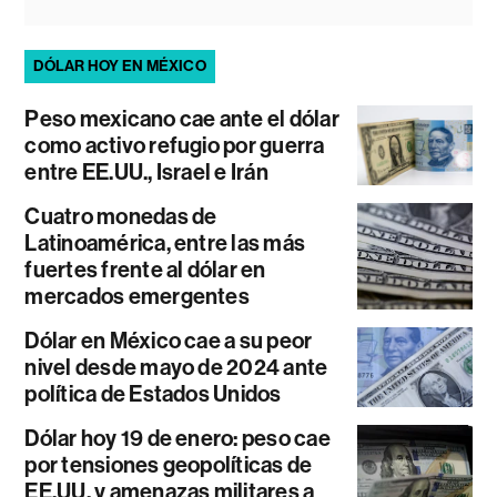
DÓLAR HOY EN MÉXICO
Peso mexicano cae ante el dólar
como activo refugio por guerra
entre EE.UU., Israel e Irán
Cuatro monedas de
Latinoamérica, entre las más
fuertes frente al dólar en
mercados emergentes
Dólar en México cae a su peor
nivel desde mayo de 2024 ante
política de Estados Unidos
Dólar hoy 19 de enero: peso cae
por tensiones geopolíticas de
EE.UU. y amenazas militares a