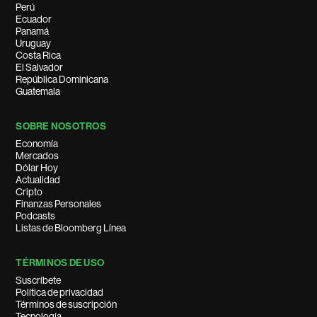
Perú
Ecuador
Panamá
Uruguay
Costa Rica
El Salvador
República Dominicana
Guatemala
SOBRE NOSOTROS
Economía
Mercados
Dólar Hoy
Actualidad
Cripto
Finanzas Personales
Podcasts
Listas de Bloomberg Línea
TÉRMINOS DE USO
Suscríbete
Política de privacidad
Términos de suscripción
Tecnología