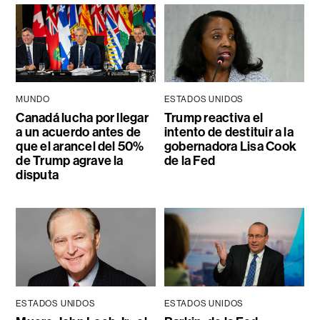
MUNDO
ESTADOS UNIDOS
Canadá lucha por llegar
Trump reactiva el
a un acuerdo antes de
intento de destituir a la
que el arancel del 50%
gobernadora Lisa Cook
de Trump agrave la
de la Fed
disputa
ESTADOS UNIDOS
ESTADOS UNIDOS