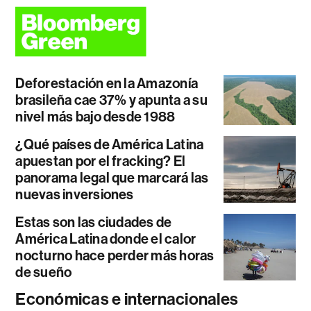
Deforestación en la Amazonía
brasileña cae 37% y apunta a su
nivel más bajo desde 1988
¿Qué países de América Latina
apuestan por el fracking? El
panorama legal que marcará las
nuevas inversiones
Estas son las ciudades de
América Latina donde el calor
nocturno hace perder más horas
de sueño
Económicas e internacionales