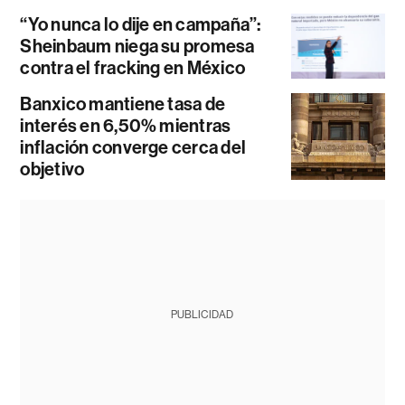
“Yo nunca lo dije en campaña”:
Sheinbaum niega su promesa
contra el fracking en México
Banxico mantiene tasa de
interés en 6,50% mientras
inflación converge cerca del
objetivo
PUBLICIDAD