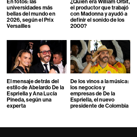
En fotos: las
¿Quién era William Orbit,
universidades más
el productor que trabajó
bellas del mundo en
con Madonna y ayudó a
2026, según el Prix
definir el sonido de los
Versailles
2000?
El mensaje detrás del
De los vinos a la música:
estilo de Abelardo De la
los negocios y
Espriella y Ana Lucía
empresas de De la
Pineda, según una
Espriella, el nuevo
experta
presidente de Colombia