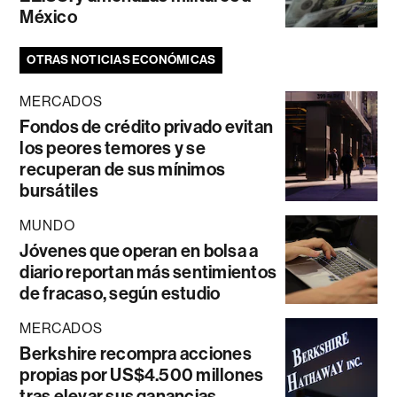
México
OTRAS NOTICIAS ECONÓMICAS
MERCADOS
Fondos de crédito privado evitan
los peores temores y se
recuperan de sus mínimos
bursátiles
MUNDO
Jóvenes que operan en bolsa a
diario reportan más sentimientos
de fracaso, según estudio
MERCADOS
Berkshire recompra acciones
propias por US$4.500 millones
tras elevar sus ganancias