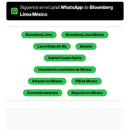
Síguenos en el canal
WhatsApp
de
Bloomberg
Línea México
Temas de este artículo
Bloomberg Línea
Bloomberg Línea México
Las noticias del día
Banxico
Gabriel Cuadra García
Crecimiento económico de México
Inflación en México
PIB de México
Economía mexicana
Negocios en México