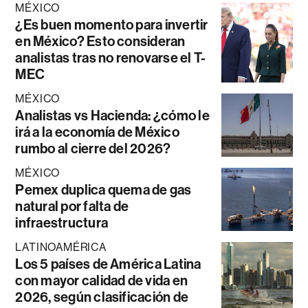
MÉXICO
¿Es buen momento para invertir
en México? Esto consideran
analistas tras no renovarse el T-
MEC
MÉXICO
Analistas vs Hacienda: ¿cómo le
irá a la economía de México
rumbo al cierre del 2026?
MÉXICO
Pemex duplica quema de gas
natural por falta de
infraestructura
LATINOAMÉRICA
Los 5 países de América Latina
con mayor calidad de vida en
2026, según clasificación de