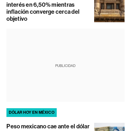
interés en 6,50% mientras
inflación converge cerca del
objetivo
PUBLICIDAD
DÓLAR HOY EN MÉXICO
Peso mexicano cae ante el dólar