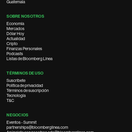
Guatemala
SOBRE NOSOTROS
Economía
Mercados
Dólar Hoy
Actualidad
Cripto
Finanzas Personales
Podcasts
Listas de Bloomberg Línea
TÉRMINOS DE USO
Suscríbete
Política de privacidad
Términos de suscripción
Tecnología
T&C
NEGOCIOS
Eventos - Summit
partnerships@bloomberglinea.com