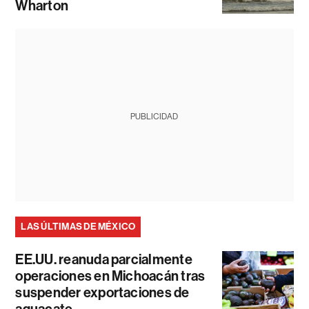
Wharton
PUBLICIDAD
LAS ÚLTIMAS DE MÉXICO
EE.UU. reanuda parcialmente
operaciones en Michoacán tras
suspender exportaciones de
aguacate