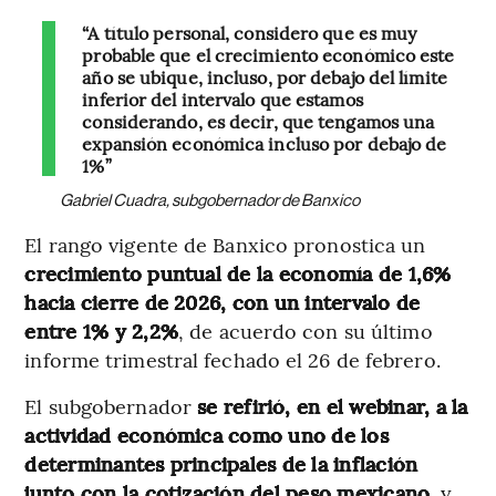
“A título personal, considero que es muy
probable que el crecimiento económico este
año se ubique, incluso, por debajo del límite
inferior del intervalo que estamos
considerando, es decir, que tengamos una
expansión económica incluso por debajo de
1%”
Gabriel Cuadra, subgobernador de Banxico
El rango vigente de Banxico pronostica un
crecimiento puntual de la economía de 1,6%
hacia cierre de 2026, con un intervalo de
entre 1% y 2,2%
, de acuerdo con su último
informe trimestral fechado el 26 de febrero.
El subgobernador
se refirió, en el webinar, a la
actividad económica como uno de los
determinantes principales de la inflación
junto con la cotización del peso mexicano
, y