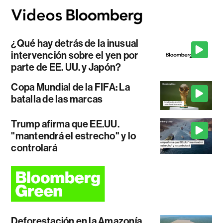
¿Qué hay detrás de la inusual
intervención sobre el yen por
parte de EE. UU. y Japón?
Copa Mundial de la FIFA: La
batalla de las marcas
Trump afirma que EE.UU.
"mantendrá el estrecho" y lo
controlará
Deforestación en la Amazonía