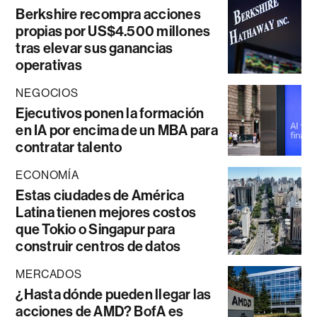
Berkshire recompra acciones
propias por US$4.500 millones
tras elevar sus ganancias
operativas
NEGOCIOS
Ejecutivos ponen la formación
en IA por encima de un MBA para
contratar talento
ECONOMÍA
Estas ciudades de América
Latina tienen mejores costos
que Tokio o Singapur para
construir centros de datos
MERCADOS
¿Hasta dónde pueden llegar las
acciones de AMD? BofA es