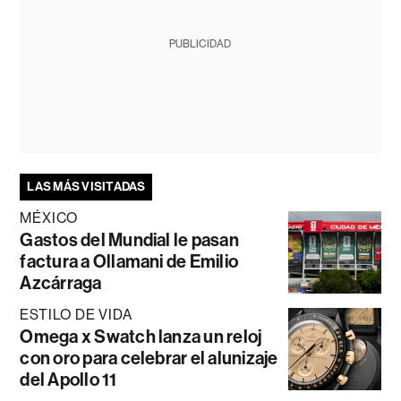
PUBLICIDAD
LAS MÁS VISITADAS
MÉXICO
Gastos del Mundial le pasan
factura a Ollamani de Emilio
Azcárraga
ESTILO DE VIDA
Omega x Swatch lanza un reloj
con oro para celebrar el alunizaje
del Apollo 11