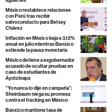
México restablece relaciones
con Perú tras recibir
salvoconducto para Betssy
Chávez
Inflación en México baja a 3,12%
anual en julio mientras Banxico
extiende la pausa monetaria
México detiene a exgobernador
acusado de ocultar pruebas en
caso de estudiantes de
Ayotzinapa
“Yo nunca lo dije en campaña”:
Sheinbaum niega su promesa
contra el fracking en México
Banxico mantiene tasa de