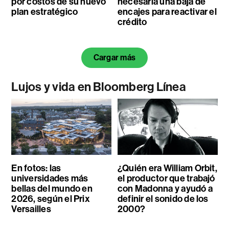
por costos de su nuevo
necesaria una baja de
plan estratégico
encajes para reactivar el
crédito
Cargar más
Lujos y vida en Bloomberg Línea
En fotos: las
¿Quién era William Orbit,
universidades más
el productor que trabajó
bellas del mundo en
con Madonna y ayudó a
2026, según el Prix
definir el sonido de los
Versailles
2000?