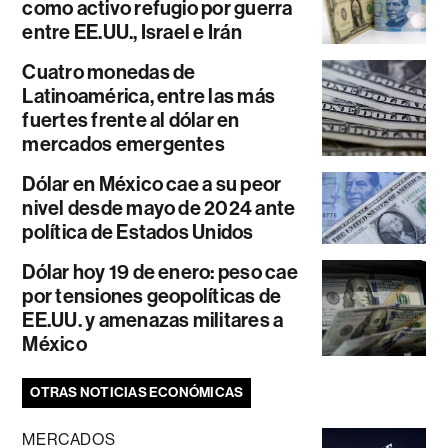
como activo refugio por guerra
entre EE.UU., Israel e Irán
Cuatro monedas de
Latinoamérica, entre las más
fuertes frente al dólar en
mercados emergentes
Dólar en México cae a su peor
nivel desde mayo de 2024 ante
política de Estados Unidos
Dólar hoy 19 de enero: peso cae
por tensiones geopolíticas de
EE.UU. y amenazas militares a
México
OTRAS NOTICIAS ECONÓMICAS
MERCADOS