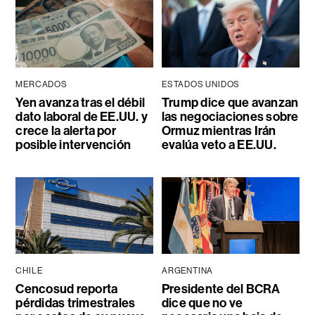
MERCADOS
ESTADOS UNIDOS
Yen avanza tras el débil
Trump dice que avanzan
dato laboral de EE.UU. y
las negociaciones sobre
crece la alerta por
Ormuz mientras Irán
posible intervención
evalúa veto a EE.UU.
CHILE
ARGENTINA
Cencosud reporta
Presidente del BCRA
pérdidas trimestrales
dice que no ve