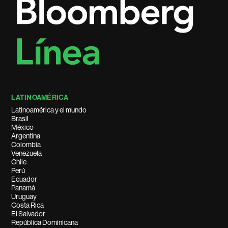
LATINOAMÉRICA
Latinoamérica y el mundo
Brasil
México
Argentina
Colombia
Venezuela
Chile
Perú
Ecuador
Panamá
Uruguay
Costa Rica
El Salvador
República Dominicana