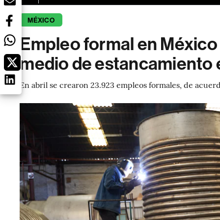
MÉXICO
Empleo formal en México c
medio de estancamiento
En abril se crearon 23.923 empleos formales, de acuerd