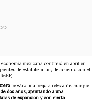
IDAD
a economía mexicana continuó en abril en
pientes de estabilización, de acuerdo con el
(IMEF).
urero
mostró una mejora relevante, aunque
 de dos años, apuntando a una
claras de expansión y con cierta