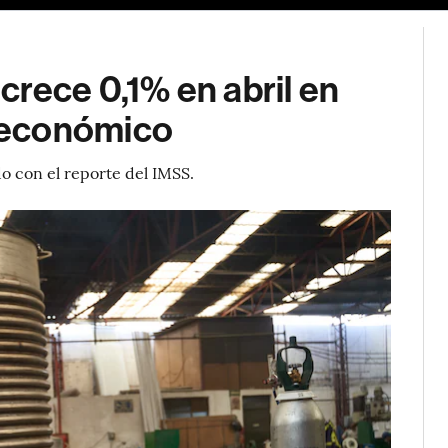
rece 0,1% en abril en
 económico
o con el reporte del IMSS.