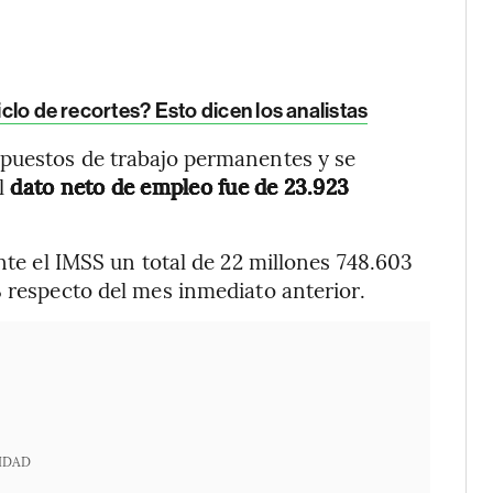
iclo de recortes? Esto dicen los analistas
 puestos de trabajo permanentes y se
l
dato neto
de empleo fue de 23.923
ante el IMSS un total de 22 millones 748.603
% respecto del mes inmediato anterior.
IDAD