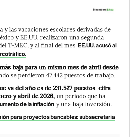
ta y las vacaciones escolares derivadas de
México y EE.UU. realizaron una segunda
el T-MEC, y al final del mes
EE.UU. acusó al
cotráfico.
a más baja para un mismo mes de abril desde
ndo se perdieron 47.442 puestos de trabajo.
ue va del año es de 231.527 puestos
,
cifra
ero y abril de 2026,
un periodo que ha
y una baja inversión.
umento de la inflación
sión para proyectos bancables: subsecretaria