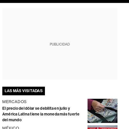
PUBLICIDAD
LAS MÁS VISITADAS
MERCADOS
El precio del dólar se debilita en julio y
América Latina tiene la moneda más fuerte
del mundo
MÉXICO