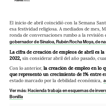
El inicio de abril coincidió con la Semana San
esa festividad religiosa. A mediados de mes, 
ronda de conversaciones rumbo a la revisión d
gobernador de Sinaloa, Rubén Rocha Moya, de nar
La cifra de creación de empleos de abril es l
2022,
sin considerar abril del año pasado, cua
Con lo anterior,
la creación de empleo en lo q
que representó un crecimiento de 1% entre en
estado marcado por la debilidad económica,
a
Ver más:
Hacienda trabaja en esquemas de inver
Bonilla