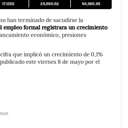
17.1355
26,690.62
64,965.95
o han terminado de sacudirse la
l empleo formal registrara un crecimiento
tancamiento económico, presiones
 cifra que implicó un crecimiento de 0,1%
publicado este viernes 8 de mayo por el
IDAD