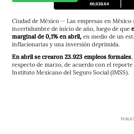
66,938.64
Ciudad de México — Las empresas en México n
incertidumbre de inicio de año, luego de que
e
marginal de 0,1% en abril,
en medio de un es
inflacionarias y una inversión deprimida.
En abril se crearon 23.923 empleos formales
,
respecto de marzo, de acuerdo con el reporte 
Instituto Mexicano del Seguro Social (IMSS).
PUBLIC