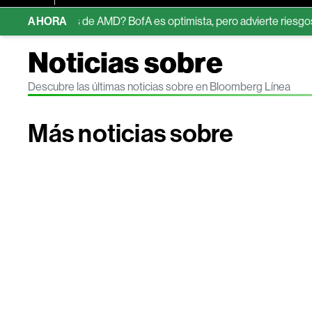
 acciones de AMD? BofA es optimista, pero advierte riesgos
AHORA
B
Noticias sobre
Descubre las últimas noticias sobre en Bloomberg Línea
Más noticias sobre