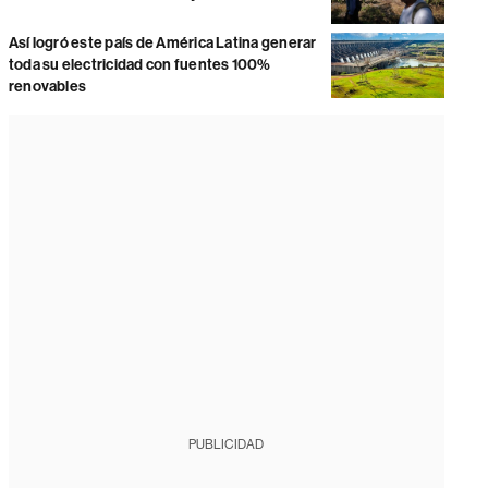
Así logró este país de América Latina generar
toda su electricidad con fuentes 100%
renovables
PUBLICIDAD