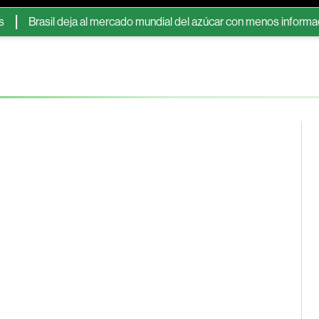
rasil deja al mercado mundial del azúcar con menos información s