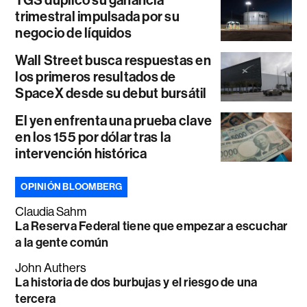
TGS duplicó su ganancia
trimestral impulsada por su
negocio de líquidos
Wall Street busca respuestas en
los primeros resultados de
SpaceX desde su debut bursátil
El yen enfrenta una prueba clave
en los 155 por dólar tras la
intervención histórica
OPINIÓN BLOOMBERG
Claudia Sahm
La Reserva Federal tiene que empezar a escuchar
a la gente común
John Authers
La historia de dos burbujas y el riesgo de una
tercera