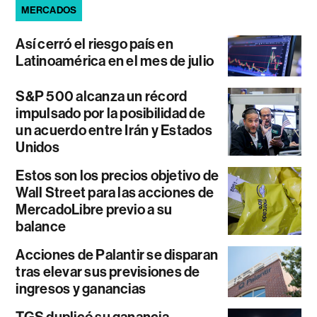
MERCADOS
Así cerró el riesgo país en
Latinoamérica en el mes de julio
S&P 500 alcanza un récord
impulsado por la posibilidad de
un acuerdo entre Irán y Estados
Unidos
Estos son los precios objetivo de
Wall Street para las acciones de
MercadoLibre previo a su
balance
Acciones de Palantir se disparan
tras elevar sus previsiones de
ingresos y ganancias