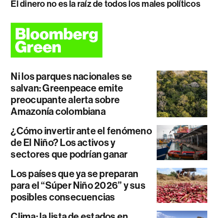
El dinero no es la raíz de todos los males políticos
Ni los parques nacionales se
salvan: Greenpeace emite
preocupante alerta sobre
Amazonía colombiana
¿Cómo invertir ante el fenómeno
de El Niño? Los activos y
sectores que podrían ganar
Los países que ya se preparan
para el “Súper Niño 2026” y sus
posibles consecuencias
Clima: la lista de estados en