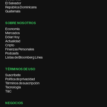
El Salvador
República Dominicana
Guatemala
SOBRE NOSOTROS
Economía
Mercados
Dólar Hoy
Actualidad
Cripto
Finanzas Personales
Podcasts
Listas de Bloomberg Línea
TÉRMINOS DE USO
Suscríbete
Política de privacidad
Términos de suscripción
Tecnología
T&C
NEGOCIOS