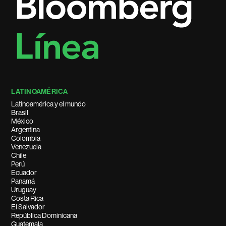
LATINOAMÉRICA
Latinoamérica y el mundo
Brasil
México
Argentina
Colombia
Venezuela
Chile
Perú
Ecuador
Panamá
Uruguay
Costa Rica
El Salvador
República Dominicana
Guatemala