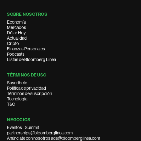
SOBRE NOSOTROS
Economía
Mercados
Dólar Hoy
Actualidad
Cripto
Finanzas Personales
Podcasts
Listas de Bloomberg Línea
TÉRMINOS DE USO
Suscríbete
Política de privacidad
Términos de suscripción
Tecnología
T&C
NEGOCIOS
Eventos - Summit
partnerships@bloomberglinea.com
Anúnciate con nosotros ads@bloomberglinea.com