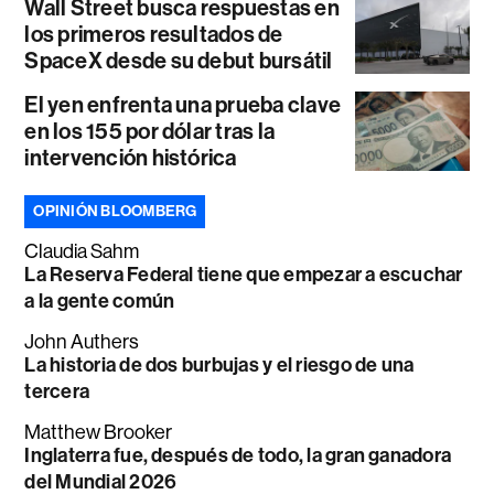
Wall Street busca respuestas en
los primeros resultados de
SpaceX desde su debut bursátil
El yen enfrenta una prueba clave
en los 155 por dólar tras la
intervención histórica
OPINIÓN BLOOMBERG
Claudia Sahm
La Reserva Federal tiene que empezar a escuchar
a la gente común
John Authers
La historia de dos burbujas y el riesgo de una
tercera
Matthew Brooker
Inglaterra fue, después de todo, la gran ganadora
del Mundial 2026