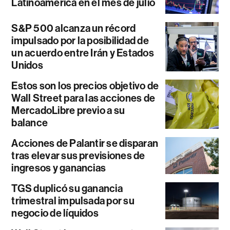
Latinoamérica en el mes de julio
S&P 500 alcanza un récord
impulsado por la posibilidad de
un acuerdo entre Irán y Estados
Unidos
Estos son los precios objetivo de
Wall Street para las acciones de
MercadoLibre previo a su
balance
Acciones de Palantir se disparan
tras elevar sus previsiones de
ingresos y ganancias
TGS duplicó su ganancia
trimestral impulsada por su
negocio de líquidos