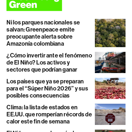
Ni los parques nacionales se
salvan: Greenpeace emite
preocupante alerta sobre
Amazonía colombiana
¿Cómo invertir ante el fenómeno
de El Niño? Los activos y
sectores que podrían ganar
Los países que ya se preparan
para el “Súper Niño 2026” y sus
posibles consecuencias
Clima: la lista de estados en
EE.UU. que romperían récords de
calor este fin de semana