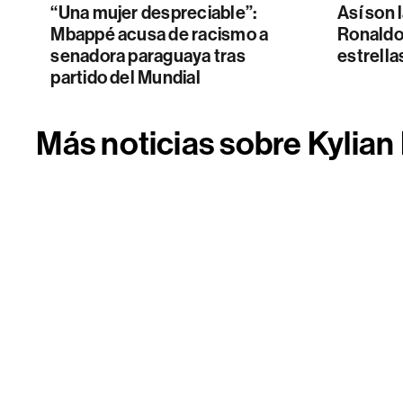
“Una mujer despreciable”:
Así son
Mbappé acusa de racismo a
Ronaldo,
senadora paraguaya tras
estrella
partido del Mundial
Más noticias sobre Kylia