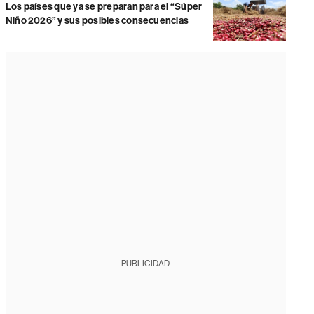
Los países que ya se preparan para el “Súper
Niño 2026” y sus posibles consecuencias
PUBLICIDAD