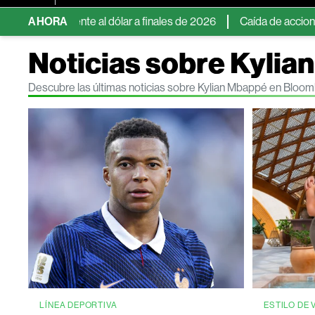
6% frente al dólar a finales de 2026
AHORA
Caída de acciones de sem
Noticias sobre Kyli
Descubre las últimas noticias sobre Kylian Mbappé en Bloo
LÍNEA DEPORTIVA
ESTILO DE 