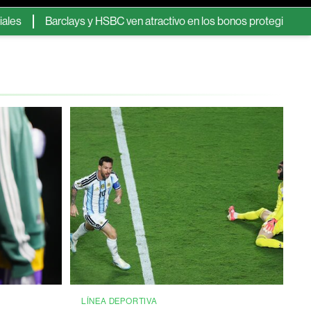
Barclays y HSBC ven atractivo en los bonos protegidos contra la inf
LÍNEA DEPORTIVA