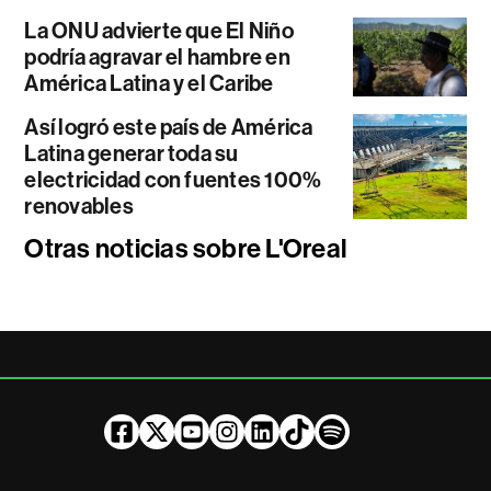
La ONU advierte que El Niño
podría agravar el hambre en
América Latina y el Caribe
Así logró este país de América
Latina generar toda su
electricidad con fuentes 100%
renovables
Otras noticias sobre L'Oreal