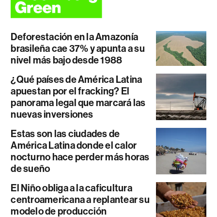
Deforestación en la Amazonía
brasileña cae 37% y apunta a su
nivel más bajo desde 1988
¿Qué países de América Latina
apuestan por el fracking? El
panorama legal que marcará las
nuevas inversiones
Estas son las ciudades de
América Latina donde el calor
nocturno hace perder más horas
de sueño
El Niño obliga a la caficultura
centroamericana a replantear su
modelo de producción