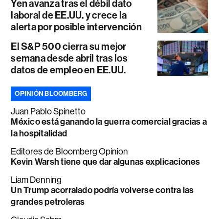
Yen avanza tras el débil dato
laboral de EE.UU. y crece la
alerta por posible intervención
El S&P 500 cierra su mejor
semana desde abril tras los
datos de empleo en EE.UU.
OPINIÓN BLOOMBERG
Juan Pablo Spinetto
México está ganando la guerra comercial gracias a
la hospitalidad
Editores de Bloomberg Opinion
Kevin Warsh tiene que dar algunas explicaciones
Liam Denning
Un Trump acorralado podría volverse contra las
grandes petroleras