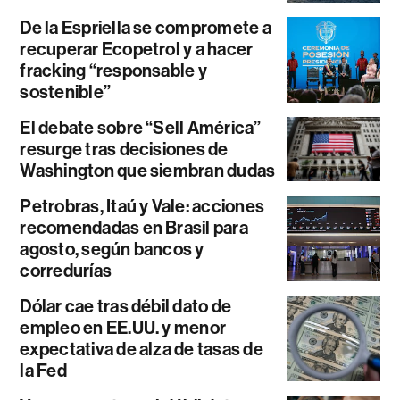
De la Espriella se compromete a
recuperar Ecopetrol y a hacer
fracking “responsable y
sostenible”
El debate sobre “Sell América”
resurge tras decisiones de
Washington que siembran dudas
Petrobras, Itaú y Vale: acciones
recomendadas en Brasil para
agosto, según bancos y
corredurías
Dólar cae tras débil dato de
empleo en EE.UU. y menor
expectativa de alza de tasas de
la Fed