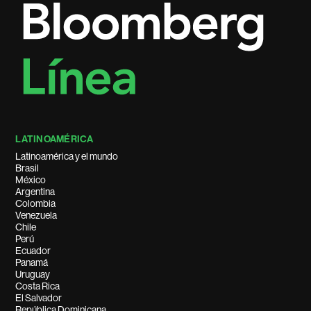
LATINOAMÉRICA
Latinoamérica y el mundo
Brasil
México
Argentina
Colombia
Venezuela
Chile
Perú
Ecuador
Panamá
Uruguay
Costa Rica
El Salvador
República Dominicana