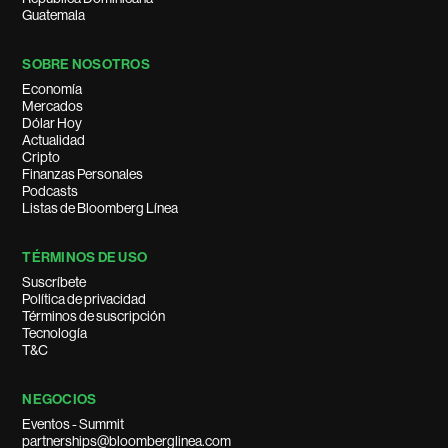
Guatemala
SOBRE NOSOTROS
Economía
Mercados
Dólar Hoy
Actualidad
Cripto
Finanzas Personales
Podcasts
Listas de Bloomberg Línea
TÉRMINOS DE USO
Suscríbete
Política de privacidad
Términos de suscripción
Tecnología
T&C
NEGOCIOS
Eventos - Summit
partnerships@bloomberglinea.com