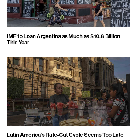
IMF to Loan Argentina as Much as $10.8 Billion
This Year
Latin America’s Rate-Cut Cycle Seems Too Late