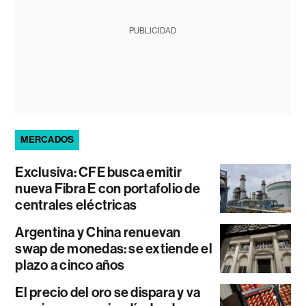
PUBLICIDAD
MERCADOS
Exclusiva: CFE busca emitir
nueva Fibra E con portafolio de
centrales eléctricas
Argentina y China renuevan
swap de monedas: se extiende el
plazo a cinco años
El precio del oro se dispara y va