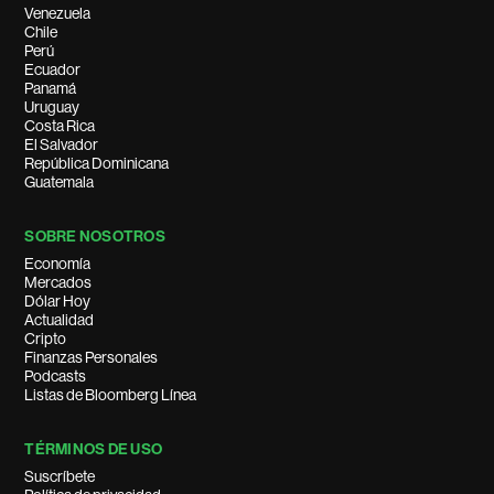
Venezuela
Chile
Perú
Ecuador
Panamá
Uruguay
Costa Rica
El Salvador
República Dominicana
Guatemala
SOBRE NOSOTROS
Economía
Mercados
Dólar Hoy
Actualidad
Cripto
Finanzas Personales
Podcasts
Listas de Bloomberg Línea
TÉRMINOS DE USO
Suscríbete