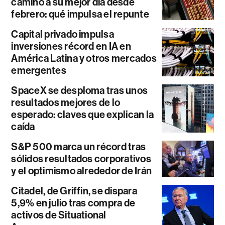
camino a su mejor día desde
febrero: qué impulsa el repunte
Capital privado impulsa
inversiones récord en IA en
América Latina y otros mercados
emergentes
SpaceX se desploma tras unos
resultados mejores de lo
esperado: claves que explican la
caída
S&P 500 marca un récord tras
sólidos resultados corporativos
y el optimismo alrededor de Irán
Citadel, de Griffin, se dispara
5,9% en julio tras compra de
activos de Situational