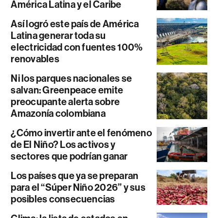
América Latina y el Caribe
Así logró este país de América
Latina generar toda su
electricidad con fuentes 100%
renovables
Ni los parques nacionales se
salvan: Greenpeace emite
preocupante alerta sobre
Amazonía colombiana
¿Cómo invertir ante el fenómeno
de El Niño? Los activos y
sectores que podrían ganar
Los países que ya se preparan
para el “Súper Niño 2026” y sus
posibles consecuencias