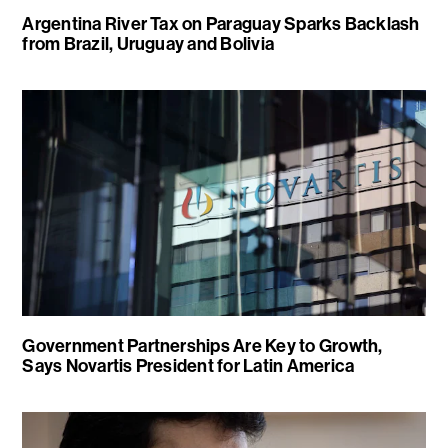
Argentina River Tax on Paraguay Sparks Backlash
from Brazil, Uruguay and Bolivia
Government Partnerships Are Key to Growth,
Says Novartis President for Latin America