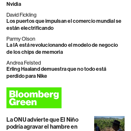
Nvidia
David Fickling
Los puertos que impulsan el comercio mundial se
están electrificando
Parmy Olson
La IA está revolucionando el modelo de negocio
de los chips de memoria
Andrea Felsted
Erling Haaland demuestra que no todo está
perdido para Nike
La ONU advierte que El Niño
podría agravar el hambre en