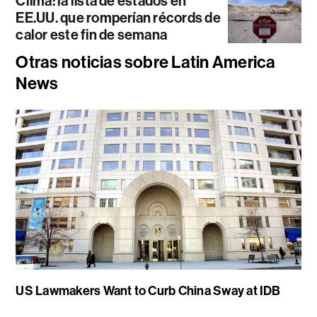
Clima: la lista de estados en
EE.UU. que romperían récords de
calor este fin de semana
Otras noticias sobre Latin America
News
US Lawmakers Want to Curb China Sway at IDB