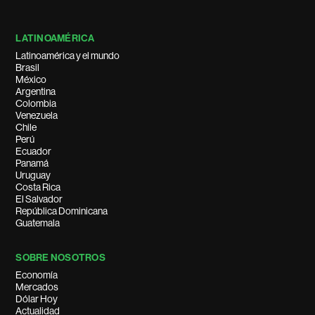
LATINOAMÉRICA
Latinoamérica y el mundo
Brasil
México
Argentina
Colombia
Venezuela
Chile
Perú
Ecuador
Panamá
Uruguay
Costa Rica
El Salvador
República Dominicana
Guatemala
SOBRE NOSOTROS
Economía
Mercados
Dólar Hoy
Actualidad