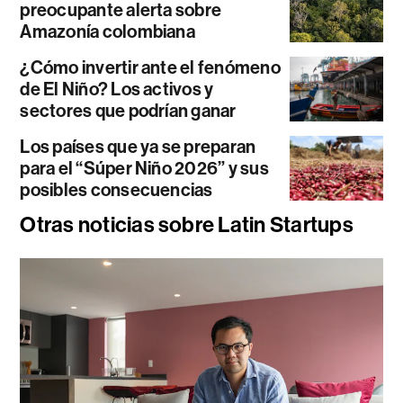
preocupante alerta sobre
Amazonía colombiana
¿Cómo invertir ante el fenómeno
de El Niño? Los activos y
sectores que podrían ganar
Los países que ya se preparan
para el “Súper Niño 2026” y sus
posibles consecuencias
Otras noticias sobre Latin Startups