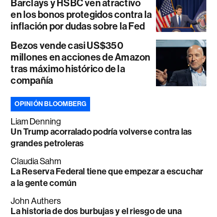
Barclays y HSBC ven atractivo
en los bonos protegidos contra la
inflación por dudas sobre la Fed
Bezos vende casi US$350
millones en acciones de Amazon
tras máximo histórico de la
compañía
OPINIÓN BLOOMBERG
Liam Denning
Un Trump acorralado podría volverse contra las
grandes petroleras
Claudia Sahm
La Reserva Federal tiene que empezar a escuchar
a la gente común
John Authers
La historia de dos burbujas y el riesgo de una