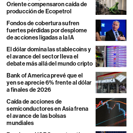
Oriente compensaron caída de
producción de Ecopetrol
Fondos de cobertura sufren
fuertes pérdidas por desplome
de acciones ligadas a la IA
El dólar domina las stablecoins y
el avance del sector lleva el
debate más allá del mundo cripto
Bank of America prevé que el
yen se aprecie 6% frente al dólar
a finales de 2026
Caída de acciones de
semiconductores en Asia frena
el avance de las bolsas
mundiales