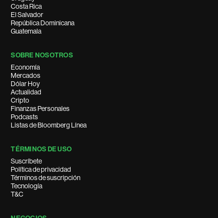
Costa Rica
El Salvador
República Dominicana
Guatemala
SOBRE NOSOTROS
Economía
Mercados
Dólar Hoy
Actualidad
Cripto
Finanzas Personales
Podcasts
Listas de Bloomberg Línea
TÉRMINOS DE USO
Suscríbete
Política de privacidad
Términos de suscripción
Tecnología
T&C