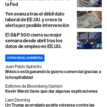
la Fed
Yen avanza tras el débil dato
laboral de EE.UU. y crece la
alerta por posible intervención
El S&P 500 cierra su mejor
semana desde abril tras los
datos de empleo en EE.UU.
OPINIÓN BLOOMBERG
Juan Pablo Spinetto
México está ganando la guerra comercial gracias a
la hospitalidad
Editores de Bloomberg Opinion
Kevin Warsh tiene que dar algunas explicaciones
Liam Denning
Un Trump acorralado podría volverse contra las