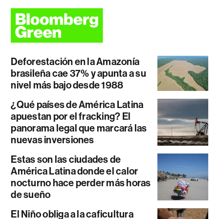
Deforestación en la Amazonía
brasileña cae 37% y apunta a su
nivel más bajo desde 1988
¿Qué países de América Latina
apuestan por el fracking? El
panorama legal que marcará las
nuevas inversiones
Estas son las ciudades de
América Latina donde el calor
nocturno hace perder más horas
de sueño
El Niño obliga a la caficultura