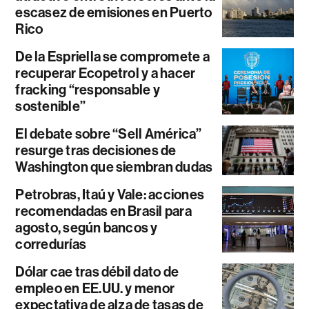
escasez de emisiones en Puerto
Rico
De la Espriella se compromete a
recuperar Ecopetrol y a hacer
fracking “responsable y
sostenible”
El debate sobre “Sell América”
resurge tras decisiones de
Washington que siembran dudas
Petrobras, Itaú y Vale: acciones
recomendadas en Brasil para
agosto, según bancos y
corredurías
Dólar cae tras débil dato de
empleo en EE.UU. y menor
expectativa de alza de tasas de