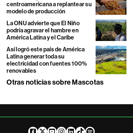
centroamericana a replantear su
modelo de producción
La ONU advierte que El Niño
podría agravar el hambre en
América Latina y el Caribe
Así logró este país de América
Latina generar toda su
electricidad con fuentes 100%
renovables
Otras noticias sobre Mascotas