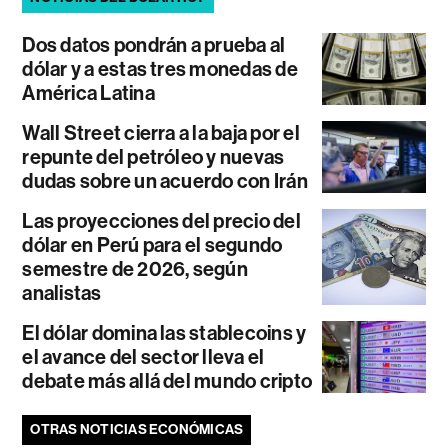
Dos datos pondrán a prueba al
dólar y a estas tres monedas de
América Latina
Wall Street cierra a la baja por el
repunte del petróleo y nuevas
dudas sobre un acuerdo con Irán
Las proyecciones del precio del
dólar en Perú para el segundo
semestre de 2026, según
analistas
El dólar domina las stablecoins y
el avance del sector lleva el
debate más allá del mundo cripto
OTRAS NOTICIAS ECONÓMICAS