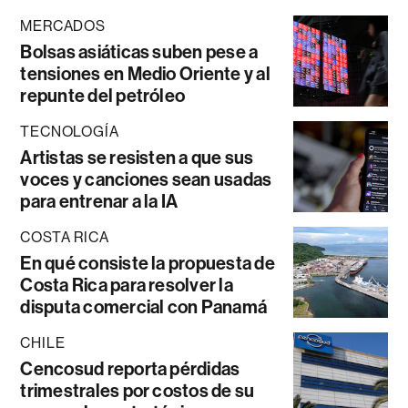
MERCADOS
Bolsas asiáticas suben pese a
tensiones en Medio Oriente y al
repunte del petróleo
TECNOLOGÍA
Artistas se resisten a que sus
voces y canciones sean usadas
para entrenar a la IA
COSTA RICA
En qué consiste la propuesta de
Costa Rica para resolver la
disputa comercial con Panamá
CHILE
Cencosud reporta pérdidas
trimestrales por costos de su