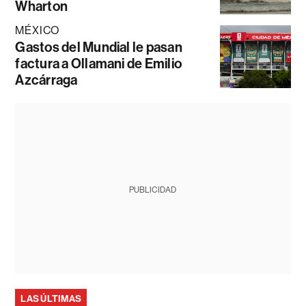
Wharton
MÉXICO
Gastos del Mundial le pasan
factura a Ollamani de Emilio
Azcárraga
PUBLICIDAD
LAS ÚLTIMAS