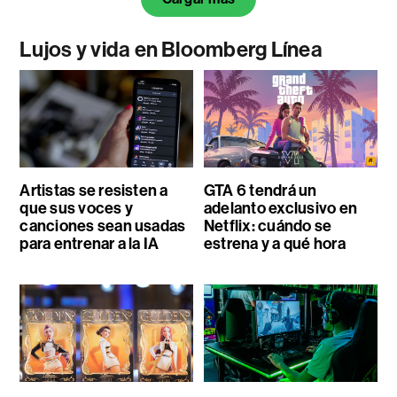
Lujos y vida en Bloomberg Línea
Artistas se resisten a
GTA 6 tendrá un
que sus voces y
adelanto exclusivo en
canciones sean usadas
Netflix: cuándo se
para entrenar a la IA
estrena y a qué hora