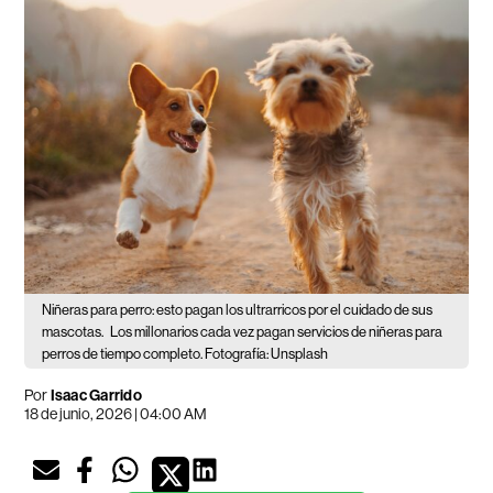
Niñeras para perro: esto pagan los ultrarricos por el cuidado de sus
mascotas.
Los millonarios cada vez pagan servicios de niñeras para
perros de tiempo completo. Fotografía: Unsplash
Por
Isaac Garrido
18 de junio, 2026 | 04:00 AM