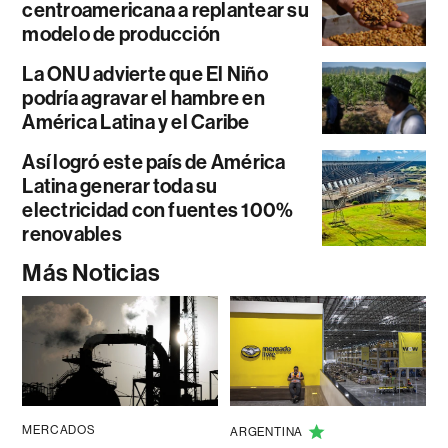
centroamericana a replantear su
modelo de producción
La ONU advierte que El Niño
podría agravar el hambre en
América Latina y el Caribe
Así logró este país de América
Latina generar toda su
electricidad con fuentes 100%
renovables
Más Noticias
MERCADOS
ARGENTINA