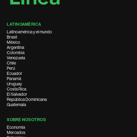
LATINOAMÉRICA
Latinoamérica y el mundo
Brasil
México
Argentina
Colombia
Venezuela
Chile
Perú
Ecuador
Panamá
Uruguay
Costa Rica
El Salvador
República Dominicana
Guatemala
SOBRE NOSOTROS
Economía
Mercados