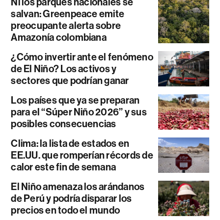
Ni los parques nacionales se
salvan: Greenpeace emite
preocupante alerta sobre
Amazonía colombiana
¿Cómo invertir ante el fenómeno
de El Niño? Los activos y
sectores que podrían ganar
Los países que ya se preparan
para el “Súper Niño 2026” y sus
posibles consecuencias
Clima: la lista de estados en
EE.UU. que romperían récords de
calor este fin de semana
El Niño amenaza los arándanos
de Perú y podría disparar los
precios en todo el mundo