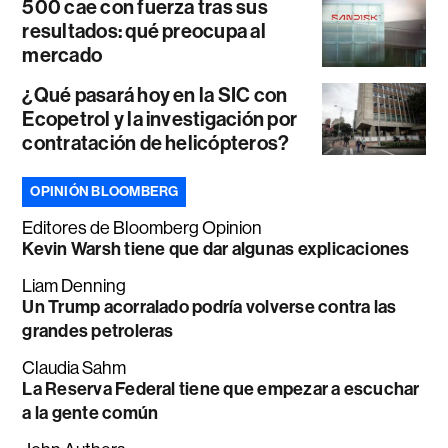
500 cae con fuerza tras sus
resultados: qué preocupa al
mercado
¿Qué pasará hoy en la SIC con
Ecopetrol y la investigación por
contratación de helicópteros?
OPINIÓN BLOOMBERG
Editores de Bloomberg Opinion
Kevin Warsh tiene que dar algunas explicaciones
Liam Denning
Un Trump acorralado podría volverse contra las
grandes petroleras
Claudia Sahm
La Reserva Federal tiene que empezar a escuchar
a la gente común