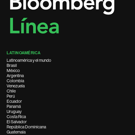
LATINOAMÉRICA
Latinoamérica y el mundo
Brasil
México
Argentina
Colombia
Venezuela
Chile
Perú
Ecuador
Panamá
Uruguay
Costa Rica
El Salvador
República Dominicana
Guatemala