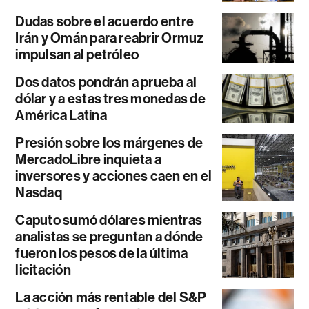
Dudas sobre el acuerdo entre
Irán y Omán para reabrir Ormuz
impulsan al petróleo
Dos datos pondrán a prueba al
dólar y a estas tres monedas de
América Latina
Presión sobre los márgenes de
MercadoLibre inquieta a
inversores y acciones caen en el
Nasdaq
Caputo sumó dólares mientras
analistas se preguntan a dónde
fueron los pesos de la última
licitación
La acción más rentable del S&P