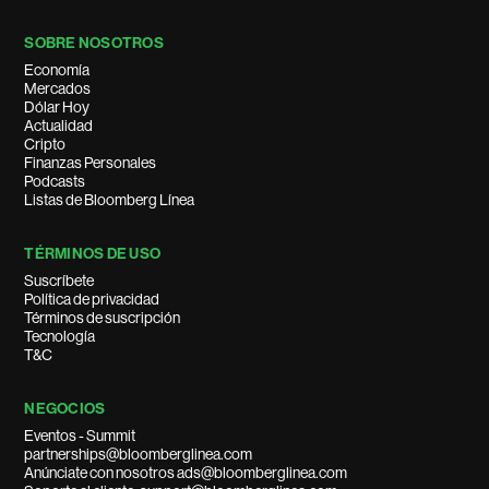
SOBRE NOSOTROS
Economía
Mercados
Dólar Hoy
Actualidad
Cripto
Finanzas Personales
Podcasts
Listas de Bloomberg Línea
TÉRMINOS DE USO
Suscríbete
Política de privacidad
Términos de suscripción
Tecnología
T&C
NEGOCIOS
Eventos - Summit
partnerships@bloomberglinea.com
Anúnciate con nosotros ads@bloomberglinea.com