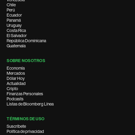
Chile
Perú
Ecuador
Panamá
Uruguay
Costa Rica
El Salvador
República Dominicana
Guatemala
SOBRE NOSOTROS
Economía
Mercados
Dólar Hoy
Actualidad
Cripto
Finanzas Personales
Podcasts
Listas de Bloomberg Línea
TÉRMINOS DE USO
Suscríbete
Política de privacidad