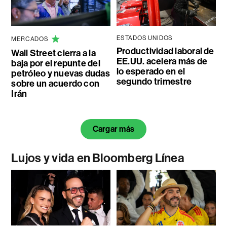
ESTADOS UNIDOS
MERCADOS
Productividad laboral de
Wall Street cierra a la
EE.UU. acelera más de
baja por el repunte del
lo esperado en el
petróleo y nuevas dudas
segundo trimestre
sobre un acuerdo con
Irán
Cargar más
Lujos y vida en Bloomberg Línea