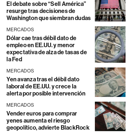
El debate sobre “Sell América”
resurge tras decisiones de
Washington que siembran dudas
MERCADOS
Dólar cae tras débil dato de
empleo en EE.UU. y menor
expectativa de alza de tasas de
la Fed
MERCADOS
Yen avanza tras el débil dato
laboral de EE.UU. y crece la
alerta por posible intervención
MERCADOS
Vender euros para comprar
yenes aumenta el riesgo
geopolítico, advierte BlackRock