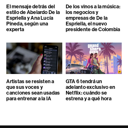
El mensaje detrás del
De los vinos a la música:
estilo de Abelardo De la
los negocios y
Espriella y Ana Lucía
empresas de De la
Pineda, según una
Espriella, el nuevo
experta
presidente de Colombia
Artistas se resisten a
GTA 6 tendrá un
que sus voces y
adelanto exclusivo en
canciones sean usadas
Netflix: cuándo se
para entrenar a la IA
estrena y a qué hora