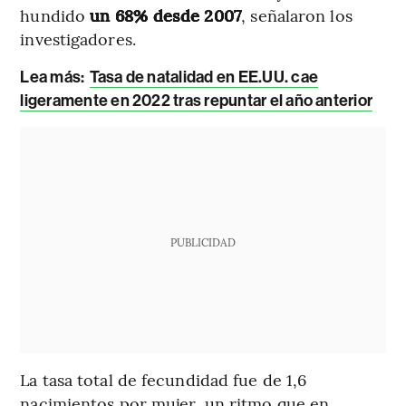
hundido
un 68% desde 2007
, señalaron los
investigadores.
Lea más:
Tasa de natalidad en EE.UU. cae
ligeramente en 2022 tras repuntar el año anterior
PUBLICIDAD
La tasa total de fecundidad fue de 1,6
nacimientos por mujer, un ritmo que en