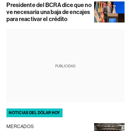
Presidente del BCRA dice que no
ve necesaria una baja de encajes
para reactivar el crédito
PUBLICIDAD
NOTICIAS DEL DÓLAR HOY
MERCADOS