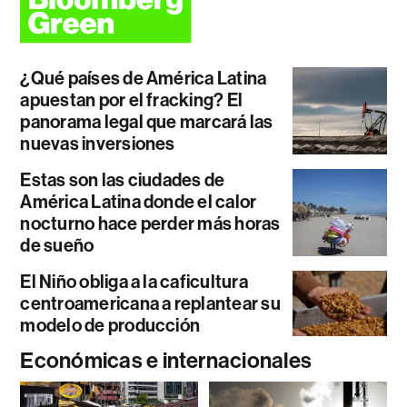
¿Qué países de América Latina
apuestan por el fracking? El
panorama legal que marcará las
nuevas inversiones
Estas son las ciudades de
América Latina donde el calor
nocturno hace perder más horas
de sueño
El Niño obliga a la caficultura
centroamericana a replantear su
modelo de producción
Económicas e internacionales