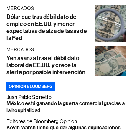
MERCADOS
Dólar cae tras débil dato de
empleo en EE.UU. y menor
expectativa de alza de tasas de
la Fed
MERCADOS
Yen avanza tras el débil dato
laboral de EE.UU. y crece la
alerta por posible intervención
OPINIÓN BLOOMBERG
Juan Pablo Spinetto
México está ganando la guerra comercial gracias a
la hospitalidad
Editores de Bloomberg Opinion
Kevin Warsh tiene que dar algunas explicaciones