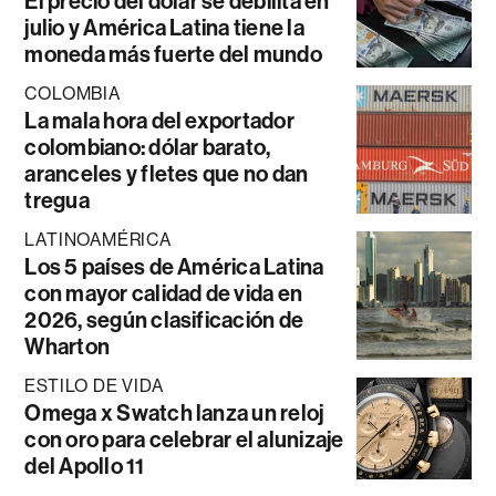
El precio del dólar se debilita en
julio y América Latina tiene la
moneda más fuerte del mundo
COLOMBIA
La mala hora del exportador
colombiano: dólar barato,
aranceles y fletes que no dan
tregua
LATINOAMÉRICA
Los 5 países de América Latina
con mayor calidad de vida en
2026, según clasificación de
Wharton
ESTILO DE VIDA
Omega x Swatch lanza un reloj
con oro para celebrar el alunizaje
del Apollo 11