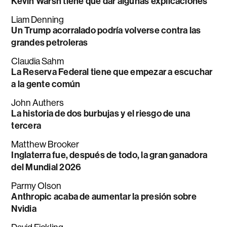
Kevin Warsh tiene que dar algunas explicaciones
Liam Denning
Un Trump acorralado podría volverse contra las
grandes petroleras
Claudia Sahm
La Reserva Federal tiene que empezar a escuchar
a la gente común
John Authers
La historia de dos burbujas y el riesgo de una
tercera
Matthew Brooker
Inglaterra fue, después de todo, la gran ganadora
del Mundial 2026
Parmy Olson
Anthropic acaba de aumentar la presión sobre
Nvidia