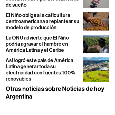
de sueño
El Niño obliga a la caficultura
centroamericana a replantear su
modelo de producción
La ONU advierte que El Niño
podría agravar el hambre en
América Latina y el Caribe
Así logró este país de América
Latina generar toda su
electricidad con fuentes 100%
renovables
Otras noticias sobre Noticias de hoy
Argentina