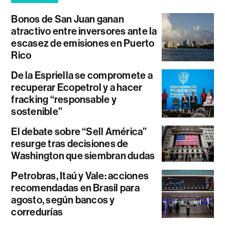
Bonos de San Juan ganan
atractivo entre inversores ante la
escasez de emisiones en Puerto
Rico
De la Espriella se compromete a
recuperar Ecopetrol y a hacer
fracking “responsable y
sostenible”
El debate sobre “Sell América”
resurge tras decisiones de
Washington que siembran dudas
Petrobras, Itaú y Vale: acciones
recomendadas en Brasil para
agosto, según bancos y
corredurías