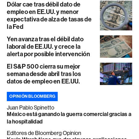
Dólar cae tras débil dato de
empleo en EE.UU. y menor
expectativa de alza de tasas de
la Fed
Yen avanza tras el débil dato
laboral de EE.UU. y crece la
alerta por posible intervención
El S&P 500 cierra su mejor
semana desde abril tras los
datos de empleo en EE.UU.
OPINIÓN BLOOMBERG
Juan Pablo Spinetto
México está ganando la guerra comercial gracias a
la hospitalidad
Editores de Bloomberg Opinion