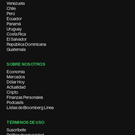
Venezuela
Chile
Perú
Ecuador
Panamá
Uruguay
Costa Rica
El Salvador
República Dominicana
Guatemala
SOBRE NOSOTROS
Economía
Mercados
Dólar Hoy
Actualidad
Cripto
Finanzas Personales
Podcasts
Listas de Bloomberg Línea
TÉRMINOS DE USO
Suscríbete