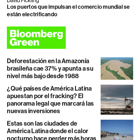
David Fickling
Los puertos que impulsan el comercio mundial se
están electrificando
Deforestación en la Amazonía
brasileña cae 37% y apunta a su
nivel más bajo desde 1988
¿Qué países de América Latina
apuestan por el fracking? El
panorama legal que marcará las
nuevas inversiones
Estas son las ciudades de
América Latina donde el calor
nocturno hace perder más horas