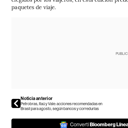
paquetes de viaje.
PUBLIC
Noticia anterior
Petrobras, Itaú y Vale: acciones recomendadas en
Brasil para agosto, según bancos y corredurías
Bloomberg Líne
Convertí