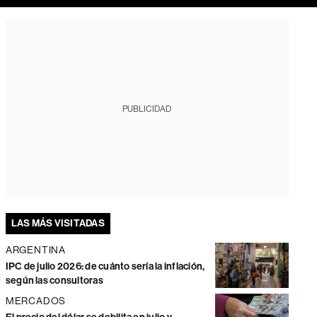
PUBLICIDAD
LAS MÁS VISITADAS
ARGENTINA
IPC de julio 2026: de cuánto sería la inflación,
según las consultoras
MERCADOS