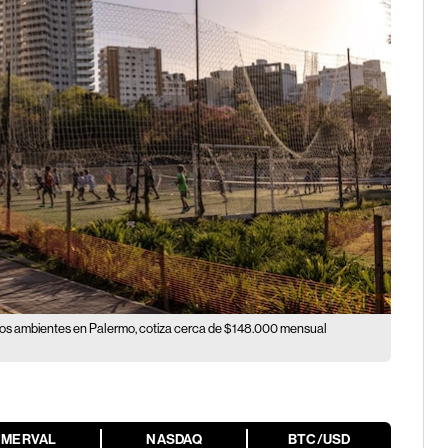
s ambientes en Palermo, cotiza cerca de $148.000 mensual
MERVAL
NASDAQ
BTC/USD