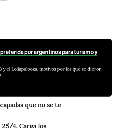
 preferida por argentinos para turismo y
 y el Lollapalooza, motivos por los que se dieron
a.
scapadas que no se te
l 25/4. Cargá los