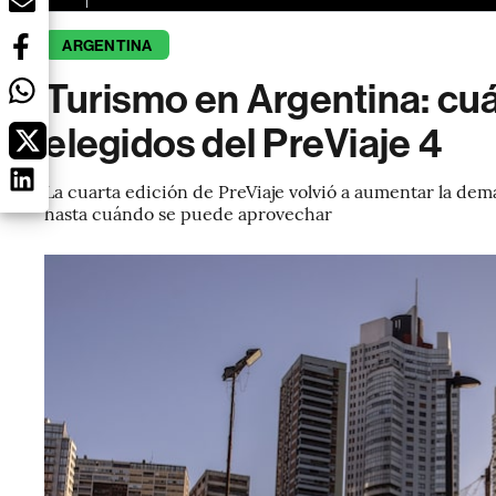
ARGENTINA
Turismo en Argentina: cuá
elegidos del PreViaje 4
La cuarta edición de PreViaje volvió a aumentar la dem
hasta cuándo se puede aprovechar