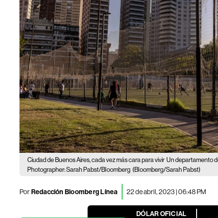
Ciudad de Buenos Aires, cada vez más cara para vivir
Un departamento do
Photographer: Sarah Pabst/Bloomberg
(Bloomberg/Sarah Pabst)
Por
Redacción Bloomberg Línea
22 de abril, 2023 | 06:48 PM
DÓLAR OFICIAL