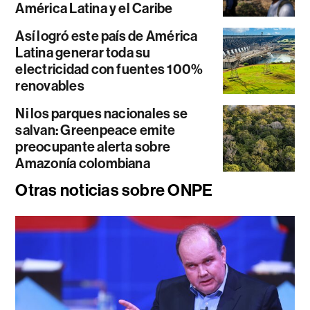
América Latina y el Caribe
Así logró este país de América
Latina generar toda su
electricidad con fuentes 100%
renovables
Ni los parques nacionales se
salvan: Greenpeace emite
preocupante alerta sobre
Amazonía colombiana
Otras noticias sobre ONPE