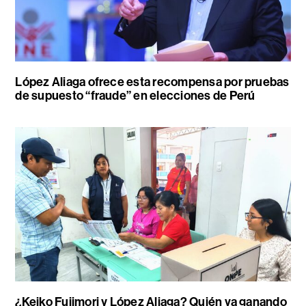
López Aliaga ofrece esta recompensa por pruebas
de supuesto “fraude” en elecciones de Perú
¿Keiko Fujimori y López Aliaga? Quién va ganando