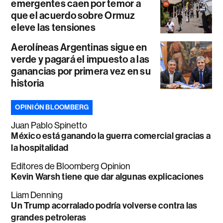
emergentes caen por temor a
que el acuerdo sobre Ormuz
eleve las tensiones
Aerolíneas Argentinas sigue en
verde y pagará el impuesto a las
ganancias por primera vez en su
historia
OPINIÓN BLOOMBERG
Juan Pablo Spinetto
México está ganando la guerra comercial gracias a
la hospitalidad
Editores de Bloomberg Opinion
Kevin Warsh tiene que dar algunas explicaciones
Liam Denning
Un Trump acorralado podría volverse contra las
grandes petroleras