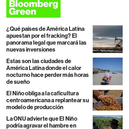
¿Qué países de América Latina
apuestan por el fracking? El
panorama legal que marcará las
nuevas inversiones
Estas son las ciudades de
América Latina donde el calor
nocturno hace perder más horas
de sueño
El Niño obliga a la caficultura
centroamericana a replantear su
modelo de producción
La ONU advierte que El Niño
podría agravar el hambre en