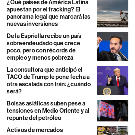
¿Qué países de América Latina
apuestan por el fracking? El
panorama legal que marcará las
nuevas inversiones
De la Espriella recibe un país
sobreendeudado que crece
poco, pero con récords de
empleo y menos pobreza
La consultora que anticipó el
TACO de Trump le pone fecha a
otra escalada con Irán: ¿cuándo
será?
Bolsas asiáticas suben pese a
tensiones en Medio Oriente y al
repunte del petróleo
Activos de mercados