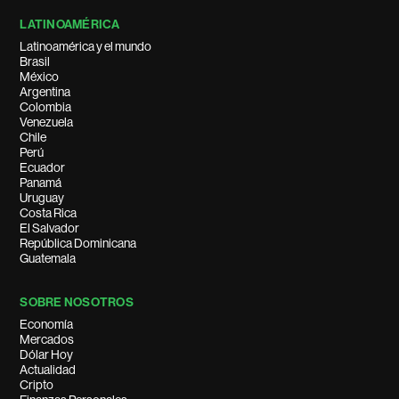
LATINOAMÉRICA
Latinoamérica y el mundo
Brasil
México
Argentina
Colombia
Venezuela
Chile
Perú
Ecuador
Panamá
Uruguay
Costa Rica
El Salvador
República Dominicana
Guatemala
SOBRE NOSOTROS
Economía
Mercados
Dólar Hoy
Actualidad
Cripto