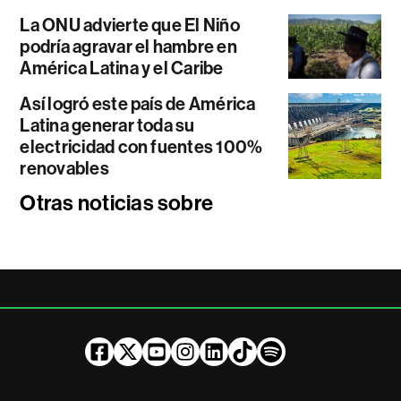
La ONU advierte que El Niño
podría agravar el hambre en
América Latina y el Caribe
Así logró este país de América
Latina generar toda su
electricidad con fuentes 100%
renovables
Otras noticias sobre