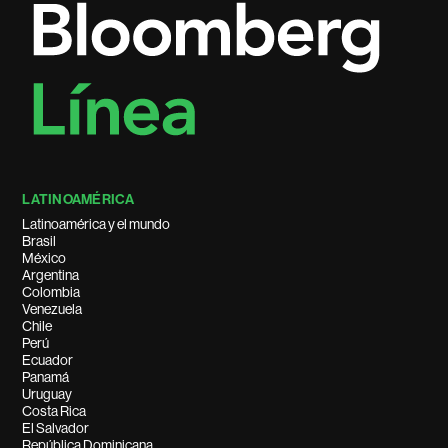
LATINOAMÉRICA
Latinoamérica y el mundo
Brasil
México
Argentina
Colombia
Venezuela
Chile
Perú
Ecuador
Panamá
Uruguay
Costa Rica
El Salvador
República Dominicana