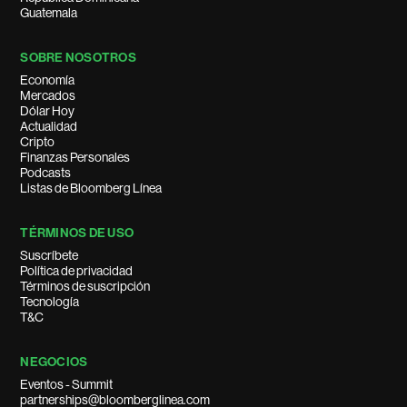
Guatemala
SOBRE NOSOTROS
Economía
Mercados
Dólar Hoy
Actualidad
Cripto
Finanzas Personales
Podcasts
Listas de Bloomberg Línea
TÉRMINOS DE USO
Suscríbete
Política de privacidad
Términos de suscripción
Tecnología
T&C
NEGOCIOS
Eventos - Summit
partnerships@bloomberglinea.com