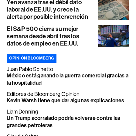
Yen avanza tras el débil dato
laboral de EE.UU. y crece la
alerta por posible intervención
El S&P 500 cierra su mejor
semana desde abril tras los
datos de empleo en EE.UU.
OPINIÓN BLOOMBERG
Juan Pablo Spinetto
México está ganando la guerra comercial gracias a
la hospitalidad
Editores de Bloomberg Opinion
Kevin Warsh tiene que dar algunas explicaciones
Liam Denning
Un Trump acorralado podría volverse contra las
grandes petroleras