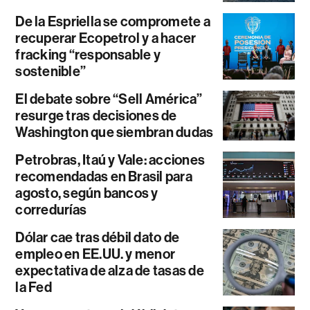
De la Espriella se compromete a
recuperar Ecopetrol y a hacer
fracking “responsable y
sostenible”
El debate sobre “Sell América”
resurge tras decisiones de
Washington que siembran dudas
Petrobras, Itaú y Vale: acciones
recomendadas en Brasil para
agosto, según bancos y
corredurías
Dólar cae tras débil dato de
empleo en EE.UU. y menor
expectativa de alza de tasas de
la Fed