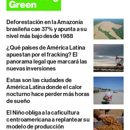
Deforestación en la Amazonía
brasileña cae 37% y apunta a su
nivel más bajo desde 1988
¿Qué países de América Latina
apuestan por el fracking? El
panorama legal que marcará las
nuevas inversiones
Estas son las ciudades de
América Latina donde el calor
nocturno hace perder más horas
de sueño
El Niño obliga a la caficultura
centroamericana a replantear su
modelo de producción