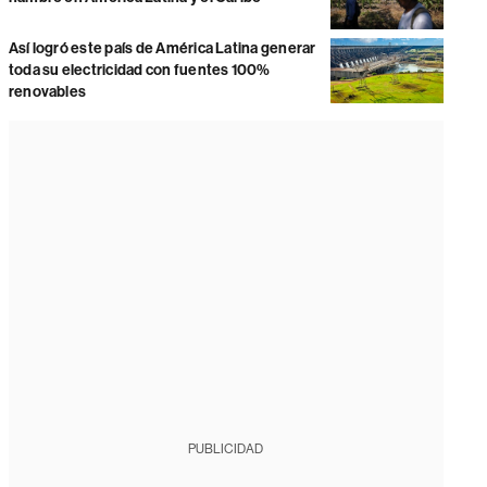
Así logró este país de América Latina generar
toda su electricidad con fuentes 100%
renovables
PUBLICIDAD