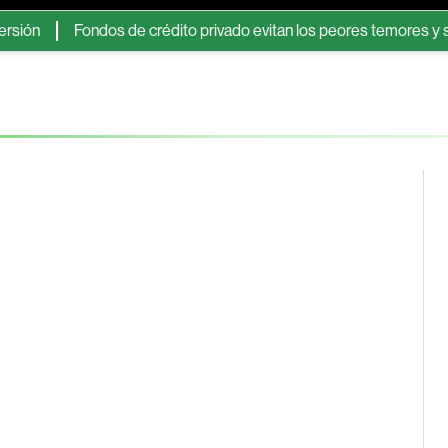
Fondos de crédito privado evitan los peores temores y se recu