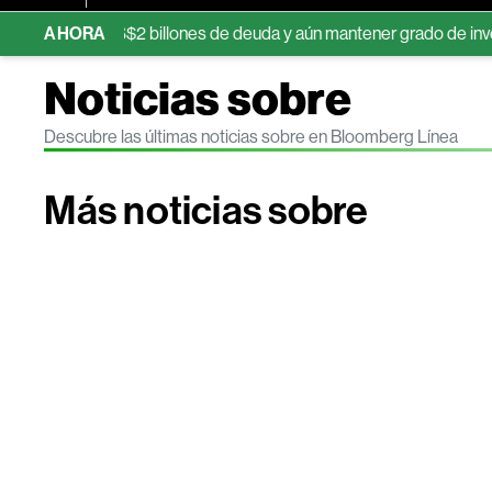
 sumar US$2 billones de deuda y aún mantener grado de inversión
AHORA
Noticias sobre
Descubre las últimas noticias sobre en Bloomberg Línea
Más noticias sobre