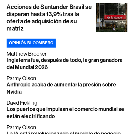
Acciones de Santander Brasil se
disparan hasta 13,9% tras la
oferta de adquisición de su
matriz
OPINIÓN BLOOMBERG
Matthew Brooker
Inglaterra fue, después de todo, la gran ganadora
del Mundial 2026
Parmy Olson
Anthropic acaba de aumentar la presión sobre
Nvidia
David Fickling
Los puertos que impulsan el comercio mundial se
están electrificando
Parmy Olson
La IA está revolucionando el modelo de negocio