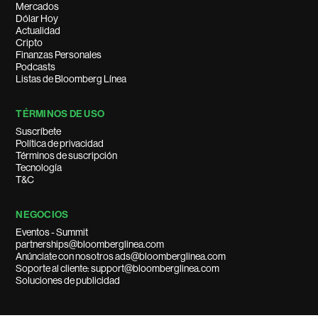
Mercados
Dólar Hoy
Actualidad
Cripto
Finanzas Personales
Podcasts
Listas de Bloomberg Línea
TÉRMINOS DE USO
Suscríbete
Política de privacidad
Términos de suscripción
Tecnología
T&C
NEGOCIOS
Eventos - Summit
partnerships@bloomberglinea.com
Anúnciate con nosotros ads@bloomberglinea.com
Soporte al cliente: support@bloomberglinea.com
Soluciones de publicidad