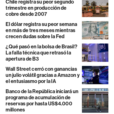
Chile registra su peor segundo
trimestre en producción de
cobre desde 2007
El dólar registra su peor semana
en más de tres meses mientras
crecen dudas sobre la Fed
¿Qué pasó en la bolsa de Brasil?
La falla técnica que retrasó la
apertura de B3
Wall Street cerró con ganancias
un julio volátil gracias a Amazon y
el entusiasmo por la IA
Banco de la República iniciará un
programa de acumulación de
reservas por hasta US$4.000
millones