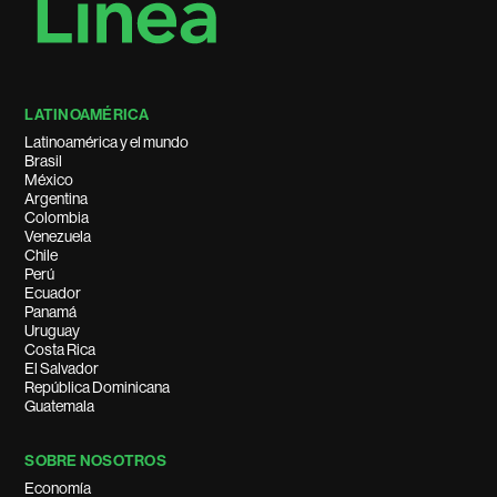
LATINOAMÉRICA
Latinoamérica y el mundo
Brasil
México
Argentina
Colombia
Venezuela
Chile
Perú
Ecuador
Panamá
Uruguay
Costa Rica
El Salvador
República Dominicana
Guatemala
SOBRE NOSOTROS
Economía