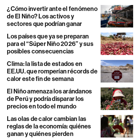
¿Cómo invertir ante el fenómeno
de El Niño? Los activos y
sectores que podrían ganar
Los países que ya se preparan
para el “Súper Niño 2026” y sus
posibles consecuencias
Clima: la lista de estados en
EE.UU. que romperían récords de
calor este fin de semana
El Niño amenaza los arándanos
de Perú y podría disparar los
precios en todo el mundo
Las olas de calor cambian las
reglas de la economía: quiénes
ganan y quiénes pierden