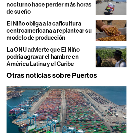
nocturno hace perder más horas
de sueño
El Niño obliga a la caficultura
centroamericana a replantear su
modelo de producción
La ONU advierte que El Niño
podría agravar el hambre en
América Latina y el Caribe
Otras noticias sobre Puertos