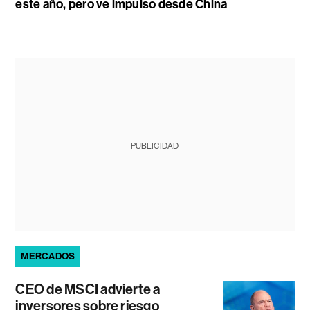
este año, pero ve impulso desde China
PUBLICIDAD
MERCADOS
CEO de MSCI advierte a
inversores sobre riesgo