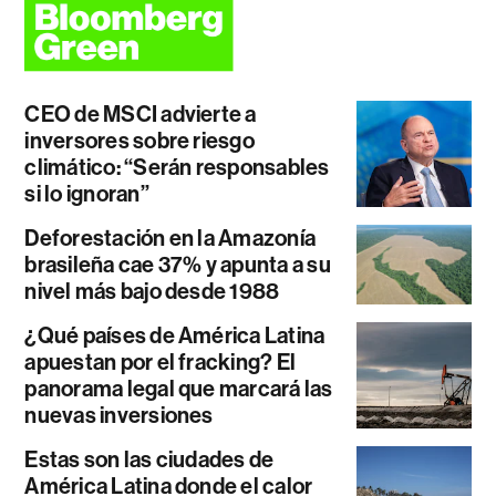
CEO de MSCI advierte a
inversores sobre riesgo
climático: “Serán responsables
si lo ignoran”
Deforestación en la Amazonía
brasileña cae 37% y apunta a su
nivel más bajo desde 1988
¿Qué países de América Latina
apuestan por el fracking? El
panorama legal que marcará las
nuevas inversiones
Estas son las ciudades de
América Latina donde el calor