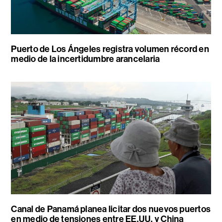
Puerto de Los Ángeles registra volumen récord en
medio de la incertidumbre arancelaria
Canal de Panamá planea licitar dos nuevos puertos
en medio de tensiones entre EE.UU. y China