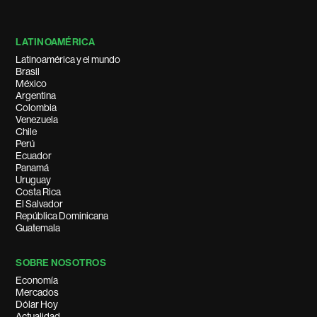
LATINOAMÉRICA
Latinoamérica y el mundo
Brasil
México
Argentina
Colombia
Venezuela
Chile
Perú
Ecuador
Panamá
Uruguay
Costa Rica
El Salvador
República Dominicana
Guatemala
SOBRE NOSOTROS
Economía
Mercados
Dólar Hoy
Actualidad