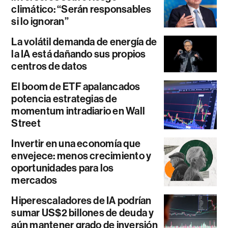
climático: “Serán responsables
si lo ignoran”
La volátil demanda de energía de
la IA está dañando sus propios
centros de datos
El boom de ETF apalancados
potencia estrategias de
momentum intradiario en Wall
Street
Invertir en una economía que
envejece: menos crecimiento y
oportunidades para los
mercados
Hiperescaladores de IA podrían
sumar US$2 billones de deuda y
aún mantener grado de inversión