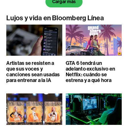
Cargar más
Lujos y vida en Bloomberg Línea
Artistas se resisten a
GTA 6 tendrá un
que sus voces y
adelanto exclusivo en
canciones sean usadas
Netflix: cuándo se
para entrenar a la IA
estrena y a qué hora