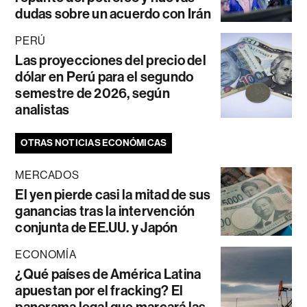
dudas sobre un acuerdo con Irán
PERÚ
Las proyecciones del precio del
dólar en Perú para el segundo
semestre de 2026, según
analistas
OTRAS NOTICIAS ECONÓMICAS
MERCADOS
El yen pierde casi la mitad de sus
ganancias tras la intervención
conjunta de EE.UU. y Japón
ECONOMÍA
¿Qué países de América Latina
apuestan por el fracking? El
panorama legal que marcará las