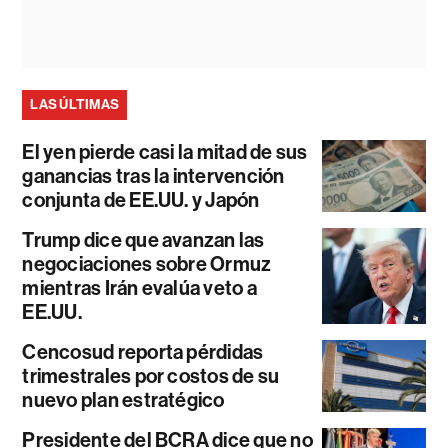
LAS ÚLTIMAS
El yen pierde casi la mitad de sus
ganancias tras la intervención
conjunta de EE.UU. y Japón
Trump dice que avanzan las
negociaciones sobre Ormuz
mientras Irán evalúa veto a
EE.UU.
Cencosud reporta pérdidas
trimestrales por costos de su
nuevo plan estratégico
Presidente del BCRA dice que no