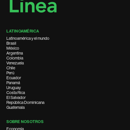
LATINOAMÉRICA
Latinoamérica y el mundo
Brasil
México
Argentina
Colombia
Venezuela
Chile
Perú
Ecuador
Panamá
Uruguay
Costa Rica
El Salvador
República Dominicana
Guatemala
SOBRE NOSOTROS
Economía