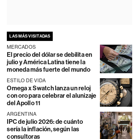
LAS MÁS VISITADAS
MERCADOS
El precio del dólar se debilita en
julio y América Latina tiene la
moneda más fuerte del mundo
ESTILO DE VIDA
Omega x Swatch lanza un reloj
con oro para celebrar el alunizaje
del Apollo 11
ARGENTINA
IPC de julio 2026: de cuánto
sería la inflación, según las
consultoras