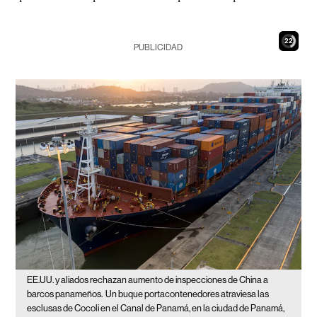
20
PUBLICIDAD
EE.UU. y aliados rechazan aumento de inspecciones de China a
barcos panameños.
Un buque portacontenedores atraviesa las
esclusas de Cocoli en el Canal de Panamá, en la ciudad de Panamá,