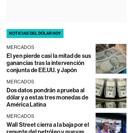
NOTICIAS DEL DÓLAR HOY
MERCADOS
El yen pierde casi la mitad de sus
ganancias tras la intervención
conjunta de EE.UU. y Japón
MERCADOS
Dos datos pondrán a prueba al
dólar y a estas tres monedas de
América Latina
MERCADOS
Wall Street cierra a la baja por el
repunte del petróleo y nuevas