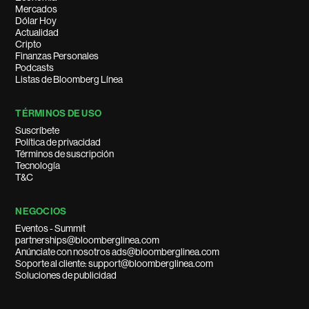
Mercados
Dólar Hoy
Actualidad
Cripto
Finanzas Personales
Podcasts
Listas de Bloomberg Línea
TÉRMINOS DE USO
Suscríbete
Política de privacidad
Términos de suscripción
Tecnología
T&C
NEGOCIOS
Eventos - Summit
partnerships@bloomberglinea.com
Anúnciate con nosotros ads@bloomberglinea.com
Soporte al cliente: support@bloomberglinea.com
Soluciones de publicidad