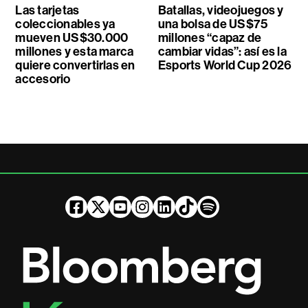
Las tarjetas
Batallas, videojuegos y
coleccionables ya
una bolsa de US$75
mueven US$30.000
millones “capaz de
millones y esta marca
cambiar vidas”: así es la
quiere convertirlas en
Esports World Cup 2026
accesorio