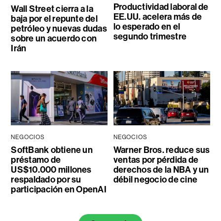
Productividad laboral de
Wall Street cierra a la
EE.UU. acelera más de
baja por el repunte del
lo esperado en el
petróleo y nuevas dudas
segundo trimestre
sobre un acuerdo con
Irán
NEGOCIOS
NEGOCIOS
SoftBank obtiene un
Warner Bros. reduce sus
préstamo de
ventas por pérdida de
US$10.000 millones
derechos de la NBA y un
respaldado por su
débil negocio de cine
participación en OpenAI