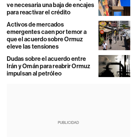
ve necesaria una baja de encajes
para reactivar el crédito
Activos de mercados
emergentes caen por temor a
que el acuerdo sobre Ormuz
eleve las tensiones
Dudas sobre el acuerdo entre
Irán y Omán para reabrir Ormuz
impulsan al petróleo
PUBLICIDAD