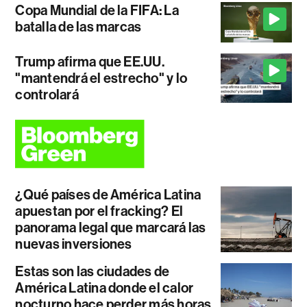
Copa Mundial de la FIFA: La
batalla de las marcas
Trump afirma que EE.UU.
"mantendrá el estrecho" y lo
controlará
¿Qué países de América Latina
apuestan por el fracking? El
panorama legal que marcará las
nuevas inversiones
Estas son las ciudades de
América Latina donde el calor
nocturno hace perder más horas