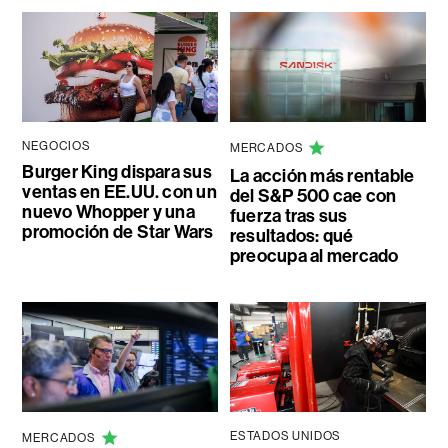
NEGOCIOS
MERCADOS
Burger King dispara sus
La acción más rentable
ventas en EE.UU. con un
del S&P 500 cae con
nuevo Whopper y una
fuerza tras sus
promoción de Star Wars
resultados: qué
preocupa al mercado
ESTADOS UNIDOS
MERCADOS