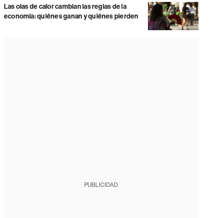
Las olas de calor cambian las reglas de la
economía: quiénes ganan y quiénes pierden
PUBLICIDAD