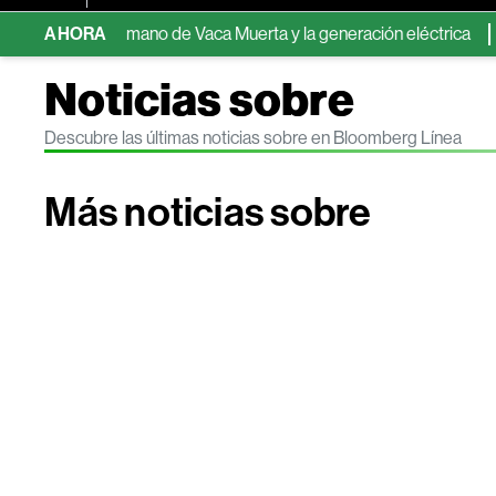
cia de la mano de Vaca Muerta y la generación eléctrica
AHORA
Estas
Noticias sobre
Descubre las últimas noticias sobre en Bloomberg Línea
Más noticias sobre