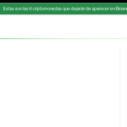
 son las 6 criptomonedas que dejarán de aparecer en Binance en 