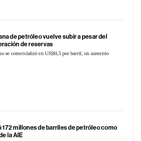
na de petróleo vuelve subir a pesar del
eración de reservas
no se comercializó en US$81,5 por barril, un aumento
á 172 millones de barriles de petróleo como
de la AIE