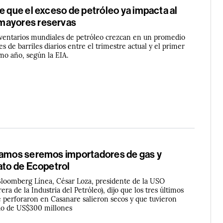
e que el exceso de petróleo ya impacta al
mayores reservas
nventarios mundiales de petróleo crezcan en un promedio
s de barriles diarios entre el trimestre actual y el primer
mo año, según la EIA.
vamos seremos importadores de gas y
ato de Ecopetrol
Bloomberg Línea, César Loza, presidente de la USO
ra de la Industria del Petróleo), dijo que los tres últimos
e perforaron en Casanare salieron secos y que tuvieron
do de US$300 millones