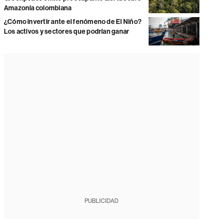
Amazonía colombiana
¿Cómo invertir ante el fenómeno de El Niño?
Los activos y sectores que podrían ganar
PUBLICIDAD