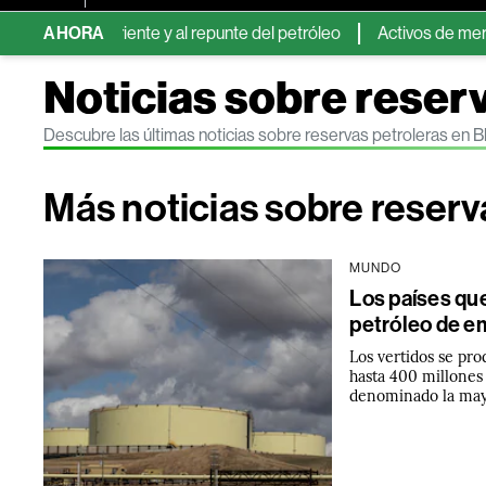
o Oriente y al repunte del petróleo
AHORA
Activos de mercados emer
Noticias sobre reser
Descubre las últimas noticias sobre reservas petroleras en
Más noticias sobre reserv
MUNDO
Los países que
petróleo de em
Los vertidos se pr
hasta 400 millones 
denominado la mayo