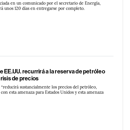
nciada en un comunicado por el secretario de Energía,
ará unos 120 días en entregarse por completo.
 EE.UU. recurrirá a la reserva de petróleo
 crisis de precios
n “reducirá sustancialmente los precios del petróleo,
 con esta amenaza para Estados Unidos y esta amenaza