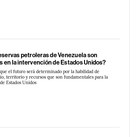
reservas petroleras de Venezuela son
 en la intervención de Estados Unidos?
que el futuro será determinado por la habilidad de
o, territorio y recursos que son fundamentales para la
 de Estados Unidos