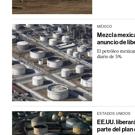
MÉXICO
Mezcla mexica
anuncio de lib
El petróleo mexica
diario de 5%.
ESTADOS UNIDOS
EE.UU. liberar
parte del plan 