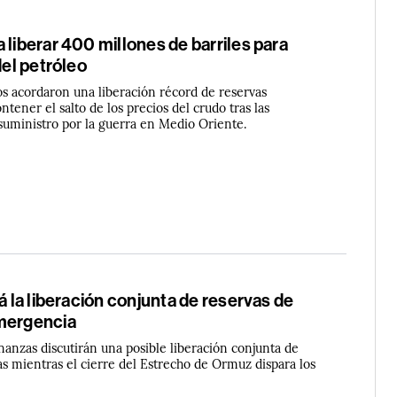
 liberar 400 millones de barriles para
del petróleo
s acordaron una liberación récord de reservas
ntener el salto de los precios del crudo tras las
 suministro por la guerra en Medio Oriente.
rá la liberación conjunta de reservas de
mergencia
nanzas discutirán una posible liberación conjunta de
as mientras el cierre del Estrecho de Ormuz dispara los