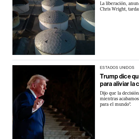
La liberación, anu
Chris Wright, tard
ESTADOS UNIDOS
Trump dice que
para aliviar la
Dijo que la decisió
mientras acabamos
para el mundo”.