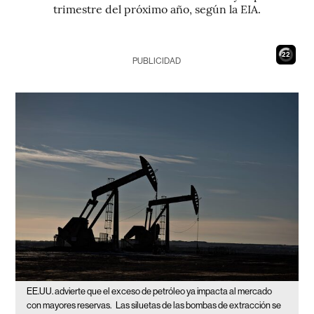
trimestre del próximo año, según la EIA.
21
PUBLICIDAD
EE.UU. advierte que el exceso de petróleo ya impacta al mercado
con mayores reservas.
Las siluetas de las bombas de extracción se