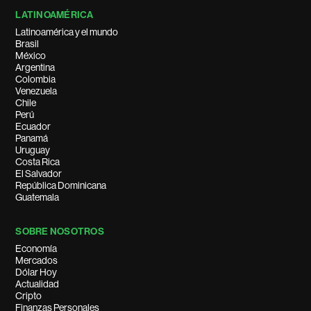
LATINOAMÉRICA
Latinoamérica y el mundo
Brasil
México
Argentina
Colombia
Venezuela
Chile
Perú
Ecuador
Panamá
Uruguay
Costa Rica
El Salvador
República Dominicana
Guatemala
SOBRE NOSOTROS
Economía
Mercados
Dólar Hoy
Actualidad
Cripto
Finanzas Personales