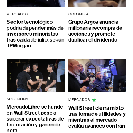
MERCADOS
COLOMBIA
Sector tecnológico
Grupo Argos anuncia
podría depender más de
millonaria recompra de
inversores minoristas
acciones y promete
tras caída de julio, según
duplicar el dividendo
JPMorgan
ARGENTINA
MERCADOS
MercadoLibre se hunde
Wall Street cierra mixto
en Wall Street pese a
tras toma de utilidades y
superar expectativas de
mientras el mercado
facturación y ganancia
evalúa avances con Irán
neta