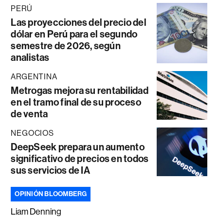
PERÚ
Las proyecciones del precio del
dólar en Perú para el segundo
semestre de 2026, según
analistas
ARGENTINA
Metrogas mejora su rentabilidad
en el tramo final de su proceso
de venta
NEGOCIOS
DeepSeek prepara un aumento
significativo de precios en todos
sus servicios de IA
OPINIÓN BLOOMBERG
Liam Denning