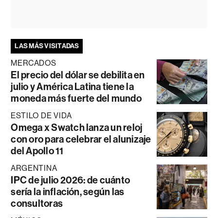
LAS MÁS VISITADAS
MERCADOS
El precio del dólar se debilita en
julio y América Latina tiene la
moneda más fuerte del mundo
ESTILO DE VIDA
Omega x Swatch lanza un reloj
con oro para celebrar el alunizaje
del Apollo 11
ARGENTINA
IPC de julio 2026: de cuánto
sería la inflación, según las
consultoras