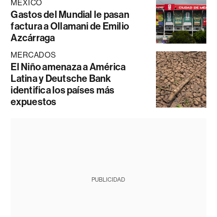
MÉXICO
Gastos del Mundial le pasan
factura a Ollamani de Emilio
Azcárraga
MERCADOS
El Niño amenaza a América
Latina y Deutsche Bank
identifica los países más
expuestos
PUBLICIDAD