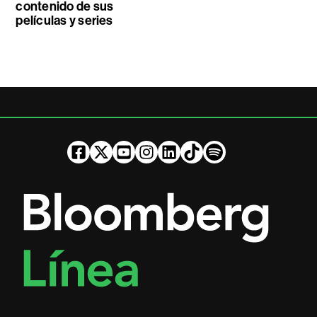
contenido de sus
películas y series