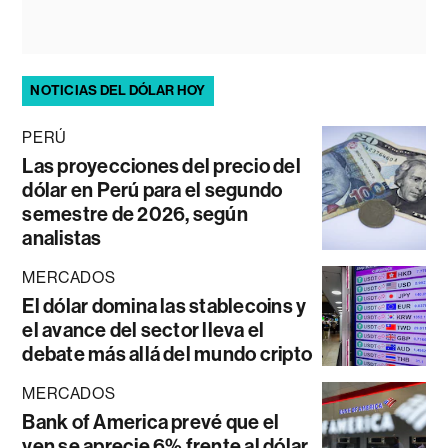
NOTICIAS DEL DÓLAR HOY
PERÚ
Las proyecciones del precio del
dólar en Perú para el segundo
semestre de 2026, según
analistas
MERCADOS
El dólar domina las stablecoins y
el avance del sector lleva el
debate más allá del mundo cripto
MERCADOS
Bank of America prevé que el
yen se aprecie 6% frente al dólar