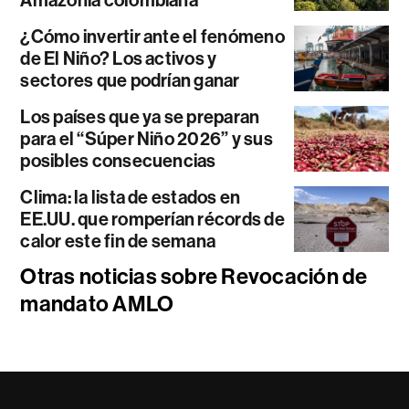
¿Cómo invertir ante el fenómeno
de El Niño? Los activos y
sectores que podrían ganar
Los países que ya se preparan
para el “Súper Niño 2026” y sus
posibles consecuencias
Clima: la lista de estados en
EE.UU. que romperían récords de
calor este fin de semana
Otras noticias sobre Revocación de
mandato AMLO