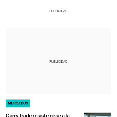
PUBLICIDAD
PUBLICIDAD
MERCADOS
Carry trade resiste pese a la