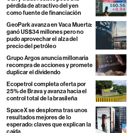
pérdida de atractivo del yen
como fuente de financiación
GeoPark avanza en Vaca Muerta:
ganó US$34 millones pero no
pudo aprovechar el alza del
precio del petróleo
Grupo Argos anuncia millonaria
recompra de acciones y promete
duplicar el dividendo
Ecopetrol completa oferta por
25% de Brava y avanza hacia el
control total de la brasileña
SpaceX se desploma tras unos
resultados mejores de lo
esperado: claves que explican la
caída