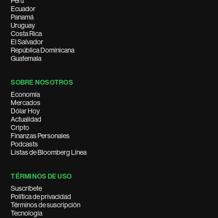
Perú
Ecuador
Panamá
Uruguay
Costa Rica
El Salvador
República Dominicana
Guatemala
SOBRE NOSOTROS
Economía
Mercados
Dólar Hoy
Actualidad
Cripto
Finanzas Personales
Podcasts
Listas de Bloomberg Línea
TÉRMINOS DE USO
Suscríbete
Política de privacidad
Términos de suscripción
Tecnología