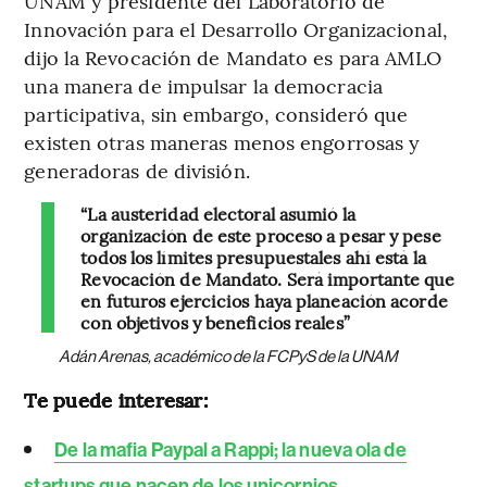
UNAM y presidente del Laboratorio de
Innovación para el Desarrollo Organizacional,
dijo la Revocación de Mandato es para AMLO
una manera de impulsar la democracia
participativa, sin embargo, consideró que
existen otras maneras menos engorrosas y
generadoras de división.
“La austeridad electoral asumió la
organización de este proceso a pesar y pese
todos los límites presupuestales ahí está la
Revocación de Mandato. Será importante que
en futuros ejercicios haya planeación acorde
con objetivos y beneficios reales”
Adán Arenas, académico de la FCPyS de la UNAM
Te puede interesar:
De la mafia Paypal a Rappi; la nueva ola de
startups que nacen de los unicornios