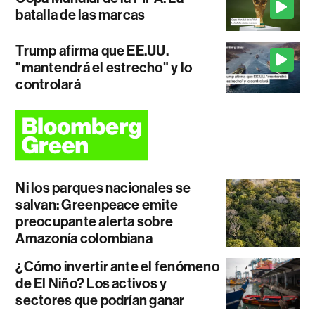
batalla de las marcas
Trump afirma que EE.UU.
"mantendrá el estrecho" y lo
controlará
Ni los parques nacionales se
salvan: Greenpeace emite
preocupante alerta sobre
Amazonía colombiana
¿Cómo invertir ante el fenómeno
de El Niño? Los activos y
sectores que podrían ganar