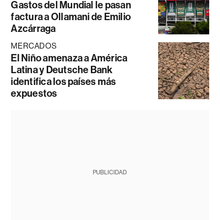
Gastos del Mundial le pasan
factura a Ollamani de Emilio
Azcárraga
MERCADOS
El Niño amenaza a América
Latina y Deutsche Bank
identifica los países más
expuestos
PUBLICIDAD