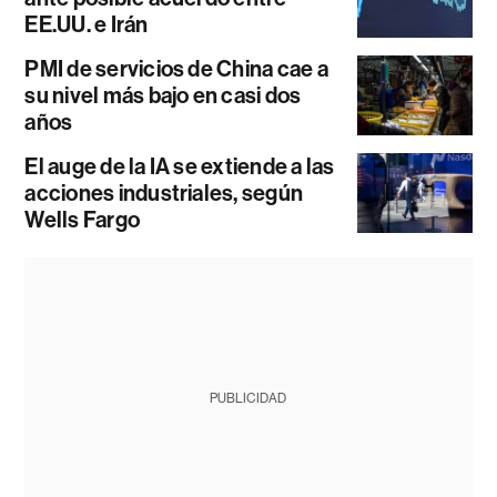
EE.UU. e Irán
PMI de servicios de China cae a
su nivel más bajo en casi dos
años
El auge de la IA se extiende a las
acciones industriales, según
Wells Fargo
PUBLICIDAD