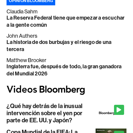
OPINIÓN BLOOMBERG
Claudia Sahm
La Reserva Federal tiene que empezar a escuchar
a la gente común
John Authers
La historia de dos burbujas y el riesgo de una
tercera
Matthew Brooker
Inglaterra fue, después de todo, la gran ganadora
del Mundial 2026
¿Qué hay detrás de la inusual
intervención sobre el yen por
parte de EE. UU. y Japón?
Copa Mundial de la FIFA: La