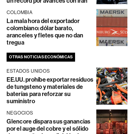
un récord por avances con Irán
COLOMBIA
La mala hora del exportador
colombiano: dólar barato,
aranceles y fletes que no dan
tregua
OTRAS NOTICIAS ECONÓMICAS
ESTADOS UNIDOS
EE.UU. prohíbe exportar residuos
de tungsteno y materiales de
baterías para reforzar su
suministro
NEGOCIOS
Glencore dispara sus ganancias
por el auge del cobre y el sólido