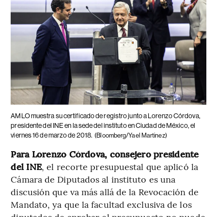
AMLO muestra su certificado de registro junto a Lorenzo Córdova,
presidente del INE en la sede del instituto en Ciudad de México, el
viernes 16 de marzo de 2018.
(Bloomberg/Yael Martinez)
Para Lorenzo Córdova, consejero presidente
del INE
, el recorte presupuestal que aplicó la
Cámara de Diputados al instituto es una
discusión que va más allá de la Revocación de
Mandato, ya que la facultad exclusiva de los
diputados de aprobar el presupuesto no puede