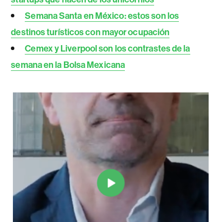
Semana Santa en México: estos son los
destinos turísticos con mayor ocupación
Cemex y Liverpool son los contrastes de la
semana en la Bolsa Mexicana