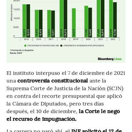
El instituto interpuso el 7 de diciembre de 2021
una
controversia constitucional
ante la
Suprema Corte de Justicia de la Nación (SCJN)
en contra del recorte presupuestal que aplicó
la Cámara de Diputados, pero tres días
después, el 10 de diciembre,
la Corte le negó
el recurso de impugnación.
La carrera no paró ahí, el
INE solicitó el 12 de