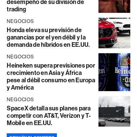
desempeño de su división de
trading
NEGOCIOS
Honda eleva su previsión de
ganancias por el yen débil y la
demanda de híbridos en EE.UU.
NEGOCIOS
Heineken supera previsiones por
crecimiento en Asia y África
pese al débil consumo en Europa
y América
NEGOCIOS
SpaceX detalla sus planes para
competir con AT&T, Verizon y T-
Mobile en EE.UU.