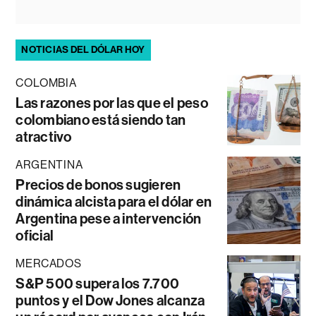
NOTICIAS DEL DÓLAR HOY
COLOMBIA
Las razones por las que el peso
colombiano está siendo tan
atractivo
ARGENTINA
Precios de bonos sugieren
dinámica alcista para el dólar en
Argentina pese a intervención
oficial
MERCADOS
S&P 500 supera los 7.700
puntos y el Dow Jones alcanza