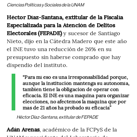
Ciencias Políticas y Sociales de la UNAM
Héctor Díaz-Santana, extitular de la Fiscalía
Especializada para la Atención de Delitos
Electorales (FEPADE)
y sucesor de Santiago
Nieto, dijo en la Cátedra Madero que este año
el INE tuvo una reducción de 26% en su
presupuesto sin haberse comprado que hay
dispendio del instituto.
“Para mí eso es una irresponsabilidad porque,
aunque la institución mantenga su autonomía,
también tiene la obligación de operar con
eficacia. El INE es una máquina para organizar
elecciones, no afectemos la máquina que por
más de 21 años ha probado su eficacia”
Héctor Díaz-Santana, extitular de FEPADE
Adán Arenas
, académico de la FCPyS de la