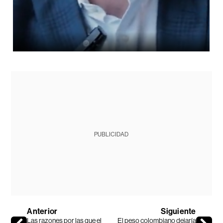
PUBLICIDAD
Anterior
Siguiente
Las razones por las que el
El peso colombiano dejaría