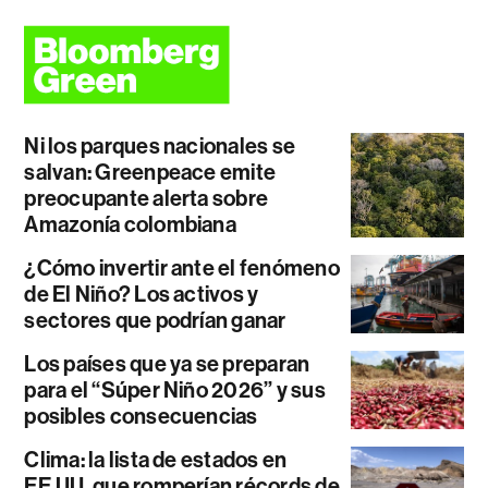
Ni los parques nacionales se
salvan: Greenpeace emite
preocupante alerta sobre
Amazonía colombiana
¿Cómo invertir ante el fenómeno
de El Niño? Los activos y
sectores que podrían ganar
Los países que ya se preparan
para el “Súper Niño 2026” y sus
posibles consecuencias
Clima: la lista de estados en
EE.UU. que romperían récords de