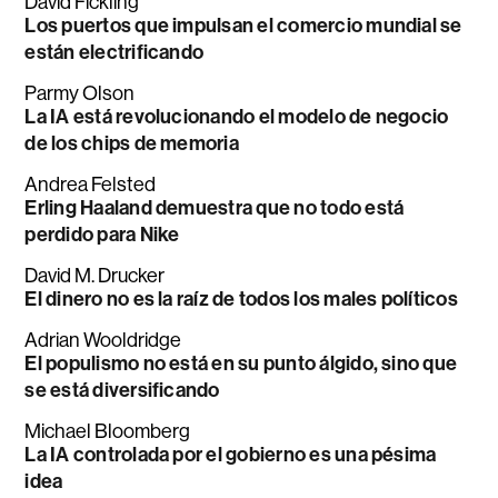
David Fickling
Los puertos que impulsan el comercio mundial se
están electrificando
Parmy Olson
La IA está revolucionando el modelo de negocio
de los chips de memoria
Andrea Felsted
Erling Haaland demuestra que no todo está
perdido para Nike
David M. Drucker
El dinero no es la raíz de todos los males políticos
Adrian Wooldridge
El populismo no está en su punto álgido, sino que
se está diversificando
Michael Bloomberg
La IA controlada por el gobierno es una pésima
idea