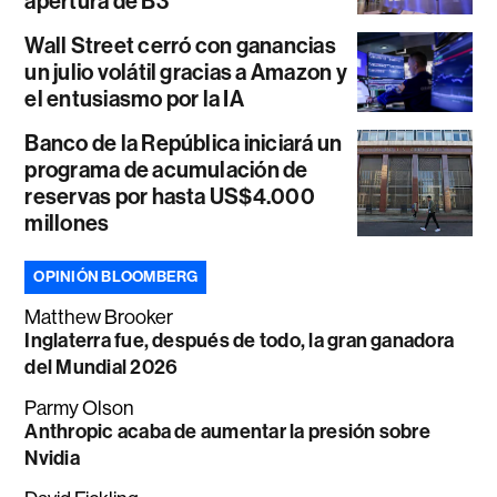
apertura de B3
Wall Street cerró con ganancias
un julio volátil gracias a Amazon y
el entusiasmo por la IA
Banco de la República iniciará un
programa de acumulación de
reservas por hasta US$4.000
millones
OPINIÓN BLOOMBERG
Matthew Brooker
Inglaterra fue, después de todo, la gran ganadora
del Mundial 2026
Parmy Olson
Anthropic acaba de aumentar la presión sobre
Nvidia