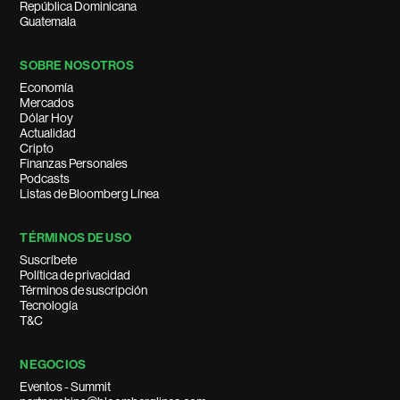
República Dominicana
Guatemala
SOBRE NOSOTROS
Economía
Mercados
Dólar Hoy
Actualidad
Cripto
Finanzas Personales
Podcasts
Listas de Bloomberg Línea
TÉRMINOS DE USO
Suscríbete
Política de privacidad
Términos de suscripción
Tecnología
T&C
NEGOCIOS
Eventos - Summit