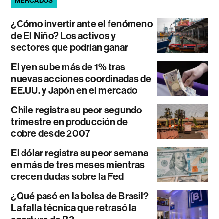
MERCADOS
¿Cómo invertir ante el fenómeno
de El Niño? Los activos y
sectores que podrían ganar
El yen sube más de 1% tras
nuevas acciones coordinadas de
EE.UU. y Japón en el mercado
Chile registra su peor segundo
trimestre en producción de
cobre desde 2007
El dólar registra su peor semana
en más de tres meses mientras
crecen dudas sobre la Fed
¿Qué pasó en la bolsa de Brasil?
La falla técnica que retrasó la