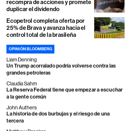
recompra de acciones y promete
duplicar el dividendo
Ecopetrol completa oferta por
25% de Brava y avanza hacia el
control total de la brasileña
OPINIÓN BLOOMBERG
Liam Denning
Un Trump acorralado podría volverse contra las
grandes petroleras
Claudia Sahm
La Reserva Federal tiene que empezar a escuchar
a la gente común
John Authers
La historia de dos burbujas y el riesgo de una
tercera