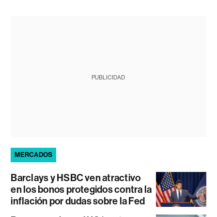
PUBLICIDAD
MERCADOS
Barclays y HSBC ven atractivo
en los bonos protegidos contra la
inflación por dudas sobre la Fed