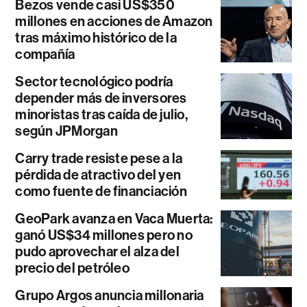
Bezos vende casi US$350
millones en acciones de Amazon
tras máximo histórico de la
compañía
Sector tecnológico podría
depender más de inversores
minoristas tras caída de julio,
según JPMorgan
Carry trade resiste pese a la
pérdida de atractivo del yen
como fuente de financiación
GeoPark avanza en Vaca Muerta:
ganó US$34 millones pero no
pudo aprovechar el alza del
precio del petróleo
Grupo Argos anuncia millonaria