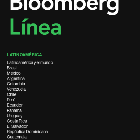
LATINOAMÉRICA
Latinoamérica y el mundo
Brasil
México
Argentina
Colombia
Venezuela
Chile
Perú
Ecuador
Panamá
Uruguay
Costa Rica
El Salvador
República Dominicana
Guatemala