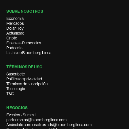
SOBRE NOSOTROS
Economía
Mercados
Dólar Hoy
Actualidad
Cripto
Finanzas Personales
Podcasts
Listas de Bloomberg Línea
TÉRMINOS DE USO
Suscríbete
Política de privacidad
Términos de suscripción
Tecnología
T&C
NEGOCIOS
Eventos - Summit
partnerships@bloomberglinea.com
Anúnciate con nosotros ads@bloomberglinea.com