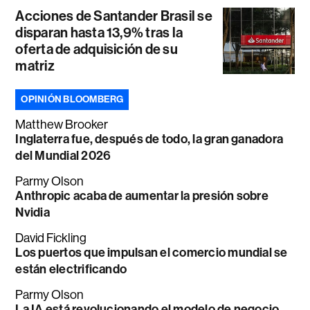
Acciones de Santander Brasil se
disparan hasta 13,9% tras la
oferta de adquisición de su
matriz
OPINIÓN BLOOMBERG
Matthew Brooker
Inglaterra fue, después de todo, la gran ganadora
del Mundial 2026
Parmy Olson
Anthropic acaba de aumentar la presión sobre
Nvidia
David Fickling
Los puertos que impulsan el comercio mundial se
están electrificando
Parmy Olson
La IA está revolucionando el modelo de negocio