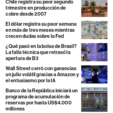
Chile registra su peor segundo
trimestre en producción de
cobre desde 2007
El dólar registra su peor semana
en más de tres meses mientras
crecen dudas sobre la Fed
¿Qué pasó en la bolsa de Brasil?
La falla técnica que retrasó la
apertura de B3
Wall Street cerró con ganancias
un julio volátil gracias a Amazon y
el entusiasmo por la IA
Banco de la República iniciará un
programa de acumulación de
reservas por hasta US$4.000
millones