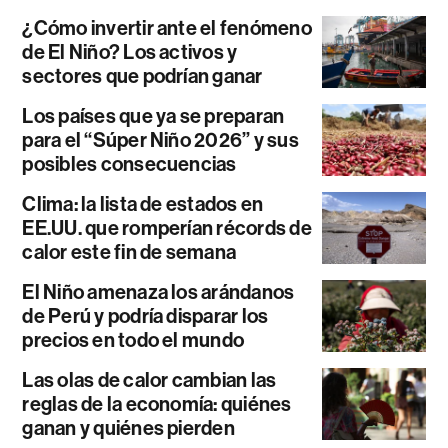
¿Cómo invertir ante el fenómeno
de El Niño? Los activos y
sectores que podrían ganar
Los países que ya se preparan
para el “Súper Niño 2026” y sus
posibles consecuencias
Clima: la lista de estados en
EE.UU. que romperían récords de
calor este fin de semana
El Niño amenaza los arándanos
de Perú y podría disparar los
precios en todo el mundo
Las olas de calor cambian las
reglas de la economía: quiénes
ganan y quiénes pierden