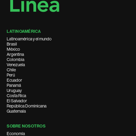
LATINOAMÉRICA
Latinoamérica y el mundo
Brasil
México
Argentina
Colombia
Venezuela
Chile
Perú
Ecuador
Panamá
Uruguay
Costa Rica
El Salvador
República Dominicana
Guatemala
SOBRE NOSOTROS
Economía