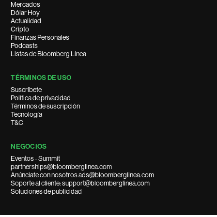
Mercados
Dólar Hoy
Actualidad
Cripto
Finanzas Personales
Podcasts
Listas de Bloomberg Línea
TÉRMINOS DE USO
Suscríbete
Política de privacidad
Términos de suscripción
Tecnología
T&C
NEGOCIOS
Eventos - Summit
partnerships@bloomberglinea.com
Anúnciate con nosotros ads@bloomberglinea.com
Soporte al cliente: support@bloomberglinea.com
Soluciones de publicidad