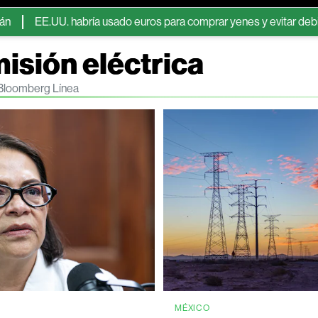
.UU. habría usado euros para comprar yenes y evitar debilitar el dól
isión eléctrica
n Bloomberg Línea
MÉXICO