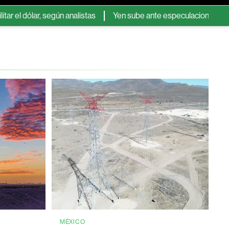
ar, según analistas
Yen sube ante especulaciones de una nueva
MÉXICO