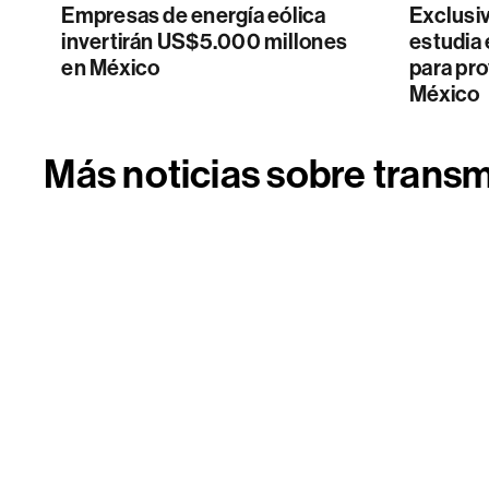
Empresas de energía eólica
Exclusiv
invertirán US$5.000 millones
estudia 
en México
para pro
México
Más noticias sobre transm