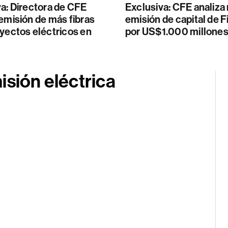
a: Directora de CFE
Exclusiva: CFE analiza
emisión de más fibras
emisión de capital de F
yectos eléctricos en
por US$1.000 millone
isión eléctrica