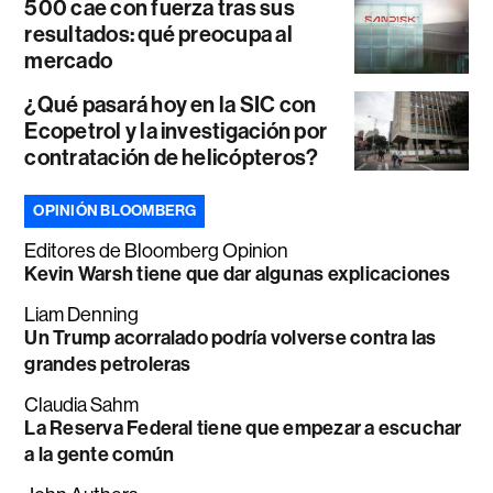
500 cae con fuerza tras sus
resultados: qué preocupa al
mercado
¿Qué pasará hoy en la SIC con
Ecopetrol y la investigación por
contratación de helicópteros?
OPINIÓN BLOOMBERG
Editores de Bloomberg Opinion
Kevin Warsh tiene que dar algunas explicaciones
Liam Denning
Un Trump acorralado podría volverse contra las
grandes petroleras
Claudia Sahm
La Reserva Federal tiene que empezar a escuchar
a la gente común