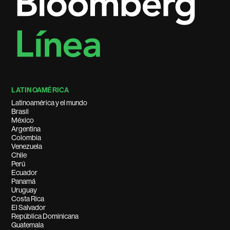
LATINOAMÉRICA
Latinoamérica y el mundo
Brasil
México
Argentina
Colombia
Venezuela
Chile
Perú
Ecuador
Panamá
Uruguay
Costa Rica
El Salvador
República Dominicana
Guatemala