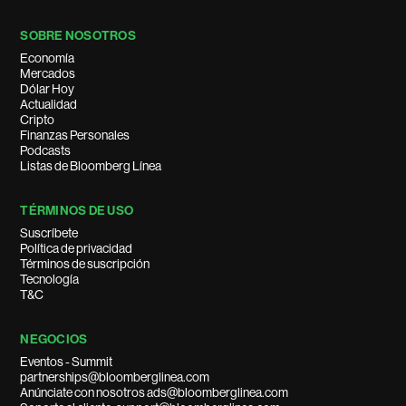
SOBRE NOSOTROS
Economía
Mercados
Dólar Hoy
Actualidad
Cripto
Finanzas Personales
Podcasts
Listas de Bloomberg Línea
TÉRMINOS DE USO
Suscríbete
Política de privacidad
Términos de suscripción
Tecnología
T&C
NEGOCIOS
Eventos - Summit
partnerships@bloomberglinea.com
Anúnciate con nosotros ads@bloomberglinea.com