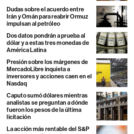
Dudas sobre el acuerdo entre
Irán y Omán para reabrir Ormuz
impulsan al petróleo
Dos datos pondrán a prueba al
dólar y a estas tres monedas de
América Latina
Presión sobre los márgenes de
MercadoLibre inquieta a
inversores y acciones caen en el
Nasdaq
Caputo sumó dólares mientras
analistas se preguntan a dónde
fueron los pesos de la última
licitación
La acción más rentable del S&P