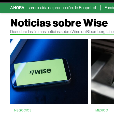
compensaron caída de producción de Ecopetrol
AHORA
Fondos de cober
Noticias sobre Wise
Descubre las últimas noticias sobre Wise en Bloomberg Lín
NEGOCIOS
MÉXICO