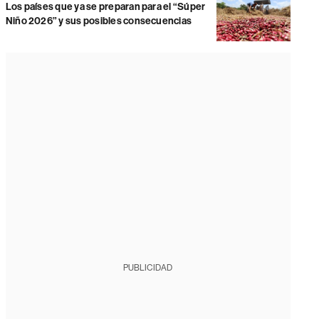
Los países que ya se preparan para el “Súper
Niño 2026” y sus posibles consecuencias
PUBLICIDAD