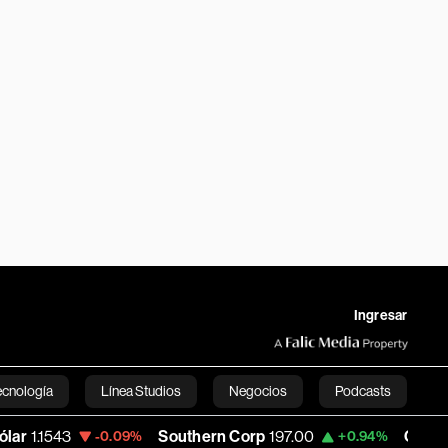
Ingresar
ecnología
Línea Studios
Negocios
Podcasts
3
Southern Corp
197.00
Copa Holdings
-0.09%
+0.94%
English