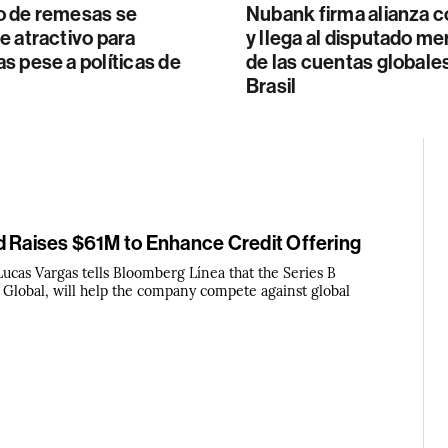
 de remesas se
Nubank firma alianza 
 atractivo para
y llega al disputado m
 pese a políticas de
de las cuentas globale
Brasil
d Raises $61M to Enhance Credit Offering
ucas Vargas tells Bloomberg Línea that the Series B
r Global, will help the company compete against global