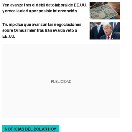
Yen avanza tras el débil dato laboral de EE.UU.
y crece la alerta por posible intervención
Trump dice que avanzan las negociaciones
sobre Ormuz mientras Irán evalúa veto a
EE.UU.
PUBLICIDAD
NOTICIAS DEL DÓLAR HOY