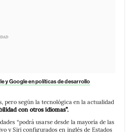
IDAD
e y Google en políticas de desarrollo
s, pero según la tecnológica en la actualidad
lidad con otros idiomas”.
idades “podrá usarse desde la mayoría de las
ivo y Siri configurados en inglés de Estados