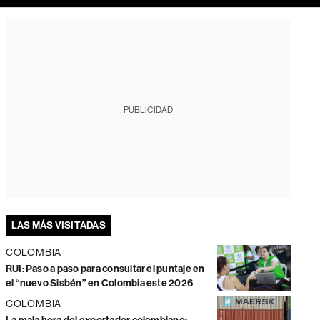
PUBLICIDAD
LAS MÁS VISITADAS
COLOMBIA
RUI: Paso a paso para consultar el puntaje en
el “nuevo Sisbén” en Colombia este 2026
COLOMBIA