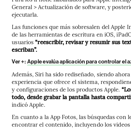
General > Actualización de software, y poster
ejecutarla.
Las funciones que más sobresalen del Apple In
de las herramientas de escritura en iOS, iPadO
usuarios
“reescribir, revisar y resumir sus t
escriban”.
Ver +:
Apple evalúa aplicación para controlar el a
Además, Siri ha sido rediseñado, siendo ahora 
experiencia que ofrece el sistema, respondien
y configuraciones de los productos Apple.
“Lo
todo, desde grabar la pantalla hasta comparti
indicó Apple.
En cuanto a la App Fotos, las búsquedas con l
encontrar el contenido, incluyendo los videos