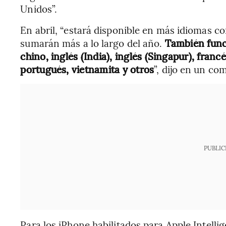
Unidos”.
En abril, “estará disponible en más idiomas co
sumarán más a lo largo del año.
También func
chino, inglés (India), inglés (Singapur), franc
portugués, vietnamita y otros
”, dijo en un co
PUBLIC
Para los iPhone habilitados para Apple Intellig