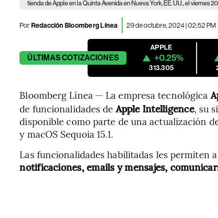
tienda de Apple en la Quinta Avenida en Nueva York, EE. UU., el viernes 2
Por
Redacción Bloomberg Línea
29 de octubre, 2024 | 02:52 PM
APPLE
+0.25%
ÚLTIMAS
COTIZACIONES
313.305
Bloomberg Línea — La empresa tecnológica
A
de funcionalidades de
Apple Intelligence
, su 
disponible como parte de una actualización d
y macOS Sequoia 15.1.
Las funcionalidades habilitadas les permiten a
notificaciones, emails y mensajes, comunicars