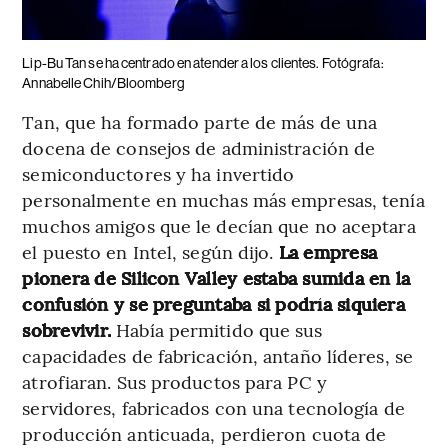
Lip-Bu Tan se ha centrado en atender a los clientes. Fotógrafa:
Annabelle Chih/Bloomberg
Tan, que ha formado parte de más de una
docena de consejos de administración de
semiconductores y ha invertido
personalmente en muchas más empresas, tenía
muchos amigos que le decían que no aceptara
el puesto en Intel, según dijo.
La empresa
pionera de Silicon Valley estaba sumida en la
confusión y se preguntaba si podría siquiera
sobrevivir.
Había permitido que sus
capacidades de fabricación, antaño líderes, se
atrofiaran. Sus productos para PC y
servidores, fabricados con una tecnología de
producción anticuada, perdieron cuota de