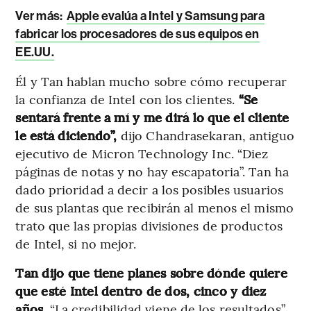
Ver más:
Apple evalúa a Intel y Samsung para
fabricar los procesadores de sus equipos en
EE.UU.
Él y Tan hablan mucho sobre cómo recuperar
la confianza de Intel con los clientes.
“Se
sentará frente a mí y me dirá lo que el cliente
le está diciendo”,
dijo Chandrasekaran, antiguo
ejecutivo de Micron Technology Inc. “Diez
páginas de notas y no hay escapatoria”. Tan ha
dado prioridad a decir a los posibles usuarios
de sus plantas que recibirán al menos el mismo
trato que las propias divisiones de productos
de Intel, si no mejor.
Tan dijo que tiene planes sobre dónde quiere
que esté Intel dentro de dos, cinco y diez
años.
“La credibilidad viene de los resultados”,