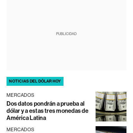
PUBLICIDAD
NOTICIAS DEL DÓLAR HOY
MERCADOS
Dos datos pondrán a prueba al
dólar y a estas tres monedas de
América Latina
MERCADOS