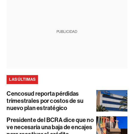
PUBLICIDAD
LAS ÚLTIMAS
Cencosud reporta pérdidas
trimestrales por costos de su
nuevo plan estratégico
Presidente del BCRA dice que no
ve necesaria una baja de encajes