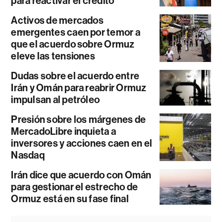
para reactivar el crédito
Activos de mercados
emergentes caen por temor a
que el acuerdo sobre Ormuz
eleve las tensiones
Dudas sobre el acuerdo entre
Irán y Omán para reabrir Ormuz
impulsan al petróleo
Presión sobre los márgenes de
MercadoLibre inquieta a
inversores y acciones caen en el
Nasdaq
Irán dice que acuerdo con Omán
para gestionar el estrecho de
Ormuz está en su fase final