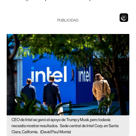
19
PUBLICIDAD
CEO de Intel se ganó el apoyo de Trump y Musk, pero todavía
necesita mostrar resultados.
Sede central de Intel Corp. en Santa
Clara, California.
(David Paul Morris)