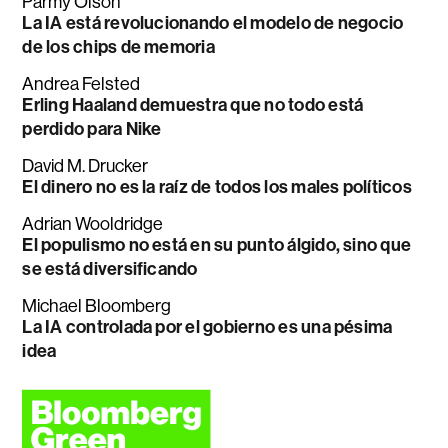
Parmy Olson
La IA está revolucionando el modelo de negocio
de los chips de memoria
Andrea Felsted
Erling Haaland demuestra que no todo está
perdido para Nike
David M. Drucker
El dinero no es la raíz de todos los males políticos
Adrian Wooldridge
El populismo no está en su punto álgido, sino que
se está diversificando
Michael Bloomberg
La IA controlada por el gobierno es una pésima
idea