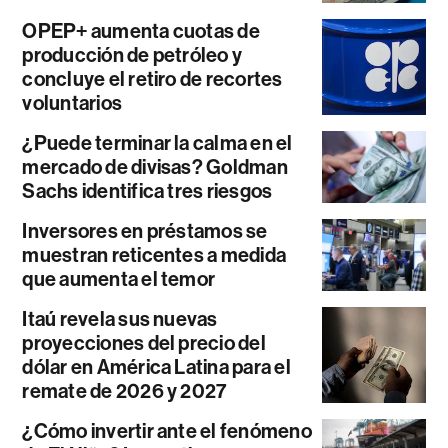
OPEP+ aumenta cuotas de
producción de petróleo y
concluye el retiro de recortes
voluntarios
¿Puede terminar la calma en el
mercado de divisas? Goldman
Sachs identifica tres riesgos
Inversores en préstamos se
muestran reticentes a medida
que aumenta el temor
Itaú revela sus nuevas
proyecciones del precio del
dólar en América Latina para el
remate de 2026 y 2027
¿Cómo invertir ante el fenómeno