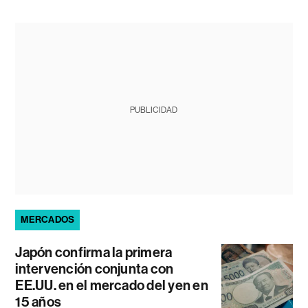
PUBLICIDAD
MERCADOS
Japón confirma la primera
intervención conjunta con
EE.UU. en el mercado del yen en
15 años