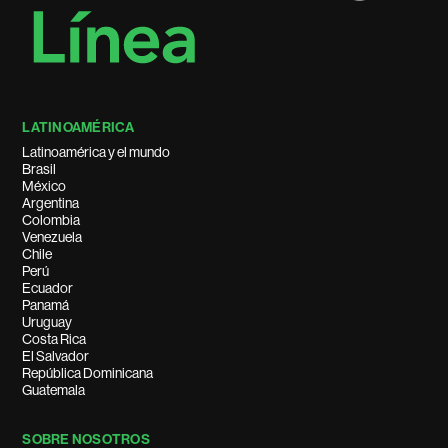
LATINOAMÉRICA
Latinoamérica y el mundo
Brasil
México
Argentina
Colombia
Venezuela
Chile
Perú
Ecuador
Panamá
Uruguay
Costa Rica
El Salvador
República Dominicana
Guatemala
SOBRE NOSOTROS