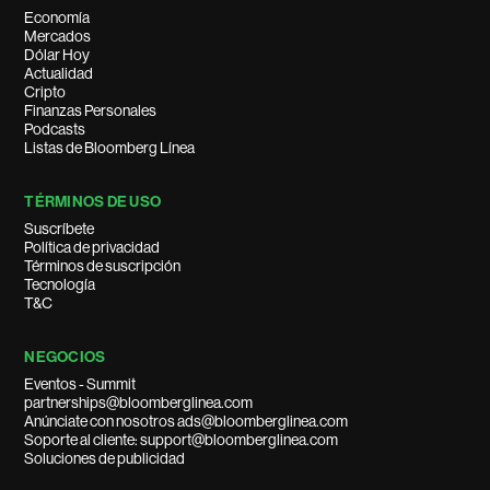
Economía
Mercados
Dólar Hoy
Actualidad
Cripto
Finanzas Personales
Podcasts
Listas de Bloomberg Línea
TÉRMINOS DE USO
Suscríbete
Política de privacidad
Términos de suscripción
Tecnología
T&C
NEGOCIOS
Eventos - Summit
partnerships@bloomberglinea.com
Anúnciate con nosotros ads@bloomberglinea.com
Soporte al cliente: support@bloomberglinea.com
Soluciones de publicidad