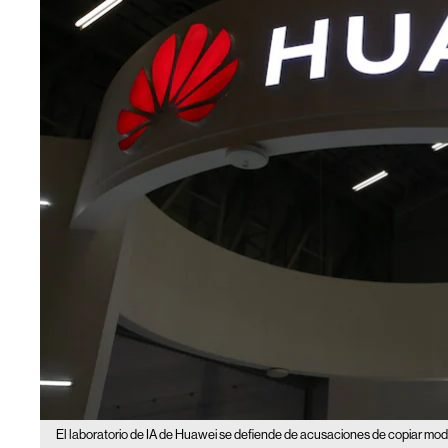
El laboratorio de IA de Huawei se defiende de acusaciones de copiar mode