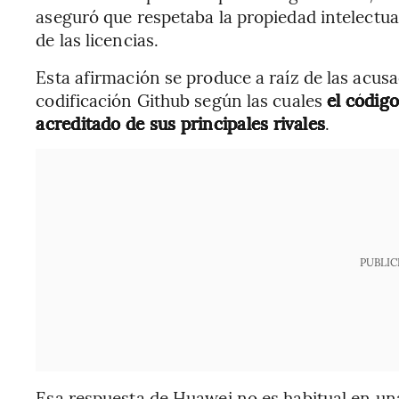
aseguró que respetaba la propiedad intelectua
de las licencias.
Esta afirmación se produce a raíz de las acus
codificación Github según las cuales
el códig
acreditado de sus principales rivales
.
PUBLIC
Esa respuesta de Huawei no es habitual en un