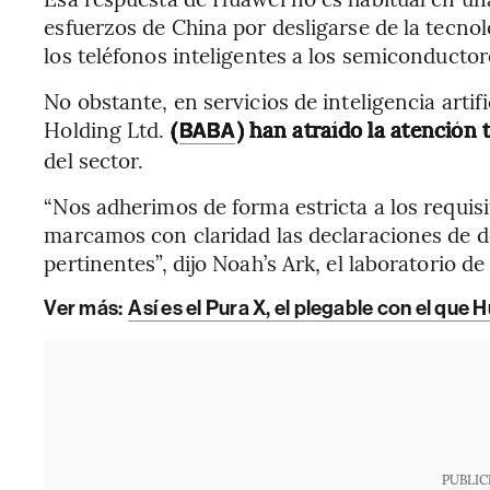
esfuerzos de China por desligarse de la tecno
los teléfonos inteligentes a los semiconductor
No obstante, en servicios de inteligencia artifi
Holding Ltd.
(
) han atraído la atención
BABA
del sector.
“Nos adherimos de forma estricta a los requisit
marcamos con claridad las declaraciones de d
pertinentes”, dijo Noah’s Ark, el laboratorio d
Ver más:
Así es el Pura X, el plegable con el que
PUBLIC