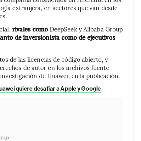
logía extranjera, en sectores que van desde
es.
cial,
rivales como
DeepSeek y Alibaba Group
 tanto de inversionista como de ejecutivos
os de las licencias de código abierto, y
erechos de autor en los archivos fuente
e investigación de Huawei, en la publicación.
 Huawei quiere desafiar a Apple y Google
IDAD