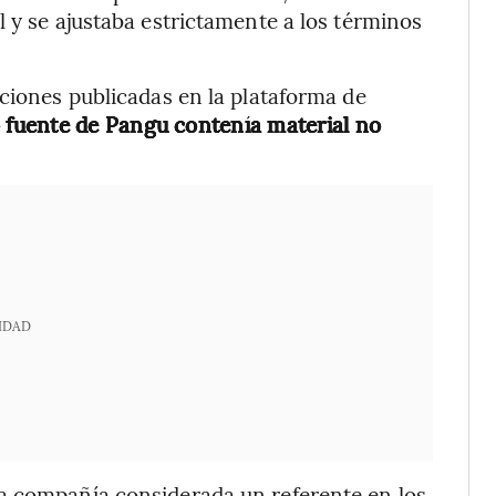
l y se ajustaba estrictamente a los términos
aciones publicadas en la plataforma de
o fuente de Pangu contenía material no
IDAD
a compañía considerada un referente en los