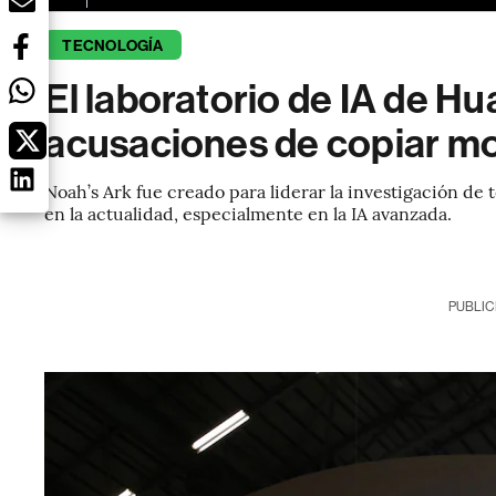
TECNOLOGÍA
El laboratorio de IA de H
acusaciones de copiar mo
Noah’s Ark fue creado para liderar la investigación de
en la actualidad, especialmente en la IA avanzada.
PUBLIC