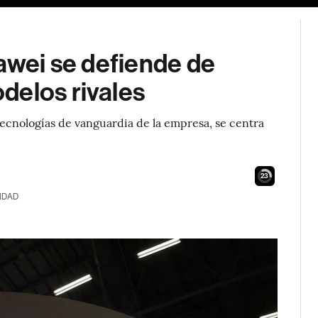
uawei se defiende de
delos rivales
 tecnologías de vanguardia de la empresa, se centra
21
IDAD