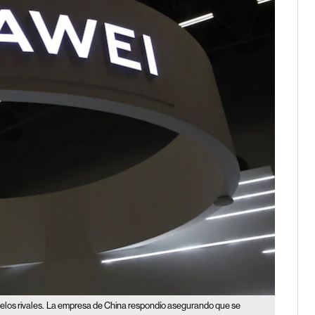
los rivales.
La empresa de China respondío asegurando que se