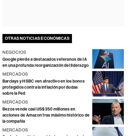
OTRAS NOTICIAS ECONÓMICAS
NEGOCIOS
Google pierde a destacados veteranos de IA
en una profunda reorganización del liderazgo
MERCADOS
Barclays y HSBC ven atractivo en los bonos
protegidos contra la inflación por dudas
sobre la Fed
MERCADOS
Bezos vende casi US$350 millones en
acciones de Amazon tras máximo histórico de
la compañía
MERCADOS