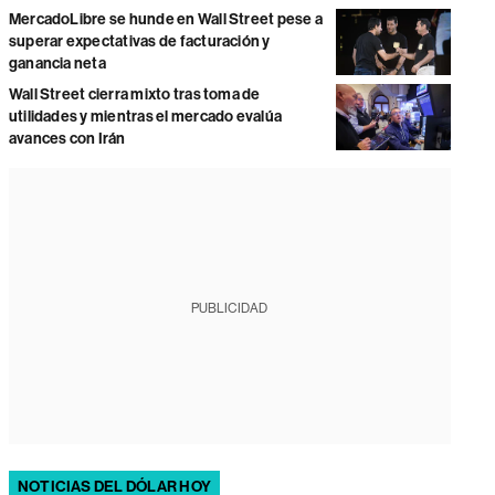
MercadoLibre se hunde en Wall Street pese a
superar expectativas de facturación y
ganancia neta
Wall Street cierra mixto tras toma de
utilidades y mientras el mercado evalúa
avances con Irán
PUBLICIDAD
NOTICIAS DEL DÓLAR HOY