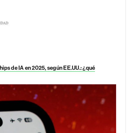
IDAD
ips de IA en 2025, según EE.UU.: ¿qué