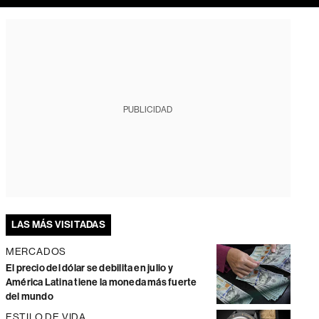
PUBLICIDAD
LAS MÁS VISITADAS
MERCADOS
El precio del dólar se debilita en julio y
América Latina tiene la moneda más fuerte
del mundo
ESTILO DE VIDA