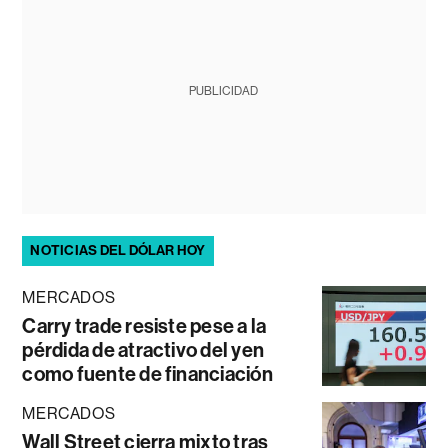
PUBLICIDAD
NOTICIAS DEL DÓLAR HOY
MERCADOS
Carry trade resiste pese a la
pérdida de atractivo del yen
como fuente de financiación
MERCADOS
Wall Street cierra mixto tras