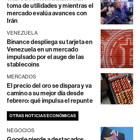
toma de utilidades y mientras el
mercado evalúa avances con
Irán
VENEZUELA
Binance despliega su tarjeta en
Venezuela en un mercado
impulsado por el auge de las
stablecoins
MERCADOS
El precio del oro se dispara y va
camino a su mejor día desde
febrero: qué impulsa el repunte
OTRAS NOTICIAS ECONÓMICAS
NEGOCIOS
Google pierde a destacados