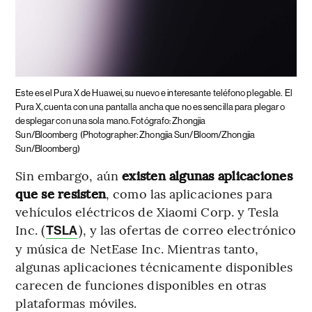
Este es el Pura X de Huawei, su nuevo e interesante teléfono plegable.
El
Pura X, cuenta con una pantalla ancha que no es sencilla para plegar o
desplegar con una sola mano. Fotógrafo: Zhongjia
Sun/Bloomberg
(Photographer: Zhongjia Sun/Bloom/Zhongjia
Sun/Bloomberg)
Sin embargo, aún
existen algunas aplicaciones
que se resisten
, como las aplicaciones para
vehículos eléctricos de Xiaomi Corp. y Tesla
Inc. (
), y las ofertas de correo electrónico
TSLA
y música de NetEase Inc. Mientras tanto,
algunas aplicaciones técnicamente disponibles
carecen de funciones disponibles en otras
plataformas móviles.