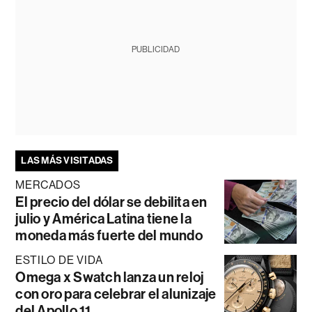
PUBLICIDAD
LAS MÁS VISITADAS
MERCADOS
El precio del dólar se debilita en
julio y América Latina tiene la
moneda más fuerte del mundo
ESTILO DE VIDA
Omega x Swatch lanza un reloj
con oro para celebrar el alunizaje
del Apollo 11