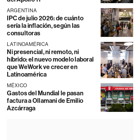
ARGENTINA
IPC de julio 2026: de cuánto
sería la inflación, según las
consultoras
LATINOAMÉRICA
Ni presencial, ni remoto, ni
híbrido: el nuevo modelo laboral
que WeWork ve crecer en
Latinoamérica
MÉXICO
Gastos del Mundial le pasan
factura a Ollamani de Emilio
Azcárraga