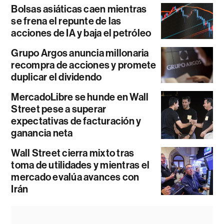
Bolsas asiáticas caen mientras
se frena el repunte de las
acciones de IA y baja el petróleo
Grupo Argos anuncia millonaria
recompra de acciones y promete
duplicar el dividendo
MercadoLibre se hunde en Wall
Street pese a superar
expectativas de facturación y
ganancia neta
Wall Street cierra mixto tras
toma de utilidades y mientras el
mercado evalúa avances con
Irán