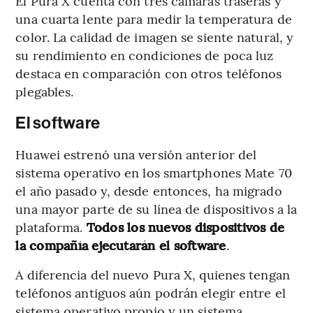
El Pura X cuenta con tres cámaras traseras y
una cuarta lente para medir la temperatura de
color. La calidad de imagen se siente natural, y
su rendimiento en condiciones de poca luz
destaca en comparación con otros teléfonos
plegables.
El software
Huawei estrenó una versión anterior del
sistema operativo en los smartphones Mate 70
el año pasado y, desde entonces, ha migrado
una mayor parte de su línea de dispositivos a la
plataforma.
Todos los nuevos dispositivos de
la compañía ejecutarán el software
.
A diferencia del nuevo Pura X, quienes tengan
teléfonos antiguos aún podrán elegir entre el
sistema operativo propio y un sistema