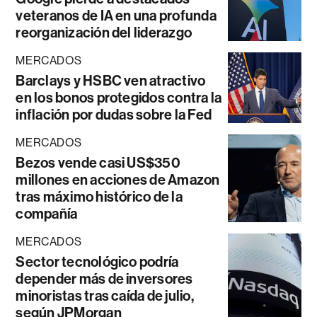
veteranos de IA en una profunda
reorganización del liderazgo
MERCADOS
Barclays y HSBC ven atractivo
en los bonos protegidos contra la
inflación por dudas sobre la Fed
MERCADOS
Bezos vende casi US$350
millones en acciones de Amazon
tras máximo histórico de la
compañía
MERCADOS
Sector tecnológico podría
depender más de inversores
minoristas tras caída de julio,
según JPMorgan