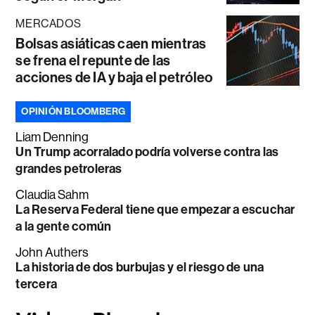
MERCADOS
Bolsas asiáticas caen mientras
se frena el repunte de las
acciones de IA y baja el petróleo
OPINIÓN BLOOMBERG
Liam Denning
Un Trump acorralado podría volverse contra las
grandes petroleras
Claudia Sahm
La Reserva Federal tiene que empezar a escuchar
a la gente común
John Authers
La historia de dos burbujas y el riesgo de una
tercera