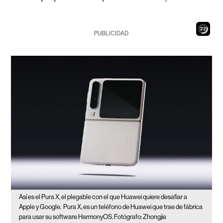
20
PUBLICIDAD
Así es el Pura X, el plegable con el que Huawei quiere desafiar a
Apple y Google.
Pura X, es un teléfono de Huawei que trae de fábrica
para usar su software HarmonyOS. Fotógrafo: Zhongjia