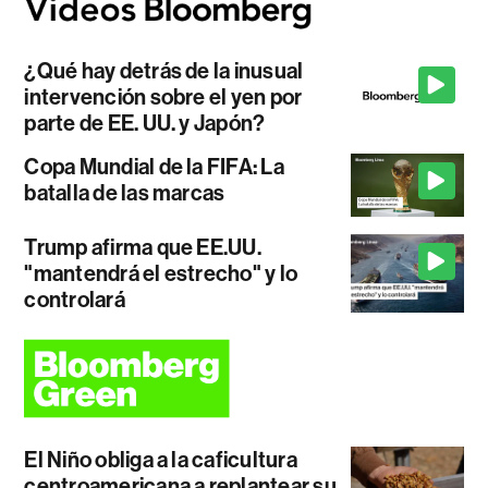
¿Qué hay detrás de la inusual
intervención sobre el yen por
parte de EE. UU. y Japón?
Copa Mundial de la FIFA: La
batalla de las marcas
Trump afirma que EE.UU.
"mantendrá el estrecho" y lo
controlará
El Niño obliga a la caficultura
centroamericana a replantear su