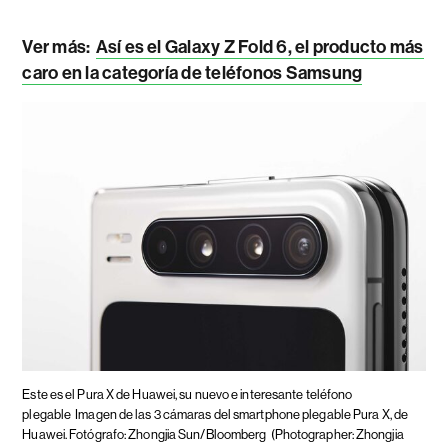
Ver más:
Así es el Galaxy Z Fold 6, el producto más
caro en la categoría de teléfonos Samsung
Este es el Pura X de Huawei, su nuevo e interesante teléfono
plegable
Imagen de las 3 cámaras del smartphone plegable Pura X, de
Huawei. Fotógrafo: Zhongjia Sun/Bloomberg
(Photographer: Zhongjia