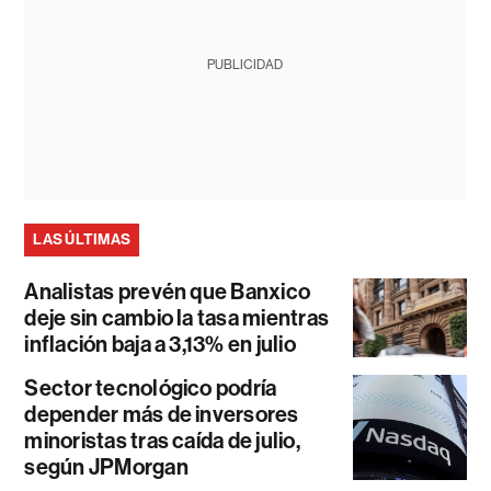
PUBLICIDAD
LAS ÚLTIMAS
Analistas prevén que Banxico
deje sin cambio la tasa mientras
inflación baja a 3,13% en julio
Sector tecnológico podría
depender más de inversores
minoristas tras caída de julio,
según JPMorgan