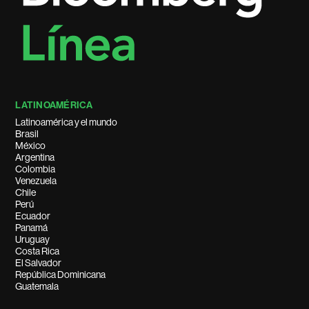
LATINOAMÉRICA
Latinoamérica y el mundo
Brasil
México
Argentina
Colombia
Venezuela
Chile
Perú
Ecuador
Panamá
Uruguay
Costa Rica
El Salvador
República Dominicana
Guatemala