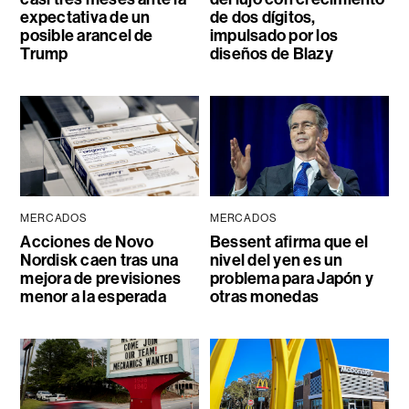
expectativa de un
de dos dígitos,
posible arancel de
impulsado por los
Trump
diseños de Blazy
MERCADOS
MERCADOS
Acciones de Novo
Bessent afirma que el
Nordisk caen tras una
nivel del yen es un
mejora de previsiones
problema para Japón y
menor a la esperada
otras monedas