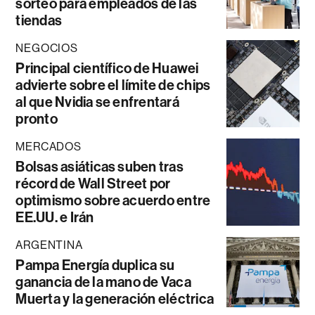
sorteo para empleados de las
tiendas
NEGOCIOS
Principal científico de Huawei
advierte sobre el límite de chips
al que Nvidia se enfrentará
pronto
MERCADOS
Bolsas asiáticas suben tras
récord de Wall Street por
optimismo sobre acuerdo entre
EE.UU. e Irán
ARGENTINA
Pampa Energía duplica su
ganancia de la mano de Vaca
Muerta y la generación eléctrica