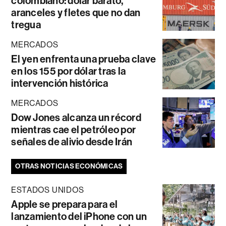
colombiano: dólar barato,
aranceles y fletes que no dan
tregua
MERCADOS
El yen enfrenta una prueba clave
en los 155 por dólar tras la
intervención histórica
MERCADOS
Dow Jones alcanza un récord
mientras cae el petróleo por
señales de alivio desde Irán
OTRAS NOTICIAS ECONÓMICAS
ESTADOS UNIDOS
Apple se prepara para el
lanzamiento del iPhone con un