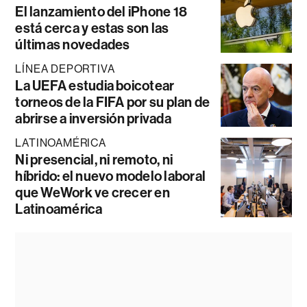
El lanzamiento del iPhone 18
está cerca y estas son las
últimas novedades
LÍNEA DEPORTIVA
La UEFA estudia boicotear
torneos de la FIFA por su plan de
abrirse a inversión privada
LATINOAMÉRICA
Ni presencial, ni remoto, ni
híbrido: el nuevo modelo laboral
que WeWork ve crecer en
Latinoamérica