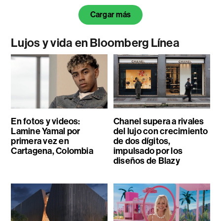
Cargar más
Lujos y vida en Bloomberg Línea
En fotos y videos:
Chanel supera a rivales
Lamine Yamal por
del lujo con crecimiento
primera vez en
de dos dígitos,
Cartagena, Colombia
impulsado por los
diseños de Blazy