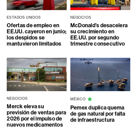
ESTADOS UNIDOS
NEGOCIOS
Ofertas de empleo en
McDonald’s desacelera
EE.UU. cayeron en junio;
su crecimiento en
los despidos se
EE.UU. por segundo
mantuvieron limitados
trimestre consecutivo
NEGOCIOS
MÉXICO
Merck eleva su
Pemex duplica quema
previsión de ventas para
de gas natural por falta
2026 por el impulso de
de infraestructura
nuevos medicamentos