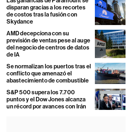
Las ganancias de Paramount se
disparan gracias a los recortes
de costos tras la fusión con
Skydance
AMD decepciona con su
previsión de ventas pese al auge
del negocio de centros de datos
de IA
Se normalizan los puertos tras el
conflicto que amenazó el
abastecimiento de combustible
S&P 500 supera los 7.700
puntos y el Dow Jones alcanza
un récord por avances con Irán