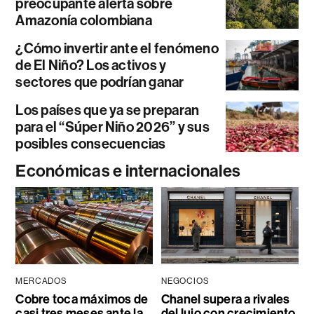
preocupante alerta sobre
Amazonía colombiana
¿Cómo invertir ante el fenómeno
de El Niño? Los activos y
sectores que podrían ganar
Los países que ya se preparan
para el “Súper Niño 2026” y sus
posibles consecuencias
Económicas e internacionales
MERCADOS
NEGOCIOS
Cobre toca máximos de
Chanel supera a rivales
casi tres meses ante la
del lujo con crecimiento