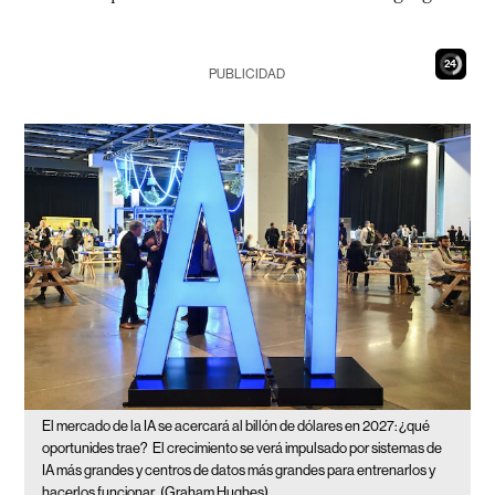
23
PUBLICIDAD
El mercado de la IA se acercará al billón de dólares en 2027: ¿qué
oportunides trae?
El crecimiento se verá impulsado por sistemas de
IA más grandes y centros de datos más grandes para entrenarlos y
hacerlos funcionar.
(Graham Hughes)