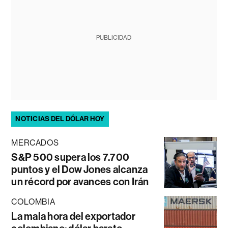
PUBLICIDAD
NOTICIAS DEL DÓLAR HOY
MERCADOS
S&P 500 supera los 7.700
puntos y el Dow Jones alcanza
un récord por avances con Irán
COLOMBIA
La mala hora del exportador