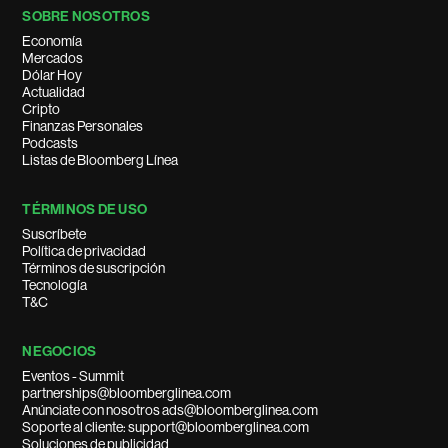
SOBRE NOSOTROS
Economía
Mercados
Dólar Hoy
Actualidad
Cripto
Finanzas Personales
Podcasts
Listas de Bloomberg Línea
TÉRMINOS DE USO
Suscríbete
Política de privacidad
Términos de suscripción
Tecnología
T&C
NEGOCIOS
Eventos - Summit
partnerships@bloomberglinea.com
Anúnciate con nosotros ads@bloomberglinea.com
Soporte al cliente: support@bloomberglinea.com
Soluciones de publicidad