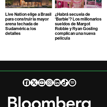
Live Nation elige a Brasil
¿Habrá secuela de
para construir la mayor
‘Barbie’? Los millonarios
arena techada de
sueldos de Margot
Sudamérica: los
Robbie y Ryan Gosling
detalles
complican una nueva
película